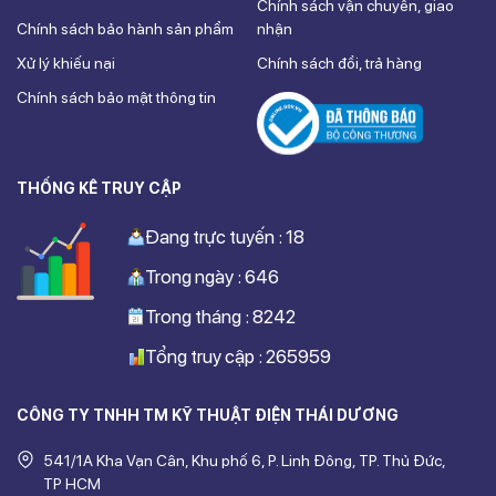
Chính sách vận chuyển, giao
Chính sách bảo hành sản phẩm
nhận
Xử lý khiếu nại
Chính sách đổi, trả hàng
Chính sách bảo mật thông tin
THỐNG KÊ TRUY CẬP
Đang trực tuyến : 18
Trong ngày : 646
Trong tháng : 8242
Tổng truy cập : 265959
CÔNG TY TNHH TM KỸ THUẬT ĐIỆN THÁI DƯƠNG
541/1A Kha Vạn Cân, Khu phố 6, P. Linh Đông, TP. Thủ Đức,
TP HCM