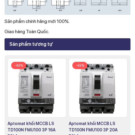
Sản phẩm chính hãng mới 100%.
Giao hàng Toàn Quốc.
Sản phẩm tương tự
-43%
-43%
Aptomat khối MCCB LS
Aptomat khối MCCB LS
TD100N FMU100 3P 16A
TD100N FMU100 3P 20A