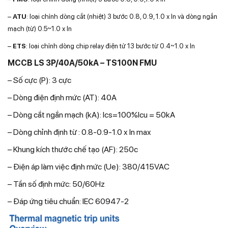
–
ATU
: loại chỉnh dòng cắt (nhiệt) 3 bước 0.8, 0.9, 1.0 x In và dòng ngắn
mạch (từ) 0.5~1.0 x In
–
ETS
: loại chỉnh dòng chip relay điện tử 13 bước từ 0.4~1.0 x In
MCCB LS 3P/40A/50kA – TS100N FMU
– Số cực (P): 3 cực
– Dòng điện định mức (AT): 40A
– Dòng cắt ngắn mạch (kA): Ics=100%Icu = 50kA
– Dòng chỉnh định từ : 0.8-0.9-1.0 x In max
– Khung kích thước chế tạo (AF): 250c
– Điện áp làm việc định mức (Ue): 380/415VAC
– Tần số định mức: 50/60Hz
– Đáp ứng tiêu chuẩn: IEC 60947-2