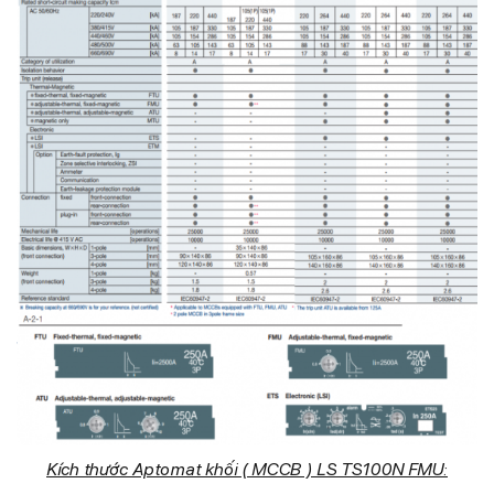
Kích thước Aptomat khối ( MCCB ) LS TS100N FMU: