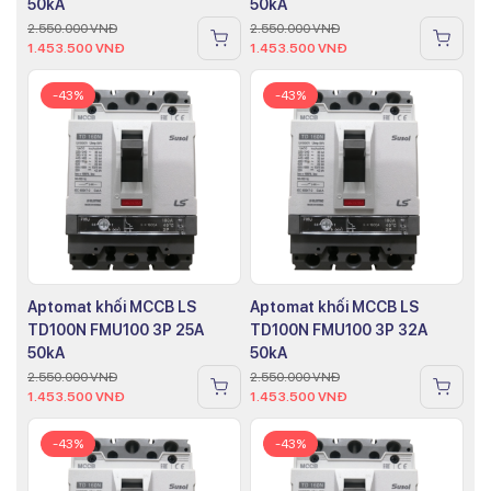
50kA
50kA
2.550.000
VNĐ
2.550.000
VNĐ
1.453.500
VNĐ
1.453.500
VNĐ
-43%
-43%
Aptomat khối MCCB LS
Aptomat khối MCCB LS
TD100N FMU100 3P 25A
TD100N FMU100 3P 32A
50kA
50kA
2.550.000
VNĐ
2.550.000
VNĐ
1.453.500
VNĐ
1.453.500
VNĐ
-43%
-43%