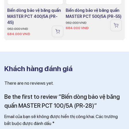
Biến dòng bảo vệ băng quấn
Biến dòng bảo vệ băng quấn
MASTER PCT 400/5A (PR-
MASTER PCT 500/5A (PR-55)
45)
962.000
VNĐ
684.000
VNĐ
962.000
VNĐ
684.000
VNĐ
Khách hàng đánh giá
There are no reviews yet.
Be the first to review “Biến dòng bảo vệ băng
quấn MASTER PCT 100/5A (PR-28)”
Email của bạn sẽ không được hiển thị công khai.
Các trường
bắt buộc được đánh dấu
*