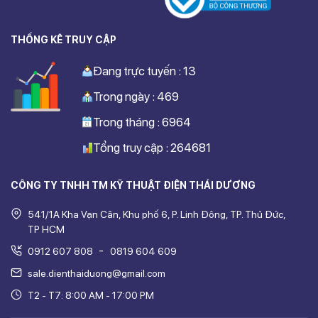
THỐNG KÊ TRUY CẬP
Đang trực tuyến : 13
Trong ngày : 469
Trong tháng : 6964
Tổng truy cập : 264681
CÔNG TY TNHH TM KỸ THUẬT ĐIỆN THÁI DƯƠNG
541/1A Kha Vạn Cân, Khu phố 6, P. Linh Đông, TP. Thủ Đức,
TP HCM
-
0912 607 808
0819 604 609
sale.dienthaiduong@gmail.com
T2 - T7: 8:00 AM - 17:00 PM