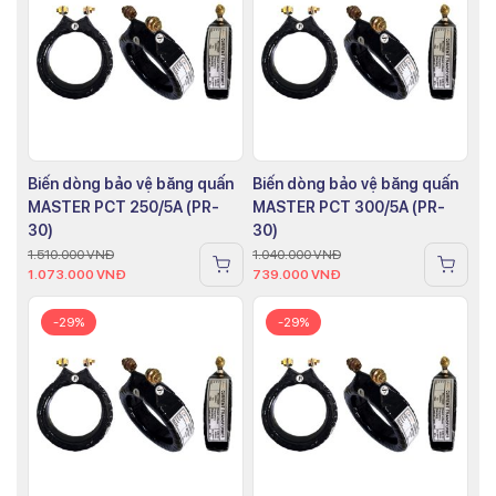
Biến dòng bảo vệ băng quấn
Biến dòng bảo vệ băng quấn
MASTER PCT 250/5A (PR-
MASTER PCT 300/5A (PR-
30)
30)
1.510.000
VNĐ
1.040.000
VNĐ
1.073.000
VNĐ
739.000
VNĐ
-29%
-29%