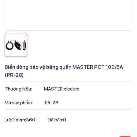
Biến dòng bảo vệ băng quấn MASTER PCT 100/5A
(PR-28)
Thương hiệu:
MASTER electric
Mã sản phẩm:
PR-28
Lượt xem:
360
Đã bán:
0