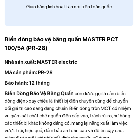
Giao hàng linh hoạt tận nơi trên toàn quốc
Biến dòng bảo vệ băng quấn MASTER PCT
100/5A (PR-28)
Nhà sản xuất
:
MASTER electric
Mã sản phẩm: PR-28
Bảo hành: 12 tháng
Biến Dòng Bảo Vệ Băng Quấn
còn được gọi là cảm biến
dòng điện xoay chiều là thiết bị điện chuyên dùng để chuyển
đổi giá trị cao sang dạng chuẩn. Biến dòng tròn MCT có nhiệm
vụ giám sát chặt chẽ nguồn điện cấp vào, tránh rủi ro, hư hỏng
các thiết bị khác không đáng có, mang lại năng xuất làm việc
vượt trội, hiệu quả, đảm bảo an toàn cao và độ tin cậy cao,
giảm được một chi phí nhất định cho người sử dụng.