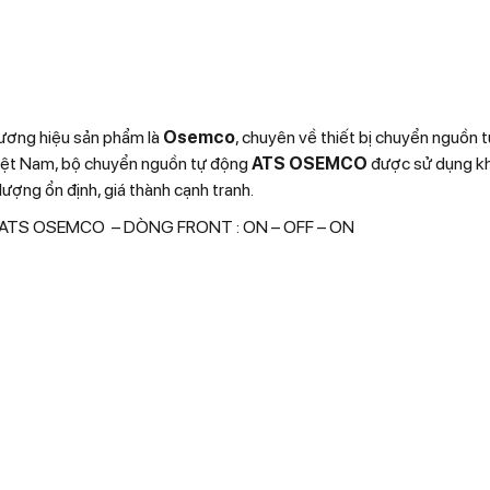
thương hiệu sản phẩm là
Osemco
, chuyên về thiết bị chuyển nguồn 
 Việt Nam, bộ chuyển nguồn tự động
ATS OSEMCO
được sử dụng k
ượng ổn định, giá thành cạnh tranh.
TS OSEMCO – DÒNG FRONT : ON – OFF – ON