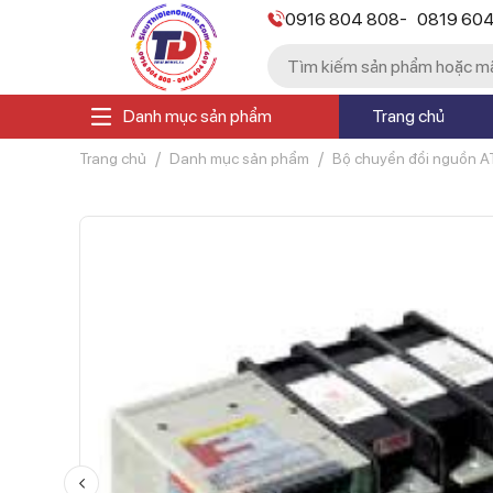
-
0916 804 808
0819 60
Danh mục sản phẩm
Trang chủ
Trang chủ
Danh mục sản phẩm
Bộ chuyển đổi nguồn A