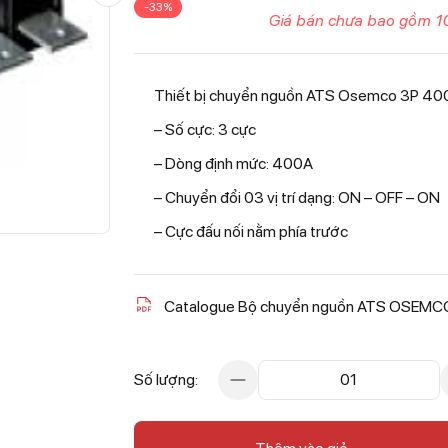
-33%
Giá bán chưa bao gồm 1
Thiết bị chuyển nguồn ATS Osemco 3P 40
–
Số cực: 3 cực
–
Dòng định mức: 400A
–
Chuyển đổi 03 vị trí dạng: ON – OFF – ON
–
Cực đấu nối nằm phía trước
Catalogue Bộ chuyển nguồn ATS OSEMC
Số lượng:
01