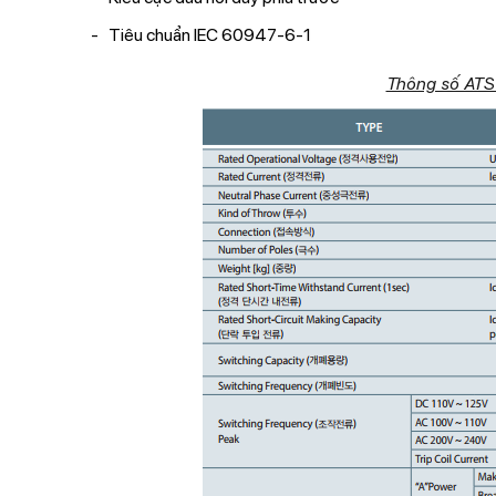
Tiêu chuẩn IEC 60947-6-1
Thông số AT