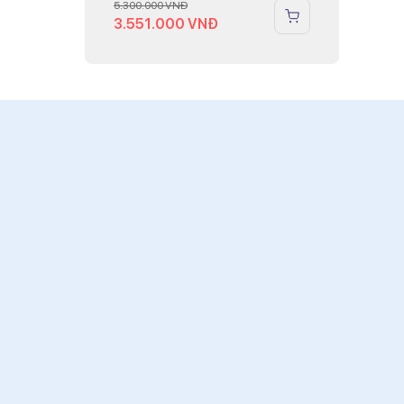
5.300.000
VNĐ
3.551.000
VNĐ