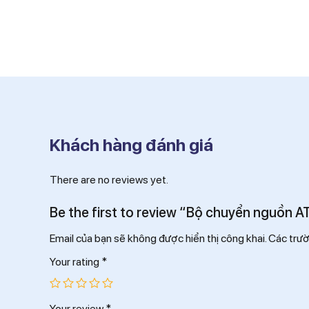
Khách hàng đánh giá
There are no reviews yet.
Be the first to review “Bộ chuyển nguồ
Email của bạn sẽ không được hiển thị công khai.
Các trư
Your rating
*
Your review
*