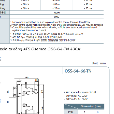
nguồn tự động ATS Osemco OSS-64-TN 400A: