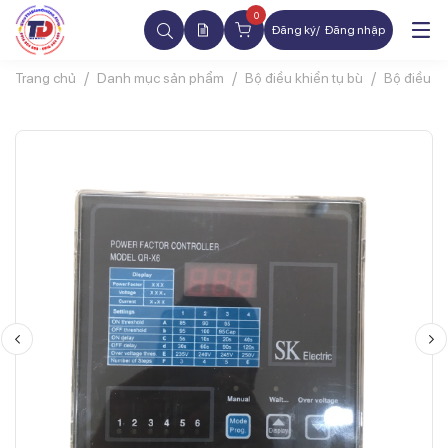
0
Đăng ký
Đăng nhập
Trang chủ
Danh mục sản phẩm
Bộ điều khiển tụ bù
Bộ điều kh