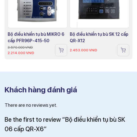
Bộ điều khiển tụ bù MIKRO 6
Bộ điều khiển tụ bù SK 12 cấp
cấp PFR96P-415-50
QR-X12
3.570.000
VNĐ
2.453.000
VNĐ
2.214.000
VNĐ
Khách hàng đánh giá
There are no reviews yet.
Be the first to review “Bộ điều khiển tụ bù SK
06 cấp QR-X6”