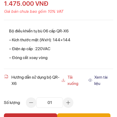
1.475.000
VNĐ
Giá bán chưa bao gồm 10% VAT
Bộ điều khiển tụ bù 06 cấp QR-X6
– Kích thước mặt (WxH): 144×144
– Điện áp cấp : 220VAC
– Đóng cắt xoay vòng
Hướng dẫn sử dụng bộ QR-
Tải
Xem tài
X6
xuống
liệu
Số lượng:
01