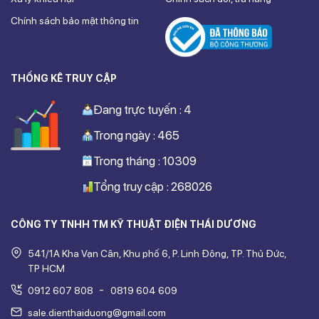
Chính sách bảo mật thông tin
THỐNG KÊ TRUY CẬP
Đang trực tuyến : 4
Trong ngày : 465
Trong tháng : 10309
Tổng truy cập : 268026
CÔNG TY TNHH TM KỸ THUẬT ĐIỆN THÁI DƯƠNG
541/1A Kha Vạn Cân, Khu phố 6, P. Linh Đông, TP. Thủ Đức,
TP HCM
-
0912 607 808
0819 604 609
sale.dienthaiduong@gmail.com