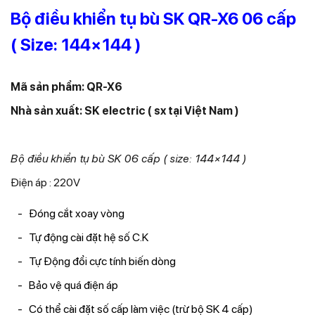
Bộ điều khiển tụ bù SK QR-X6 06 cấp
( Size: 144×144 )
Mã sản phẩm: QR-X6
Nhà sản xuất: SK electric ( sx tại Việt Nam )
Bộ điều khiển tụ bù SK 06 cấp ( size: 144×144 )
Điện áp : 220V
Đóng cắt xoay vòng
Tự động cài đặt hệ số C.K
Tự Động đổi cực tính biến dòng
Bảo vệ quá điện áp
Có thể cài đặt số cấp làm việc (trừ bộ SK 4 cấp)