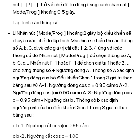
nút [ _ ] / [ _ ]. Trở về chế độ tự động bằng cách nhấn nút [
Mode/Prog. ] khoảng 0,5 giây.
Lập trình các thông số :
 Nhấn nút [ Mode/Prog. ] khoảng 2 giây, bộ điều khiển sẽ
chuyển vào chế độ lập trình. Màn hình sẽ hiển thị các thông
số A, b, C, d, và các giá trị cài đặt 1, 2, 3, 4 ứng với các
thông số đó. Nhấn nút [ Mode/Prog. ] để chọn thông số A,
b, C, d. Nhấn nút [ _ ] hoặc [ _ ] để chọn giá trị 1 hoặc 2 . . .
cho từng thông số.+ Ngưỡng đóng A : Thông số A xác định
ngưỡng đóng của bộ điều khiển.Chọn 1 trong 3 giá trị theo
bảng sau 😮 A-1 : Ngưỡng đóng cos ϕ = 0.85 cảmo A-2 :
Ngưỡng đóng cos ϕ = 0.90 cảmo A-3 : Ngưỡng đóng cos
ϕ = 0.95 cảm+ Ngưỡng cắt b : Thông số b xác định
ngưỡng cắt của bộ điều khiển.Chọn 1 trong 3 giá trị theo
bảng sau :
o b-1 : Ngưỡng cắt cos ϕ = 0.95 cảm
o b-2 : Ngưỡng cắt cos ϕ = 1.00