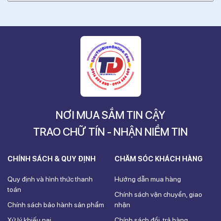
NƠI MUA SẮM TIN CẬY
TRAO CHỮ TÍN - NHẬN NIỀM TIN
CHÍNH SÁCH & QUY ĐỊNH
CHĂM SÓC KHÁCH HÀNG
Quy định và hình thức thanh
Hướng dẫn mua hàng
toán
Chính sách vận chuyển, giao
Chính sách bảo hành sản phẩm
nhận
Xử lý khiếu nại
Chính sách đổi, trả hàng