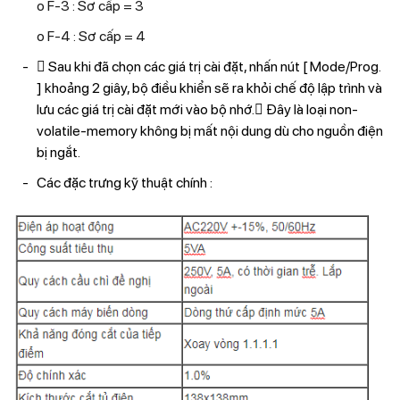
o F-3 : Sơ cấp = 3
o F-4 : Sơ cấp = 4
 Sau khi đã chọn các giá trị cài đặt, nhấn nút [ Mode/Prog.
] khoảng 2 giây, bộ điều khiển sẽ ra khỏi chế độ lập trình và
lưu các giá trị cài đặt mới vào bộ nhớ. Đây là loại non-
volatile-memory không bị mất nội dung dù cho nguồn điện
bị ngắt.
Các đặc trưng kỹ thuật chính :