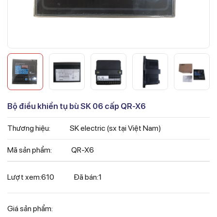
Bộ điều khiển tụ bù SK 06 cấp QR-X6
Thương hiệu:
SK electric (sx tại Việt Nam)
Mã sản phẩm:
QR-X6
Lượt xem:
610
Đã bán:
1
Giá sản phẩm: