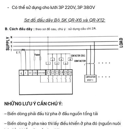
Có thể sử dụng cho lưới 3P 220V, 3P 380V
Sơ đồ đấu dây Bộ SK QR-X6 và QR-X12:
NHỮNG LƯU Ý CẦN CHÚ Ý:
– Biến dòng phải đấu từ pha ở đầu nguồn tổng tải
– Biến dòng ở pha nào thì lấy điều khiển ở pha đó (nguồn nuôi