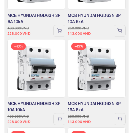
MCB HYUNDAI HGD63H 3P
MCB HYUNDAI HGD63N 3P
6A 10kA
10A 6kA
400.000
VNĐ
250.000
VNĐ
228.000
VNĐ
143.000
VNĐ
-43%
-43%
MCB HYUNDAI HGD63H 3P
MCB HYUNDAI HGD63N 3P
10A 10kA
16A 6kA
400.000
VNĐ
250.000
VNĐ
228.000
VNĐ
143.000
VNĐ