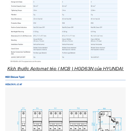
Kích thước Aptomat tép ( MCB ) HGD63N của HYUNDAI: