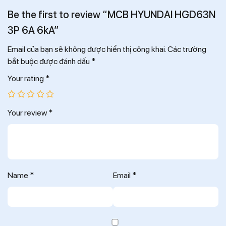
Be the first to review “MCB HYUNDAI HGD63N
3P 6A 6kA”
Email của bạn sẽ không được hiển thị công khai.
Các trường
bắt buộc được đánh dấu
*
Your rating
*
Your review
*
Name
*
Email
*