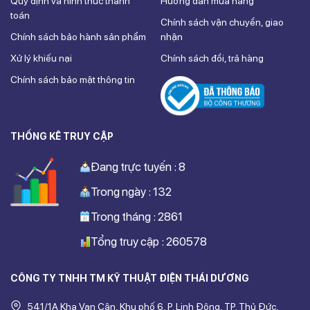
Quy định và hình thức thanh
Hướng dẫn mua hàng
toán
Chính sách vận chuyển, giao
Chính sách bảo hành sản phẩm
nhận
Xử lý khiếu nại
Chính sách đổi, trả hàng
Chính sách bảo mật thông tin
THỐNG KÊ TRUY CẬP
Đang trực tuyến : 8
Trong ngày : 132
Trong tháng : 2861
Tổng truy cập : 260578
CÔNG TY TNHH TM KỸ THUẬT ĐIỆN THÁI DƯƠNG
541/1A Kha Vạn Cân, Khu phố 6, P. Linh Đông, TP. Thủ Đức,