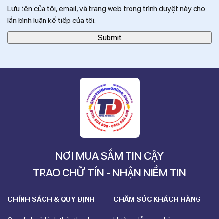
Lưu tên của tôi, email, và trang web trong trình duyệt này cho
lần bình luận kế tiếp của tôi.
NƠI MUA SẮM TIN CẬY
TRAO CHỮ TÍN - NHẬN NIỀM TIN
CHÍNH SÁCH & QUY ĐỊNH
CHĂM SÓC KHÁCH HÀNG