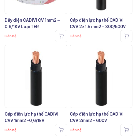
Dây điện CADIVI CV 1mm2 –
Cáp điện lực hạ thế CADIVI
0.6/1KV Loại TER
CVV 2×1.5 mm2 – 300/500V
Liên hệ
Liên hệ
Cáp điện lực hạ thế CADIVI
Cáp điện lực hạ thế CADIVI
CVV 1mm2 -0,6/1kV
CVV 2mm2 – 600V
Liên hệ
Liên hệ