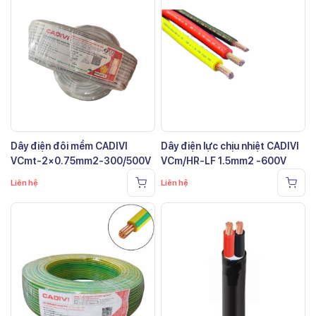
Dây điện đôi mềm CADIVI
Dây điện lực chịu nhiệt CADIVI
VCmt-2×0.75mm2-300/500V
VCm/HR-LF 1.5mm2 -600V
Liên hệ
Liên hệ