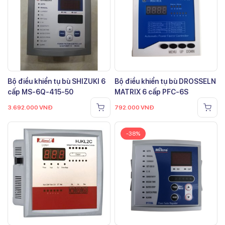
Bộ điều khiển tụ bù SHIZUKI 6
Bộ điều khiển tụ bù DROSSELN
cấp MS-6Q-415-50
MATRIX 6 cấp PFC-6S
3.692.000
VNĐ
792.000
VNĐ
-38%