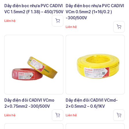
Dây điện bọc nhựa PVC CADIVI
Dây điện bọc nhựa PVC CADIVI
VC 1.5mm2 (F 1.38) – 450/750V
VCm 0.5mm2 (1×16/0.2 )
-300/500V
Liên hệ
Liên hệ
Dây điện đôi CADIVI VCmo
Dây điện đôi CADIVI VCmd-
2×0.75mm2 -300/500V
2×0.5mm2 – 0.6/1KV
Liên hệ
Liên hệ