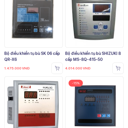
Bộ điều khiển tụ bù SK 06 cấp
Bộ điều khiển tụ bù SHIZUKI 8
QR-X6
cấp MS-8Q-415-50
1.475.000
VNĐ
4.014.000
VNĐ
-15%