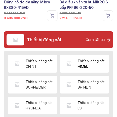
Đồng hồ đo đa năng Mikro
Bộ điều khiển tụ bù MIKRO 6
RX380-415AD
cấp PFR96-220-50
5.540.000
VNĐ
3.570.000
VNĐ
3.435.000
VNĐ
2.214.000
VNĐ
Thiết bị đóng cắt
Xem tất cả
Thiết bị đóng cắt
Thiết bị đóng cắt
CHINT
HIMEL
Thiết bị đóng cắt
Thiết bị đóng cắt
SCHNEIDER
SHIHLIN
Thiết bị đóng cắt
Thiết bị đóng cắt
HYUNDAI
LS