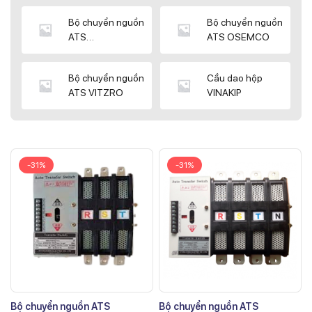
Bộ chuyển nguồn
Bộ chuyển nguồn
ATS
ATS OSEMCO
KYUNGDONG
Bộ chuyển nguồn
Cầu dao hộp
ATS VITZRO
VINAKIP
-31%
-31%
Bộ chuyển nguồn ATS
Bộ chuyển nguồn ATS