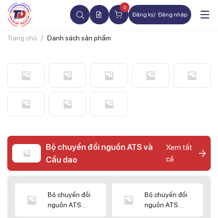
0
Đăng ký
Đăng nhập
Trang chủ
Danh sách sản phẩm
Bộ chuyển đổi nguồn ATS và
Xem tất
cả
Cầu dao
Bộ chuyển đổi
Bộ chuyển đổi
nguồn ATS
nguồn ATS
CHINT
SHIHLIN