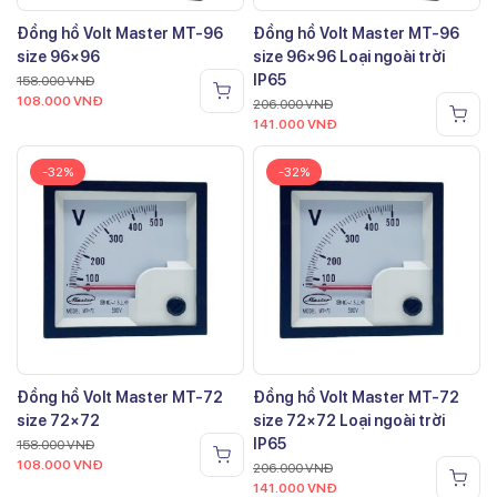
Đồng hồ Volt Master MT-96
Đồng hồ Volt Master MT-96
size 96×96
size 96×96 Loại ngoài trời
IP65
158.000
VNĐ
108.000
VNĐ
206.000
VNĐ
141.000
VNĐ
-32%
-32%
Đồng hồ Volt Master MT-72
Đồng hồ Volt Master MT-72
size 72×72
size 72×72 Loại ngoài trời
IP65
158.000
VNĐ
108.000
VNĐ
206.000
VNĐ
141.000
VNĐ