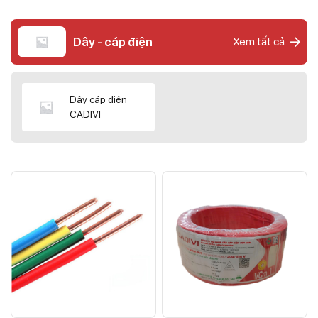
Dây - cáp điện
Xem tất cả
Dây cáp điện
CADIVI