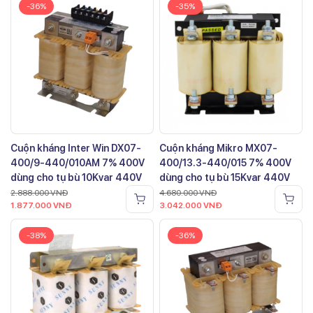
-36%
-35%
Cuộn kháng Inter Win DX07-
Cuộn kháng Mikro MX07-
400/9-440/010AM 7% 400V
400/13.3-440/015 7% 400V
dùng cho tụ bù 10Kvar 440V
dùng cho tụ bù 15Kvar 440V
2.888.000
VNĐ
4.680.000
VNĐ
1.877.000
VNĐ
3.042.000
VNĐ
-38%
-36%