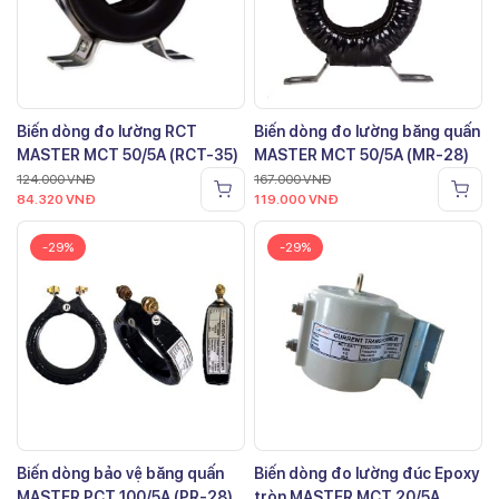
Biến dòng đo lường RCT
Biến dòng đo lường băng quấn
MASTER MCT 50/5A (RCT-35)
MASTER MCT 50/5A (MR-28)
124.000
VNĐ
167.000
VNĐ
84.320
VNĐ
119.000
VNĐ
-29%
-29%
Biến dòng bảo vệ băng quấn
Biến dòng đo lường đúc Epoxy
MASTER PCT 100/5A (PR-28)
tròn MASTER MCT 20/5A