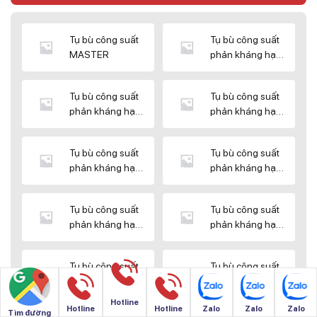
Tụ bù công suất
Tụ bù công suất
MASTER
phản kháng hạ
thế DUCATI
Tụ bù công suất
Tụ bù công suất
phản kháng hạ
phản kháng hạ
thế ENERLUX
thế EPCOS
Tụ bù công suất
Tụ bù công suất
phản kháng hạ
phản kháng hạ
thế HIMEL
thế MIKRO
Tụ bù công suất
Tụ bù công suất
phản kháng hạ
phản kháng hạ
thế NUINTEK
thế SAMWHA
Tụ bù công suất
Tụ bù công suất
phản kháng hạ
phản kháng hạ
thế SHIZUKI
thế SINO
Hotline
Hotline
Hotline
Zalo
Zalo
Zalo
Tìm đường