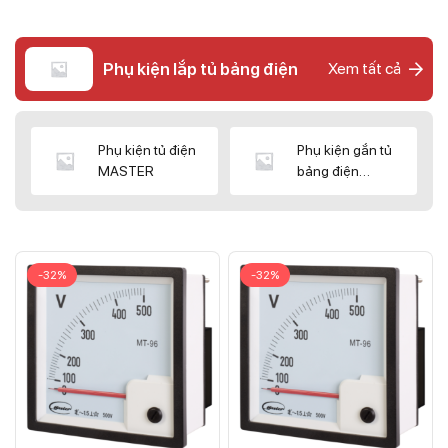
Phụ kiện lắp tủ bảng điện
Xem tất cả
Phụ kiện tủ điện
Phụ kiện gắn tủ
MASTER
bảng điện
CNC/WIZ
-32%
-32%