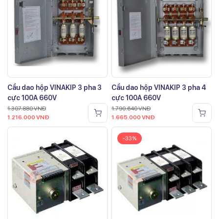
Cầu dao hộp VINAKIP 3 pha 3
Cầu dao hộp VINAKIP 3 pha 4
cực 100A 660V
cực 100A 660V
1.307.880
VNĐ
1.790.640
VNĐ
1.216.000
VNĐ
1.665.000
VNĐ
-33%