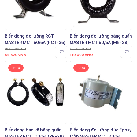
Biến dòng đo lường RCT
Biến dòng đo lường băng quấn
MASTER MCT 50/5A (RCT-35)
MASTER MCT 50/5A (MR-28)
124.000
VNĐ
167.000
VNĐ
84.320
VNĐ
119.000
VNĐ
-29%
-29%
Biến dòng bảo vệ băng quấn
Biến dòng đo lường đúc Epoxy
MASTER PCT 100/5A (PR-28)
tròn MASTER MCT 20/5A