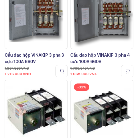
Cầu dao hộp VINAKIP 3 pha 3
Cầu dao hộp VINAKIP 3 pha 4
cực 100A 660V
cực 100A 660V
1.307.880
VNĐ
1.790.640
VNĐ
1.216.000
VNĐ
1.665.000
VNĐ
-33%