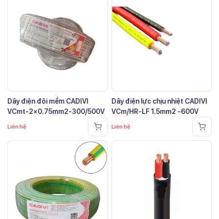
Dây điện đôi mềm CADIVI
Dây điện lực chịu nhiệt CADIVI
VCmt-2×0.75mm2-300/500V
VCm/HR-LF 1.5mm2 -600V
Liên hệ
Liên hệ