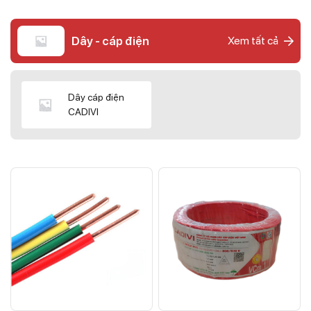
Dây - cáp điện
Xem tất cả
Dây cáp điện
CADIVI