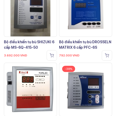
Bộ điều khiển tụ bù SHIZUKI 6
Bộ điều khiển tụ bù DROSSELN
cấp MS-6Q-415-50
MATRIX 6 cấp PFC-6S
3.692.000
VNĐ
792.000
VNĐ
-38%