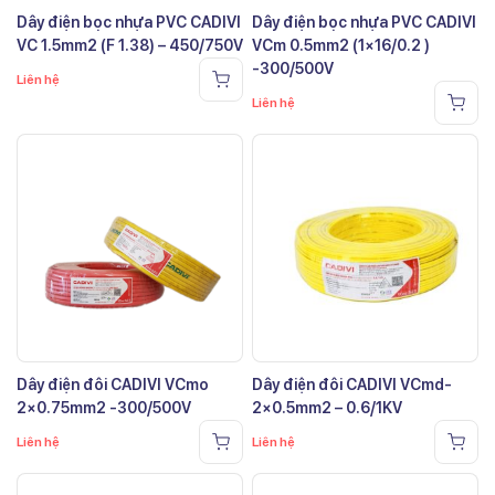
Dây điện bọc nhựa PVC CADIVI
Dây điện bọc nhựa PVC CADIVI
VC 1.5mm2 (F 1.38) – 450/750V
VCm 0.5mm2 (1×16/0.2 )
-300/500V
Liên hệ
Liên hệ
Dây điện đôi CADIVI VCmo
Dây điện đôi CADIVI VCmd-
2×0.75mm2 -300/500V
2×0.5mm2 – 0.6/1KV
Liên hệ
Liên hệ