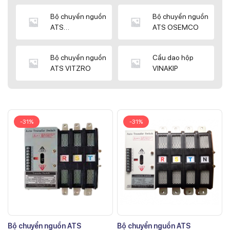
Bộ chuyển nguồn
Bộ chuyển nguồn
ATS
ATS OSEMCO
KYUNGDONG
Bộ chuyển nguồn
Cầu dao hộp
ATS VITZRO
VINAKIP
-31%
-31%
Bộ chuyển nguồn ATS
Bộ chuyển nguồn ATS