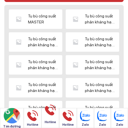
Tụ bù công suất
Tụ bù công suất
MASTER
phản kháng hạ
thế DUCATI
Tụ bù công suất
Tụ bù công suất
phản kháng hạ
phản kháng hạ
thế ENERLUX
thế EPCOS
Tụ bù công suất
Tụ bù công suất
phản kháng hạ
phản kháng hạ
thế HIMEL
thế MIKRO
Tụ bù công suất
Tụ bù công suất
phản kháng hạ
phản kháng hạ
thế NUINTEK
thế SAMWHA
Tụ bù công suất
Tụ bù công suất
phản kháng hạ
phản kháng hạ
thế SHIZUKI
thế SINO
Hotline
Hotline
Hotline
Zalo
Zalo
Zalo
Tìm đường