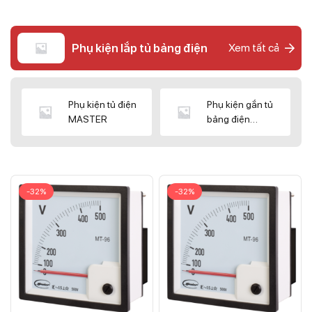
Phụ kiện lắp tủ bảng điện
Xem tất cả
Phụ kiện tủ điện
Phụ kiện gắn tủ
MASTER
bảng điện
CNC/WIZ
-32%
-32%