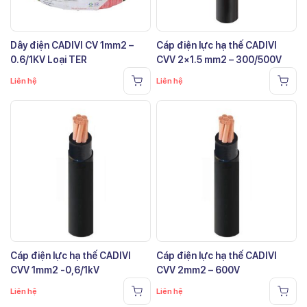
Dây điện CADIVI CV 1mm2 –
Cáp điện lực hạ thế CADIVI
0.6/1KV Loại TER
CVV 2×1.5 mm2 – 300/500V
Liên hệ
Liên hệ
Cáp điện lực hạ thế CADIVI
Cáp điện lực hạ thế CADIVI
CVV 1mm2 -0,6/1kV
CVV 2mm2 – 600V
Liên hệ
Liên hệ