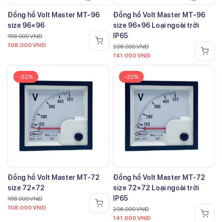
Đồng hồ Volt Master MT-96
Đồng hồ Volt Master MT-96
size 96×96
size 96×96 Loại ngoài trời
IP65
158.000
VNĐ
108.000
VNĐ
206.000
VNĐ
141.000
VNĐ
-32%
-32%
Đồng hồ Volt Master MT-72
Đồng hồ Volt Master MT-72
size 72×72
size 72×72 Loại ngoài trời
IP65
158.000
VNĐ
108.000
VNĐ
206.000
VNĐ
141.000
VNĐ