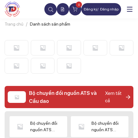
0
Đăng ký
Đăng nhập
Trang chủ
Danh sách sản phẩm
Bộ chuyển đổi nguồn ATS và
Xem tất
cả
Cầu dao
Bộ chuyển đổi
Bộ chuyển đổi
nguồn ATS
nguồn ATS
CHINT
SHIHLIN