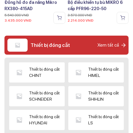
Đồng hồ đo đa năng Mikro
Bộ điều khiển tụ bù MIKRO 6
RX380-415AD
cấp PFR96-220-50
5.540.000
VNĐ
3.570.000
VNĐ
3.435.000
VNĐ
2.214.000
VNĐ
Thiết bị đóng cắt
Xem tất cả
Thiết bị đóng cắt
Thiết bị đóng cắt
CHINT
HIMEL
Thiết bị đóng cắt
Thiết bị đóng cắt
SCHNEIDER
SHIHLIN
Thiết bị đóng cắt
Thiết bị đóng cắt
HYUNDAI
LS