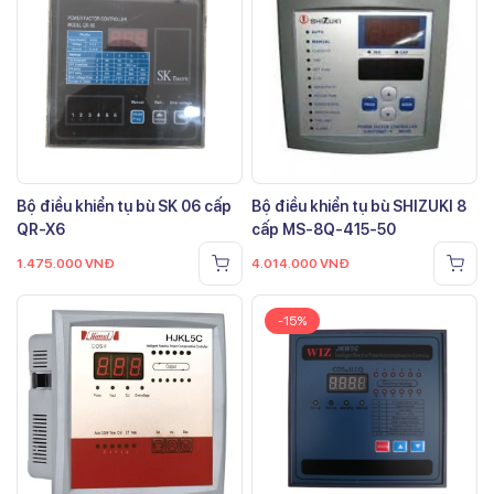
Bộ điều khiển tụ bù SK 06 cấp
Bộ điều khiển tụ bù SHIZUKI 8
QR-X6
cấp MS-8Q-415-50
1.475.000
VNĐ
4.014.000
VNĐ
-15%