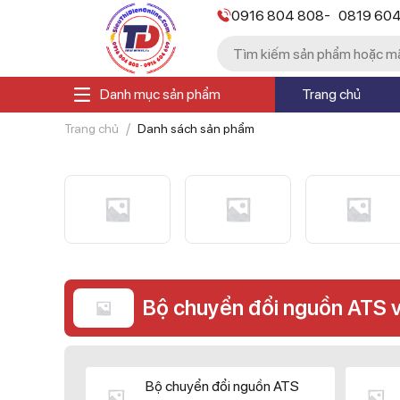
-
0916 804 808
0819 60
Danh mục sản phẩm
Trang chủ
Trang chủ
Danh sách sản phẩm
Bộ chuyển đổi nguồn ATS 
Bộ chuyển đổi nguồn ATS