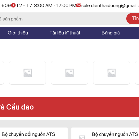
4 609
T2 - T7: 8:00 AM - 17:00 PM
sale.dienthaiduong@gmail
Tì
Giới thiệu
Tài liệu kĩ thuật
Bảng giá
và Cầu dao
Bộ chuyển đổi nguồn ATS
Bộ chuyển nguồn ATS