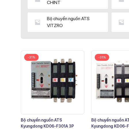
CHINT
Bộ chuyển nguồn ATS
VITZRO
-31%
-31%
Bộ chuyển nguồn ATS
Bộ chuyển nguồn A
Kyungdong KD06-F301A 3P
Kyungdong KD06-F