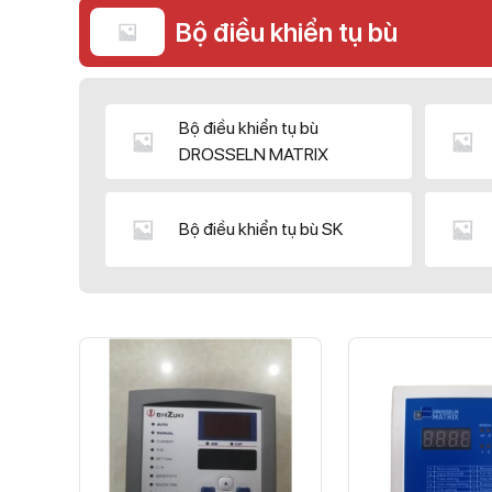
Bộ điều khiển tụ bù
Bộ điều khiển tụ bù
DROSSELN MATRIX
Bộ điều khiển tụ bù SK