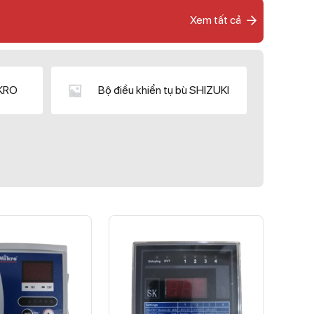
Xem tất cả
IKRO
Bộ điều khiển tụ bù SHIZUKI