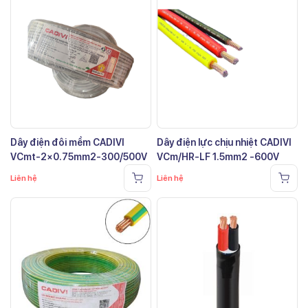
Dây điện đôi mềm CADIVI
Dây điện lực chịu nhiệt CADIVI
VCmt-2×0.75mm2-300/500V
VCm/HR-LF 1.5mm2 -600V
Liên hệ
Liên hệ