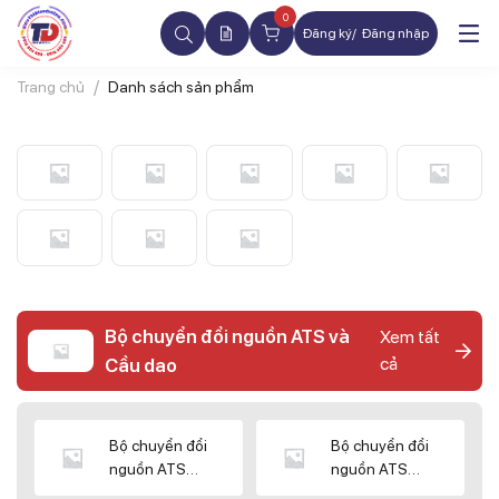
0
Đăng ký
Đăng nhập
Trang chủ
Danh sách sản phẩm
Bộ chuyển đổi nguồn ATS và
Xem tất
cả
Cầu dao
Bộ chuyển đổi
Bộ chuyển đổi
nguồn ATS
nguồn ATS
CHINT
SHIHLIN