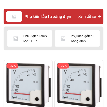
Phụ kiện lắp tủ bảng điện
Xem tất cả
Phụ kiện tủ điện
Phụ kiện gắn tủ
MASTER
bảng điện
CNC/WIZ
-32%
-32%