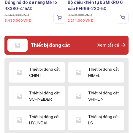
Đồng hồ đo đa năng Mikro
Bộ điều khiển tụ bù MIKRO 6
RX380-415AD
cấp PFR96-220-50
5.540.000
VNĐ
3.570.000
VNĐ
3.435.000
VNĐ
2.214.000
VNĐ
Thiết bị đóng cắt
Xem tất cả
Thiết bị đóng cắt
Thiết bị đóng cắt
CHINT
HIMEL
Thiết bị đóng cắt
Thiết bị đóng cắt
SCHNEIDER
SHIHLIN
Thiết bị đóng cắt
Thiết bị đóng cắt
HYUNDAI
LS