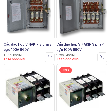
Cầu dao hộp VINAKIP 3 pha 3
Cầu dao hộp VINAKIP 3 pha 4
cực 100A 660V
cực 100A 660V
1.307.880
VNĐ
1.790.640
VNĐ
1.216.000
VNĐ
1.665.000
VNĐ
-33%