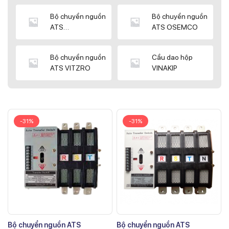
Bộ chuyển nguồn
Bộ chuyển nguồn
ATS
ATS OSEMCO
KYUNGDONG
Bộ chuyển nguồn
Cầu dao hộp
ATS VITZRO
VINAKIP
-31%
-31%
Bộ chuyển nguồn ATS
Bộ chuyển nguồn ATS