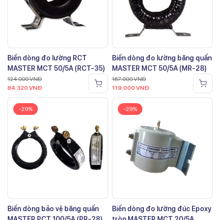
Biến dòng đo lường RCT
Biến dòng đo lường băng quấn
MASTER MCT 50/5A (RCT-35)
MASTER MCT 50/5A (MR-28)
124.000
VNĐ
167.000
VNĐ
84.320
VNĐ
119.000
VNĐ
-29%
-29%
Biến dòng bảo vệ băng quấn
Biến dòng đo lường đúc Epoxy
MASTER PCT 100/5A (PR-28)
tròn MASTER MCT 20/5A