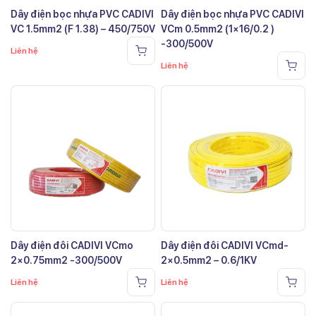
Dây điện bọc nhựa PVC CADIVI
Dây điện bọc nhựa PVC CADIVI
VC 1.5mm2 (F 1.38) – 450/750V
VCm 0.5mm2 (1×16/0.2 )
-300/500V
Liên hệ
Liên hệ
Dây điện đôi CADIVI VCmo
Dây điện đôi CADIVI VCmd-
2×0.75mm2 -300/500V
2×0.5mm2 – 0.6/1KV
Liên hệ
Liên hệ