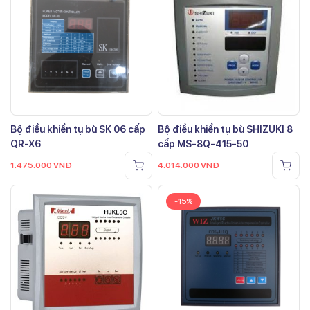
Bộ điều khiển tụ bù SK 06 cấp
Bộ điều khiển tụ bù SHIZUKI 8
QR-X6
cấp MS-8Q-415-50
1.475.000
VNĐ
4.014.000
VNĐ
-15%