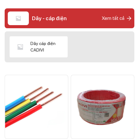
Dây - cáp điện
Xem tất cả
Dây cáp điện
CADIVI