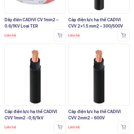
Dây điện CADIVI CV 1mm2 –
Cáp điện lực hạ thế CADIVI
0.6/1KV Loại TER
CVV 2×1.5 mm2 – 300/500V
Liên hệ
Liên hệ
Cáp điện lực hạ thế CADIVI
Cáp điện lực hạ thế CADIVI
CVV 1mm2 -0,6/1kV
CVV 2mm2 – 600V
Liên hệ
Liên hệ