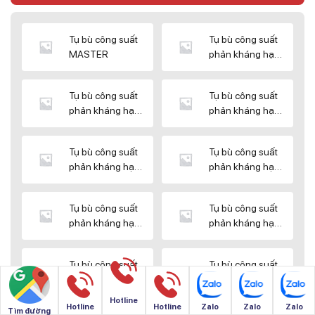
Tụ bù công suất
Tụ bù công suất
MASTER
phản kháng hạ
thế DUCATI
Tụ bù công suất
Tụ bù công suất
phản kháng hạ
phản kháng hạ
thế ENERLUX
thế EPCOS
Tụ bù công suất
Tụ bù công suất
phản kháng hạ
phản kháng hạ
thế HIMEL
thế MIKRO
Tụ bù công suất
Tụ bù công suất
phản kháng hạ
phản kháng hạ
thế NUINTEK
thế SAMWHA
Tụ bù công suất
Tụ bù công suất
phản kháng hạ
phản kháng hạ
thế SHIZUKI
thế SINO
Hotline
Hotline
Hotline
Zalo
Zalo
Zalo
Tìm đường