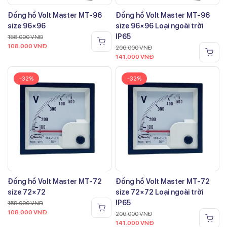
Đồng hồ Volt Master MT-96
Đồng hồ Volt Master MT-96
size 96×96
size 96×96 Loại ngoài trời
IP65
158.000
VNĐ
108.000
VNĐ
206.000
VNĐ
141.000
VNĐ
-32%
-32%
Đồng hồ Volt Master MT-72
Đồng hồ Volt Master MT-72
size 72×72
size 72×72 Loại ngoài trời
IP65
158.000
VNĐ
108.000
VNĐ
206.000
VNĐ
141.000
VNĐ