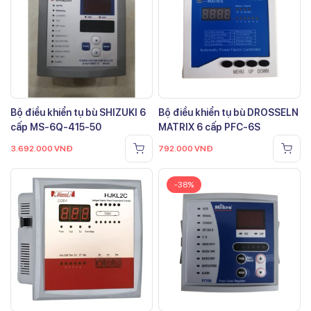
Bộ điều khiển tụ bù SHIZUKI 6
Bộ điều khiển tụ bù DROSSELN
cấp MS-6Q-415-50
MATRIX 6 cấp PFC-6S
3.692.000
VNĐ
792.000
VNĐ
-38%