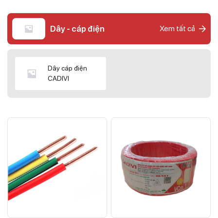
Dây - cáp điện
Xem tất cả
Dây cáp điện
CADIVI