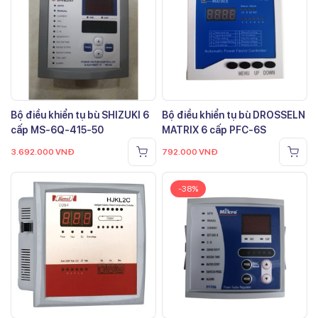
Bộ điều khiển tụ bù SHIZUKI 6
Bộ điều khiển tụ bù DROSSELN
cấp MS-6Q-415-50
MATRIX 6 cấp PFC-6S
3.692.000
VNĐ
792.000
VNĐ
-38%