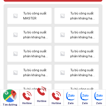
Tụ bù công suất
Tụ bù công suất
MASTER
phản kháng hạ
thế DUCATI
Tụ bù công suất
Tụ bù công suất
phản kháng hạ
phản kháng hạ
thế ENERLUX
thế EPCOS
Tụ bù công suất
Tụ bù công suất
phản kháng hạ
phản kháng hạ
thế HIMEL
thế MIKRO
Tụ bù công suất
Tụ bù công suất
phản kháng hạ
phản kháng hạ
thế NUINTEK
thế SAMWHA
Tụ bù công suất
Tụ bù công suất
phản kháng hạ
phản kháng hạ
thế SHIZUKI
thế SINO
Hotline
Hotline
Hotline
Zalo
Zalo
Zalo
Tìm đường