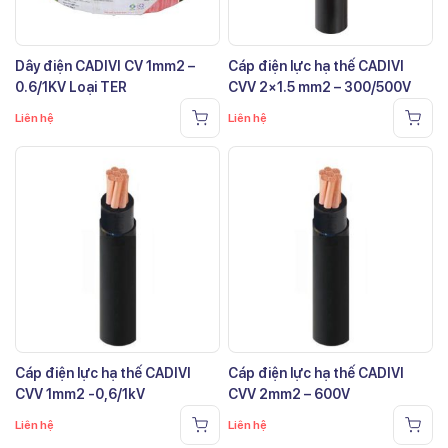
Dây điện CADIVI CV 1mm2 –
Cáp điện lực hạ thế CADIVI
0.6/1KV Loại TER
CVV 2×1.5 mm2 – 300/500V
Liên hệ
Liên hệ
Cáp điện lực hạ thế CADIVI
Cáp điện lực hạ thế CADIVI
CVV 1mm2 -0,6/1kV
CVV 2mm2 – 600V
Liên hệ
Liên hệ