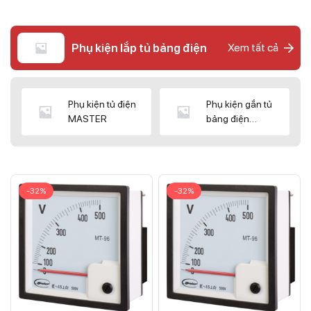
Phụ kiện lắp tủ bảng điện
Xem tất cả
Phụ kiện tủ điện
Phụ kiện gắn tủ
MASTER
bảng điện
CNC/WIZ
-32%
-32%