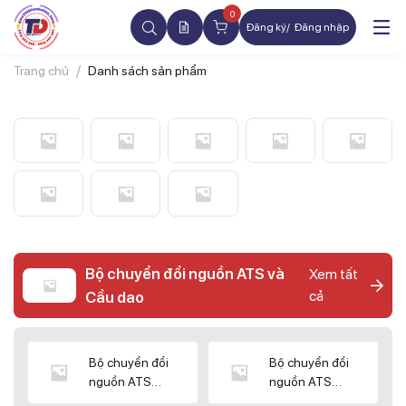
0
Đăng ký
Đăng nhập
Trang chủ
Danh sách sản phẩm
Bộ chuyển đổi nguồn ATS và
Xem tất
cả
Cầu dao
Bộ chuyển đổi
Bộ chuyển đổi
nguồn ATS
nguồn ATS
CHINT
SHIHLIN