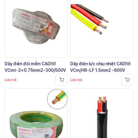
Dây điện đôi mềm CADIVI
Dây điện lực chịu nhiệt CADIVI
VCmt-2×0.75mm2-300/500V
VCm/HR-LF 1.5mm2 -600V
Liên hệ
Liên hệ