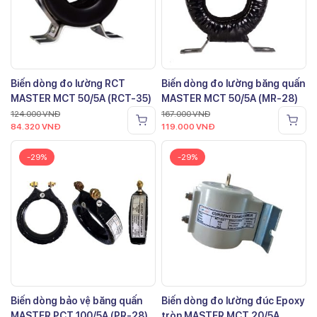
Biến dòng đo lường RCT
Biến dòng đo lường băng quấn
MASTER MCT 50/5A (RCT-35)
MASTER MCT 50/5A (MR-28)
124.000
VNĐ
167.000
VNĐ
84.320
VNĐ
119.000
VNĐ
-29%
-29%
Biến dòng bảo vệ băng quấn
Biến dòng đo lường đúc Epoxy
MASTER PCT 100/5A (PR-28)
tròn MASTER MCT 20/5A