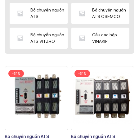
Bộ chuyển nguồn
Bộ chuyển nguồn
ATS
ATS OSEMCO
KYUNGDONG
Bộ chuyển nguồn
Cầu dao hộp
ATS VITZRO
VINAKIP
-31%
-31%
Bộ chuyển nguồn ATS
Bộ chuyển nguồn ATS