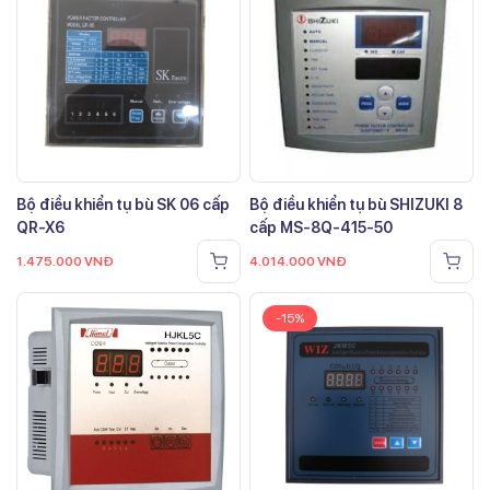
Bộ điều khiển tụ bù SK 06 cấp
Bộ điều khiển tụ bù SHIZUKI 8
QR-X6
cấp MS-8Q-415-50
1.475.000
VNĐ
4.014.000
VNĐ
-15%