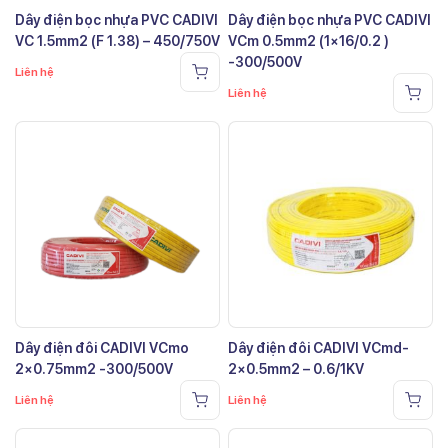
Dây điện bọc nhựa PVC CADIVI
Dây điện bọc nhựa PVC CADIVI
VC 1.5mm2 (F 1.38) – 450/750V
VCm 0.5mm2 (1×16/0.2 )
-300/500V
Liên hệ
Liên hệ
Dây điện đôi CADIVI VCmo
Dây điện đôi CADIVI VCmd-
2×0.75mm2 -300/500V
2×0.5mm2 – 0.6/1KV
Liên hệ
Liên hệ