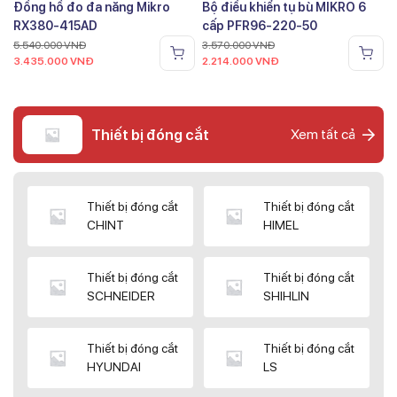
Đồng hồ đo đa năng Mikro
Bộ điều khiển tụ bù MIKRO 6
RX380-415AD
cấp PFR96-220-50
5.540.000
VNĐ
3.570.000
VNĐ
3.435.000
VNĐ
2.214.000
VNĐ
Thiết bị đóng cắt
Xem tất cả
Thiết bị đóng cắt
Thiết bị đóng cắt
CHINT
HIMEL
Thiết bị đóng cắt
Thiết bị đóng cắt
SCHNEIDER
SHIHLIN
Thiết bị đóng cắt
Thiết bị đóng cắt
HYUNDAI
LS