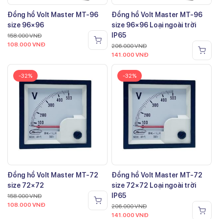
Đồng hồ Volt Master MT-96
Đồng hồ Volt Master MT-96
size 96×96
size 96×96 Loại ngoài trời
IP65
158.000
VNĐ
108.000
VNĐ
206.000
VNĐ
141.000
VNĐ
-32%
-32%
Đồng hồ Volt Master MT-72
Đồng hồ Volt Master MT-72
size 72×72
size 72×72 Loại ngoài trời
IP65
158.000
VNĐ
108.000
VNĐ
206.000
VNĐ
141.000
VNĐ