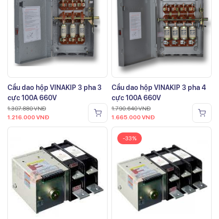
Cầu dao hộp VINAKIP 3 pha 3
Cầu dao hộp VINAKIP 3 pha 4
cực 100A 660V
cực 100A 660V
1.307.880
VNĐ
1.790.640
VNĐ
1.216.000
VNĐ
1.665.000
VNĐ
-33%