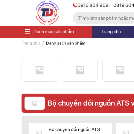
-
0916 804 808
0819 60
Danh mục sản phẩm
Trang chủ
Trang chủ
Danh sách sản phẩm
Bộ chuyển đổi nguồn ATS 
Bộ chuyển đổi nguồn ATS