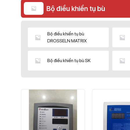
Bộ điều khiển tụ bù
Bộ điều khiển tụ bù
DROSSELN MATRIX
Bộ điều khiển tụ bù SK