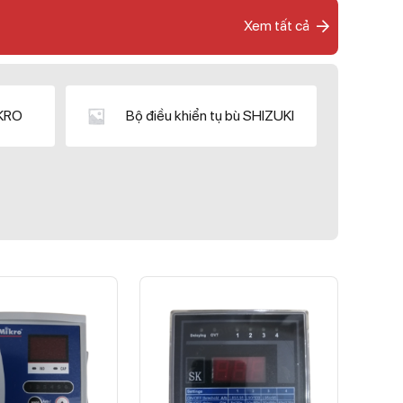
Xem tất cả
IKRO
Bộ điều khiển tụ bù SHIZUKI