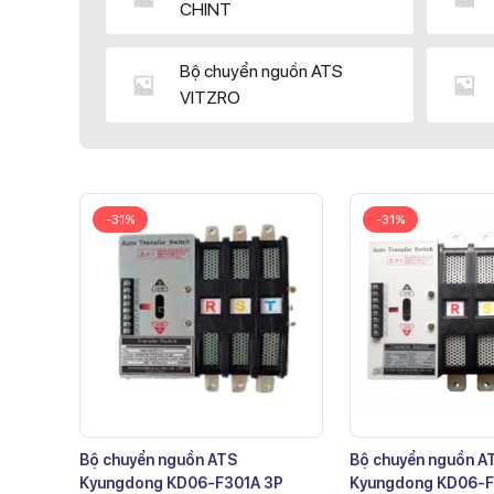
CHINT
Bộ chuyển nguồn ATS
VITZRO
-31%
-31%
Bộ chuyển nguồn ATS
Bộ chuyển nguồn A
Kyungdong KD06-F301A 3P
Kyungdong KD06-F