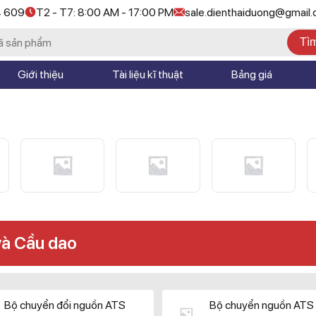
4 609
T2 - T7: 8:00 AM - 17:00 PM
sale.dienthaiduong@gmail
Tì
Giới thiệu
Tài liệu kĩ thuật
Bảng giá
và Cầu dao
Bộ chuyển đổi nguồn ATS
Bộ chuyển nguồn ATS