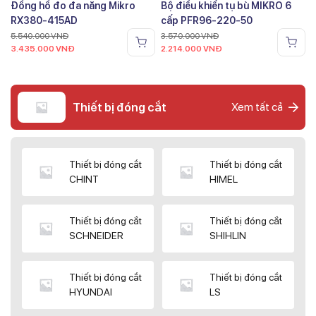
Đồng hồ đo đa năng Mikro
Bộ điều khiển tụ bù MIKRO 6
RX380-415AD
cấp PFR96-220-50
5.540.000
VNĐ
3.570.000
VNĐ
3.435.000
VNĐ
2.214.000
VNĐ
Thiết bị đóng cắt
Xem tất cả
Thiết bị đóng cắt
Thiết bị đóng cắt
CHINT
HIMEL
Thiết bị đóng cắt
Thiết bị đóng cắt
SCHNEIDER
SHIHLIN
Thiết bị đóng cắt
Thiết bị đóng cắt
HYUNDAI
LS