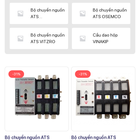
Bộ chuyển nguồn
Bộ chuyển nguồn
ATS
ATS OSEMCO
KYUNGDONG
Bộ chuyển nguồn
Cầu dao hộp
ATS VITZRO
VINAKIP
-31%
-31%
Bộ chuyển nguồn ATS
Bộ chuyển nguồn ATS