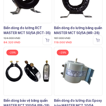
Biến dòng đo lường RCT
Biến dòng đo lường băng quấn
MASTER MCT 50/5A (RCT-35)
MASTER MCT 50/5A (MR-28)
124.000
VNĐ
167.000
VNĐ
84.320
VNĐ
119.000
VNĐ
-29%
-29%
Biến dòng bảo vệ băng quấn
Biến dòng đo lường đúc Epoxy
MASTER PCT 100/5A (PR-28)
tròn MASTER MCT 20/5A