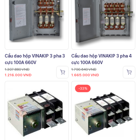
Cầu dao hộp VINAKIP 3 pha 3
Cầu dao hộp VINAKIP 3 pha 4
cực 100A 660V
cực 100A 660V
1.307.880
VNĐ
1.790.640
VNĐ
1.216.000
VNĐ
1.665.000
VNĐ
-33%