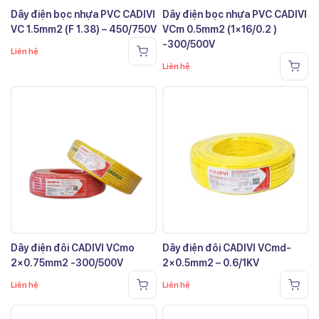
Dây điện bọc nhựa PVC CADIVI
Dây điện bọc nhựa PVC CADIVI
VC 1.5mm2 (F 1.38) – 450/750V
VCm 0.5mm2 (1×16/0.2 )
-300/500V
Liên hệ
Liên hệ
Dây điện đôi CADIVI VCmo
Dây điện đôi CADIVI VCmd-
2×0.75mm2 -300/500V
2×0.5mm2 – 0.6/1KV
Liên hệ
Liên hệ