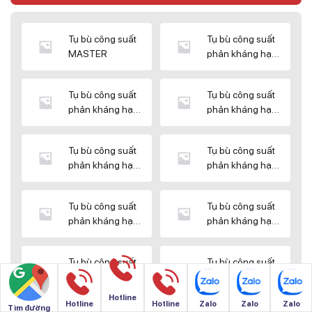
Tụ bù công suất
Tụ bù công suất
MASTER
phản kháng hạ
thế DUCATI
Tụ bù công suất
Tụ bù công suất
phản kháng hạ
phản kháng hạ
thế ENERLUX
thế EPCOS
Tụ bù công suất
Tụ bù công suất
phản kháng hạ
phản kháng hạ
thế HIMEL
thế MIKRO
Tụ bù công suất
Tụ bù công suất
phản kháng hạ
phản kháng hạ
thế NUINTEK
thế SAMWHA
Tụ bù công suất
Tụ bù công suất
phản kháng hạ
phản kháng hạ
thế SHIZUKI
thế SINO
Hotline
Hotline
Hotline
Zalo
Zalo
Zalo
Tìm đường