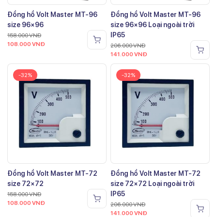
Đồng hồ Volt Master MT-96
Đồng hồ Volt Master MT-96
size 96×96
size 96×96 Loại ngoài trời
IP65
158.000
VNĐ
108.000
VNĐ
206.000
VNĐ
141.000
VNĐ
-32%
-32%
Đồng hồ Volt Master MT-72
Đồng hồ Volt Master MT-72
size 72×72
size 72×72 Loại ngoài trời
IP65
158.000
VNĐ
108.000
VNĐ
206.000
VNĐ
141.000
VNĐ