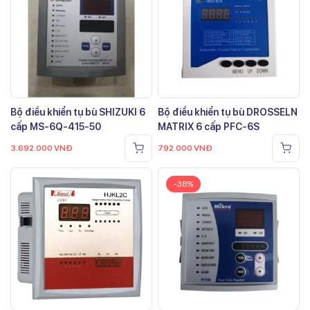
Bộ điều khiển tụ bù SHIZUKI 6
Bộ điều khiển tụ bù DROSSELN
cấp MS-6Q-415-50
MATRIX 6 cấp PFC-6S
3.692.000
VNĐ
792.000
VNĐ
-38%