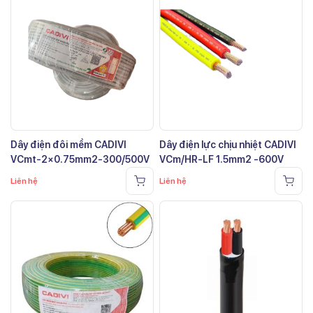
Dây điện đôi mềm CADIVI
Dây điện lực chịu nhiệt CADIVI
VCmt-2×0.75mm2-300/500V
VCm/HR-LF 1.5mm2 -600V
Liên hệ
Liên hệ