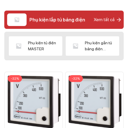
Phụ kiện lắp tủ bảng điện
Xem tất cả
Phụ kiện tủ điện
Phụ kiện gắn tủ
MASTER
bảng điện
CNC/WIZ
-32%
-32%