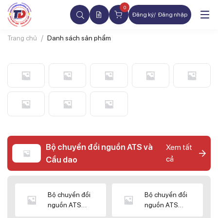
0
Đăng ký
Đăng nhập
Trang chủ
Danh sách sản phẩm
Bộ chuyển đổi nguồn ATS và
Xem tất
cả
Cầu dao
Bộ chuyển đổi
Bộ chuyển đổi
nguồn ATS
nguồn ATS
CHINT
SHIHLIN