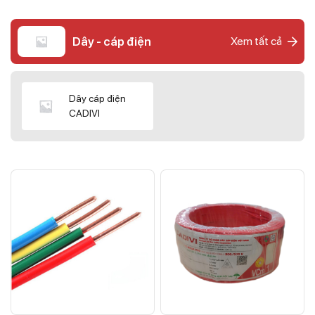
Dây - cáp điện
Xem tất cả
Dây cáp điện
CADIVI