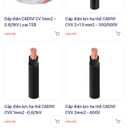
Dây điện CADIVI CV 1mm2 –
Cáp điện lực hạ thế CADIVI
0.6/1KV Loại TER
CVV 2×1.5 mm2 – 300/500V
Liên hệ
Liên hệ
Cáp điện lực hạ thế CADIVI
Cáp điện lực hạ thế CADIVI
CVV 1mm2 -0,6/1kV
CVV 2mm2 – 600V
Liên hệ
Liên hệ