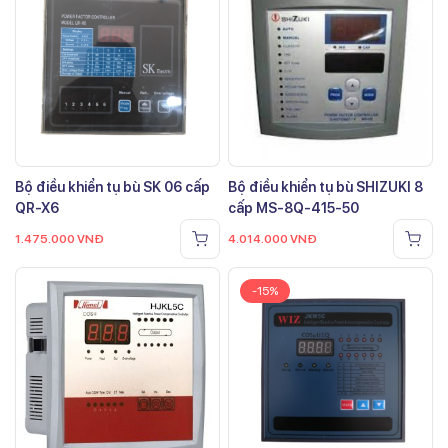
Bộ điều khiển tụ bù SK 06 cấp
Bộ điều khiển tụ bù SHIZUKI 8
QR-X6
cấp MS-8Q-415-50
1.475.000
VNĐ
4.014.000
VNĐ
-15%