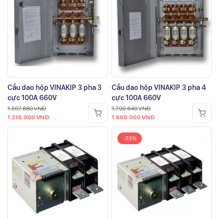
Cầu dao hộp VINAKIP 3 pha 3
Cầu dao hộp VINAKIP 3 pha 4
cực 100A 660V
cực 100A 660V
1.307.880
VNĐ
1.790.640
VNĐ
1.216.000
VNĐ
1.665.000
VNĐ
-33%