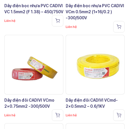
Dây điện bọc nhựa PVC CADIVI
Dây điện bọc nhựa PVC CADIVI
VC 1.5mm2 (F 1.38) – 450/750V
VCm 0.5mm2 (1×16/0.2 )
-300/500V
Liên hệ
Liên hệ
Dây điện đôi CADIVI VCmo
Dây điện đôi CADIVI VCmd-
2×0.75mm2 -300/500V
2×0.5mm2 – 0.6/1KV
Liên hệ
Liên hệ