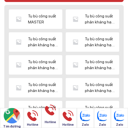
Tụ bù công suất
Tụ bù công suất
MASTER
phản kháng hạ
thế DUCATI
Tụ bù công suất
Tụ bù công suất
phản kháng hạ
phản kháng hạ
thế ENERLUX
thế EPCOS
Tụ bù công suất
Tụ bù công suất
phản kháng hạ
phản kháng hạ
thế HIMEL
thế MIKRO
Tụ bù công suất
Tụ bù công suất
phản kháng hạ
phản kháng hạ
thế NUINTEK
thế SAMWHA
Tụ bù công suất
Tụ bù công suất
phản kháng hạ
phản kháng hạ
thế SHIZUKI
thế SINO
Hotline
Hotline
Hotline
Zalo
Zalo
Zalo
Tìm đường