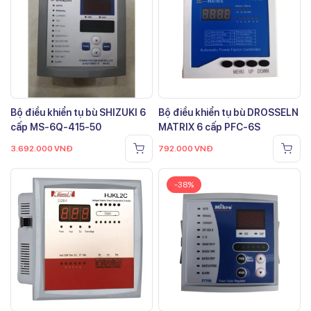
Bộ điều khiển tụ bù SHIZUKI 6
Bộ điều khiển tụ bù DROSSELN
cấp MS-6Q-415-50
MATRIX 6 cấp PFC-6S
3.692.000
VNĐ
792.000
VNĐ
-38%