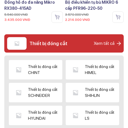
Đồng hồ đo đa năng Mikro
Bộ điều khiển tụ bù MIKRO 6
RX380-415AD
cấp PFR96-220-50
5.540.000
VNĐ
3.570.000
VNĐ
3.435.000
VNĐ
2.214.000
VNĐ
Thiết bị đóng cắt
Xem tất cả
Thiết bị đóng cắt
Thiết bị đóng cắt
CHINT
HIMEL
Thiết bị đóng cắt
Thiết bị đóng cắt
SCHNEIDER
SHIHLIN
Thiết bị đóng cắt
Thiết bị đóng cắt
HYUNDAI
LS