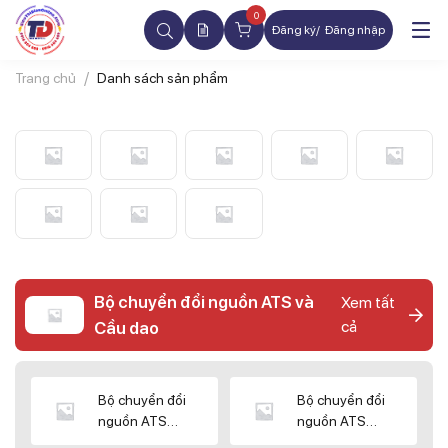
0
Đăng ký
Đăng nhập
Trang chủ
Danh sách sản phẩm
Bộ chuyển đổi nguồn ATS và
Xem tất
cả
Cầu dao
Bộ chuyển đổi
Bộ chuyển đổi
nguồn ATS
nguồn ATS
CHINT
SHIHLIN