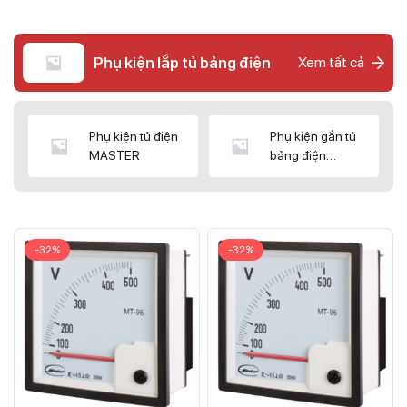
Phụ kiện lắp tủ bảng điện
Xem tất cả
Phụ kiện tủ điện
Phụ kiện gắn tủ
MASTER
bảng điện
CNC/WIZ
-32%
-32%