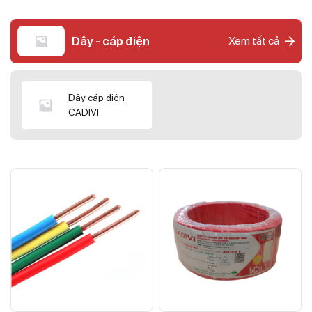
Dây - cáp điện
Xem tất cả
Dây cáp điện
CADIVI