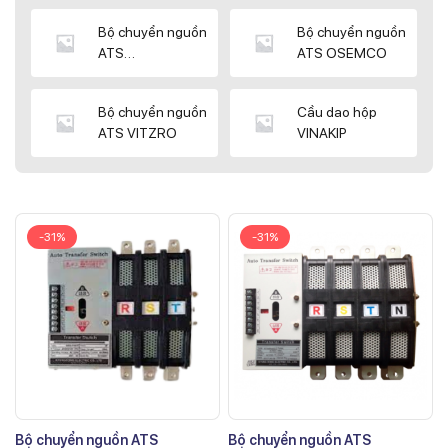
Bộ chuyển nguồn
Bộ chuyển nguồn
ATS
ATS OSEMCO
KYUNGDONG
Bộ chuyển nguồn
Cầu dao hộp
ATS VITZRO
VINAKIP
-31%
-31%
Bộ chuyển nguồn ATS
Bộ chuyển nguồn ATS