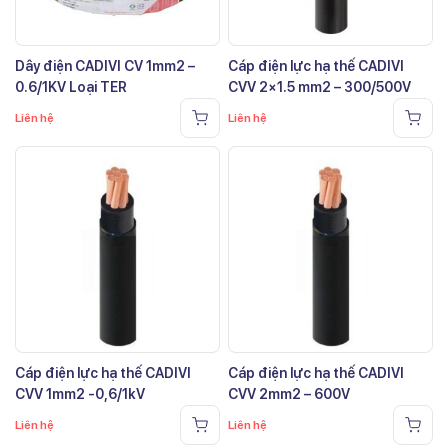
Dây điện CADIVI CV 1mm2 –
Cáp điện lực hạ thế CADIVI
0.6/1KV Loại TER
CVV 2×1.5 mm2 – 300/500V
Liên hệ
Liên hệ
Cáp điện lực hạ thế CADIVI
Cáp điện lực hạ thế CADIVI
CVV 1mm2 -0,6/1kV
CVV 2mm2 – 600V
Liên hệ
Liên hệ