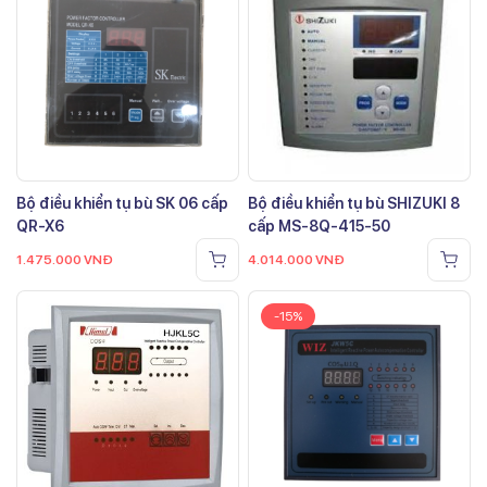
Bộ điều khiển tụ bù SK 06 cấp
Bộ điều khiển tụ bù SHIZUKI 8
QR-X6
cấp MS-8Q-415-50
1.475.000
VNĐ
4.014.000
VNĐ
-15%