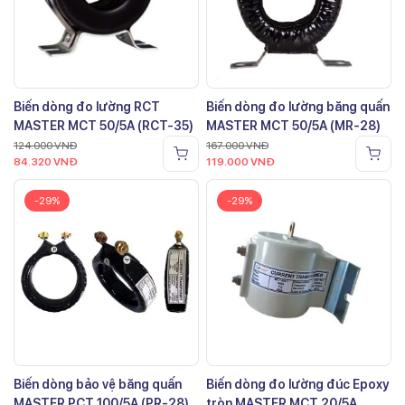
Biến dòng đo lường RCT
Biến dòng đo lường băng quấn
MASTER MCT 50/5A (RCT-35)
MASTER MCT 50/5A (MR-28)
124.000
VNĐ
167.000
VNĐ
84.320
VNĐ
119.000
VNĐ
-29%
-29%
Biến dòng bảo vệ băng quấn
Biến dòng đo lường đúc Epoxy
MASTER PCT 100/5A (PR-28)
tròn MASTER MCT 20/5A