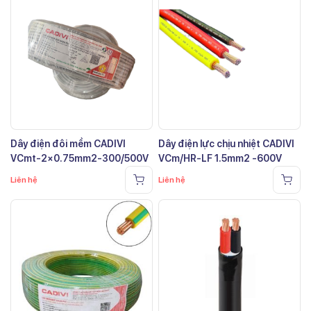
Dây điện đôi mềm CADIVI
Dây điện lực chịu nhiệt CADIVI
VCmt-2×0.75mm2-300/500V
VCm/HR-LF 1.5mm2 -600V
Liên hệ
Liên hệ