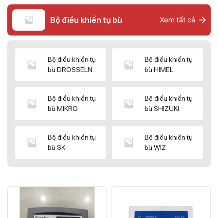
Bộ điều khiển tụ bù
Xem tất cả
Bộ điều khiển tụ
Bộ điều khiển tụ
bù DROSSELN
bù HIMEL
MATRIX
Bộ điều khiển tụ
Bộ điều khiển tụ
bù MIKRO
bù SHIZUKI
Bộ điều khiển tụ
Bộ điều khiển tụ
bù SK
bù WIZ