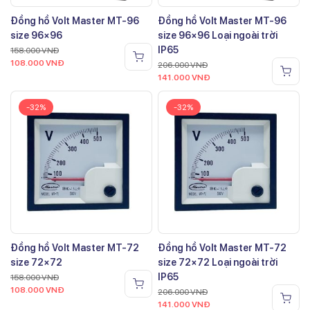
Đồng hồ Volt Master MT-96
Đồng hồ Volt Master MT-96
size 96×96
size 96×96 Loại ngoài trời
IP65
158.000
VNĐ
108.000
VNĐ
206.000
VNĐ
141.000
VNĐ
-32%
-32%
Đồng hồ Volt Master MT-72
Đồng hồ Volt Master MT-72
size 72×72
size 72×72 Loại ngoài trời
IP65
158.000
VNĐ
108.000
VNĐ
206.000
VNĐ
141.000
VNĐ