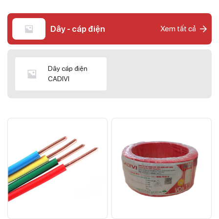
Dây - cáp điện
Xem tất cả
Dây cáp điện
CADIVI