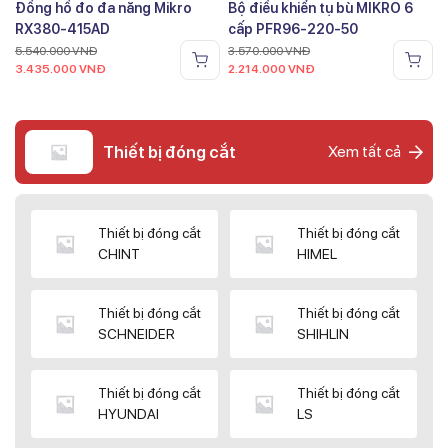
Đồng hồ đo đa năng Mikro
Bộ điều khiển tụ bù MIKRO 6
RX380-415AD
cấp PFR96-220-50
5.540.000
VNĐ
3.570.000
VNĐ
3.435.000
VNĐ
2.214.000
VNĐ
Thiết bị đóng cắt
Xem tất cả
Thiết bị đóng cắt
Thiết bị đóng cắt
CHINT
HIMEL
Thiết bị đóng cắt
Thiết bị đóng cắt
SCHNEIDER
SHIHLIN
Thiết bị đóng cắt
Thiết bị đóng cắt
HYUNDAI
LS