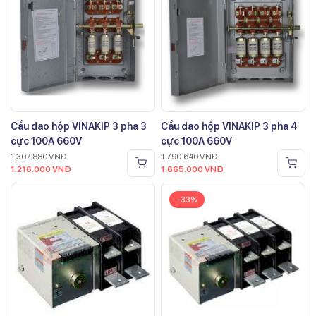
Cầu dao hộp VINAKIP 3 pha 3
Cầu dao hộp VINAKIP 3 pha 4
cực 100A 660V
cực 100A 660V
1.307.880
VNĐ
1.790.640
VNĐ
1.216.000
VNĐ
1.665.000
VNĐ
-33%