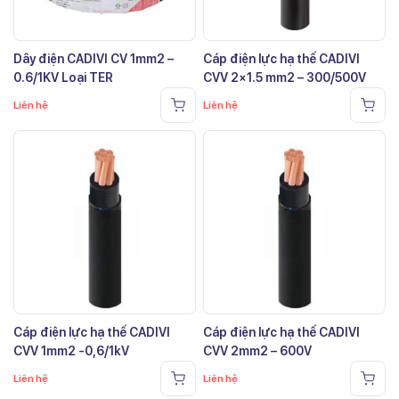
Dây điện CADIVI CV 1mm2 –
Cáp điện lực hạ thế CADIVI
0.6/1KV Loại TER
CVV 2×1.5 mm2 – 300/500V
Liên hệ
Liên hệ
Cáp điện lực hạ thế CADIVI
Cáp điện lực hạ thế CADIVI
CVV 1mm2 -0,6/1kV
CVV 2mm2 – 600V
Liên hệ
Liên hệ