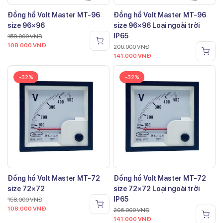
Đồng hồ Volt Master MT-96
Đồng hồ Volt Master MT-96
size 96×96
size 96×96 Loại ngoài trời
IP65
158.000
VNĐ
108.000
VNĐ
206.000
VNĐ
141.000
VNĐ
-32%
-32%
Đồng hồ Volt Master MT-72
Đồng hồ Volt Master MT-72
size 72×72
size 72×72 Loại ngoài trời
IP65
158.000
VNĐ
108.000
VNĐ
206.000
VNĐ
141.000
VNĐ