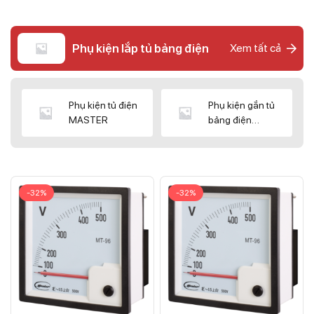
Phụ kiện lắp tủ bảng điện
Xem tất cả
Phụ kiện tủ điện
Phụ kiện gắn tủ
MASTER
bảng điện
CNC/WIZ
-32%
-32%