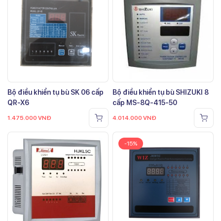
Bộ điều khiển tụ bù SK 06 cấp
Bộ điều khiển tụ bù SHIZUKI 8
QR-X6
cấp MS-8Q-415-50
1.475.000
VNĐ
4.014.000
VNĐ
-15%