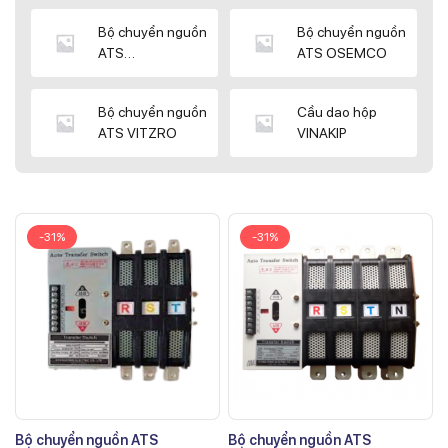
Bộ chuyển nguồn
Bộ chuyển nguồn
ATS
ATS OSEMCO
KYUNGDONG
Bộ chuyển nguồn
Cầu dao hộp
ATS VITZRO
VINAKIP
-31%
-31%
Bộ chuyển nguồn ATS
Bộ chuyển nguồn ATS