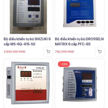
Bộ điều khiển tụ bù SHIZUKI 6
Bộ điều khiển tụ bù DROSSELN
cấp MS-6Q-415-50
MATRIX 6 cấp PFC-6S
3.692.000
VNĐ
792.000
VNĐ
-38%