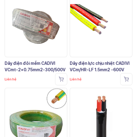
Dây điện đôi mềm CADIVI
Dây điện lực chịu nhiệt CADIVI
VCmt-2×0.75mm2-300/500V
VCm/HR-LF 1.5mm2 -600V
Liên hệ
Liên hệ