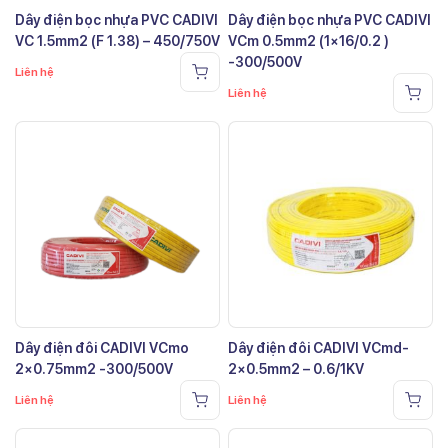
Dây điện bọc nhựa PVC CADIVI
Dây điện bọc nhựa PVC CADIVI
VC 1.5mm2 (F 1.38) – 450/750V
VCm 0.5mm2 (1×16/0.2 )
-300/500V
Liên hệ
Liên hệ
Dây điện đôi CADIVI VCmo
Dây điện đôi CADIVI VCmd-
2×0.75mm2 -300/500V
2×0.5mm2 – 0.6/1KV
Liên hệ
Liên hệ