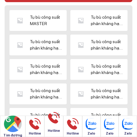
Tụ bù công suất
Tụ bù công suất
MASTER
phản kháng hạ
thế DUCATI
Tụ bù công suất
Tụ bù công suất
phản kháng hạ
phản kháng hạ
thế ENERLUX
thế EPCOS
Tụ bù công suất
Tụ bù công suất
phản kháng hạ
phản kháng hạ
thế HIMEL
thế MIKRO
Tụ bù công suất
Tụ bù công suất
phản kháng hạ
phản kháng hạ
thế NUINTEK
thế SAMWHA
Tụ bù công suất
Tụ bù công suất
phản kháng hạ
phản kháng hạ
thế SHIZUKI
thế SINO
Hotline
Hotline
Hotline
Zalo
Zalo
Zalo
Tìm đường