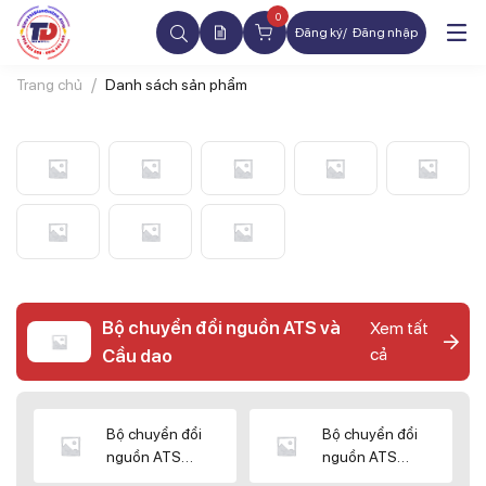
0
Đăng ký
Đăng nhập
Trang chủ
Danh sách sản phẩm
Bộ chuyển đổi nguồn ATS và
Xem tất
cả
Cầu dao
Bộ chuyển đổi
Bộ chuyển đổi
nguồn ATS
nguồn ATS
CHINT
SHIHLIN