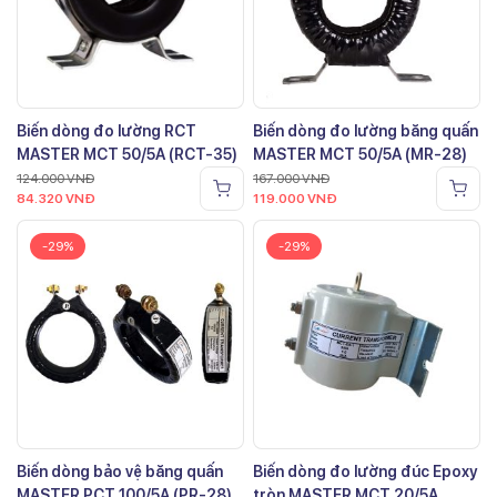
Biến dòng đo lường RCT
Biến dòng đo lường băng quấn
MASTER MCT 50/5A (RCT-35)
MASTER MCT 50/5A (MR-28)
124.000
VNĐ
167.000
VNĐ
84.320
VNĐ
119.000
VNĐ
-29%
-29%
Biến dòng bảo vệ băng quấn
Biến dòng đo lường đúc Epoxy
MASTER PCT 100/5A (PR-28)
tròn MASTER MCT 20/5A