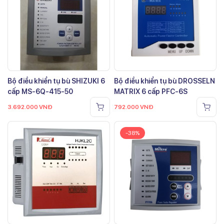
Bộ điều khiển tụ bù SHIZUKI 6
Bộ điều khiển tụ bù DROSSELN
cấp MS-6Q-415-50
MATRIX 6 cấp PFC-6S
3.692.000
VNĐ
792.000
VNĐ
-38%