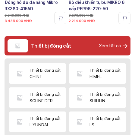
Đồng hồ đo đa năng Mikro
Bộ điều khiển tụ bù MIKRO 6
RX380-415AD
cấp PFR96-220-50
5.540.000
VNĐ
3.570.000
VNĐ
3.435.000
VNĐ
2.214.000
VNĐ
Thiết bị đóng cắt
Xem tất cả
Thiết bị đóng cắt
Thiết bị đóng cắt
CHINT
HIMEL
Thiết bị đóng cắt
Thiết bị đóng cắt
SCHNEIDER
SHIHLIN
Thiết bị đóng cắt
Thiết bị đóng cắt
HYUNDAI
LS