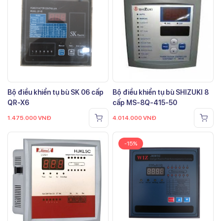
Bộ điều khiển tụ bù SK 06 cấp
Bộ điều khiển tụ bù SHIZUKI 8
QR-X6
cấp MS-8Q-415-50
1.475.000
VNĐ
4.014.000
VNĐ
-15%