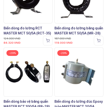
Biến dòng đo lường RCT
Biến dòng đo lường băng quấn
MASTER MCT 50/5A (RCT-35)
MASTER MCT 50/5A (MR-28)
124.000
VNĐ
167.000
VNĐ
84.320
VNĐ
119.000
VNĐ
-29%
-29%
Biến dòng bảo vệ băng quấn
Biến dòng đo lường đúc Epoxy
MASTER PCT 100/5A (PR-28)
tròn MASTER MCT 20/5A