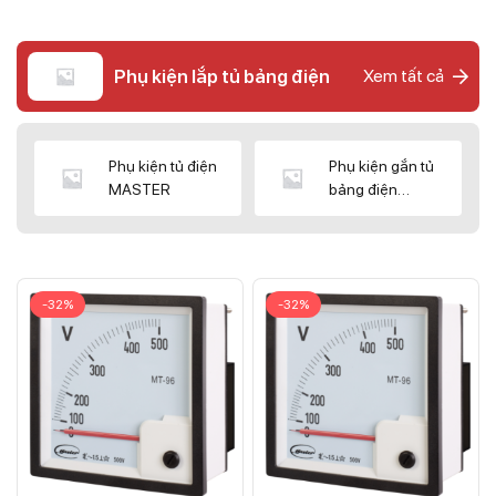
Phụ kiện lắp tủ bảng điện
Xem tất cả
Phụ kiện tủ điện
Phụ kiện gắn tủ
MASTER
bảng điện
CNC/WIZ
-32%
-32%