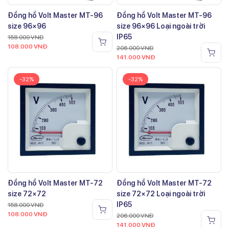
Đồng hồ Volt Master MT-96
Đồng hồ Volt Master MT-96
size 96×96
size 96×96 Loại ngoài trời
IP65
158.000
VNĐ
108.000
VNĐ
206.000
VNĐ
141.000
VNĐ
-32%
-32%
Đồng hồ Volt Master MT-72
Đồng hồ Volt Master MT-72
size 72×72
size 72×72 Loại ngoài trời
IP65
158.000
VNĐ
108.000
VNĐ
206.000
VNĐ
141.000
VNĐ