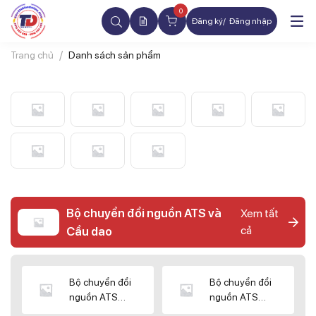
0
Đăng ký
Đăng nhập
Trang chủ
Danh sách sản phẩm
Bộ chuyển đổi nguồn ATS và
Xem tất
cả
Cầu dao
Bộ chuyển đổi
Bộ chuyển đổi
nguồn ATS
nguồn ATS
CHINT
SHIHLIN