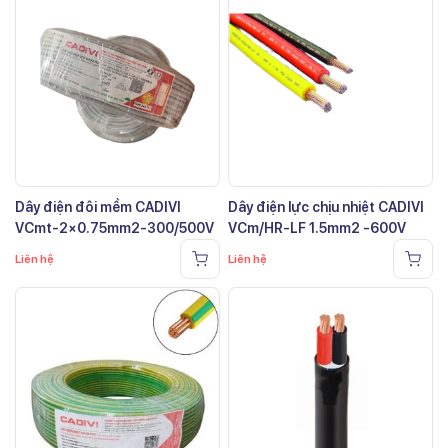
Dây điện đôi mềm CADIVI
Dây điện lực chịu nhiệt CADIVI
VCmt-2×0.75mm2-300/500V
VCm/HR-LF 1.5mm2 -600V
Liên hệ
Liên hệ