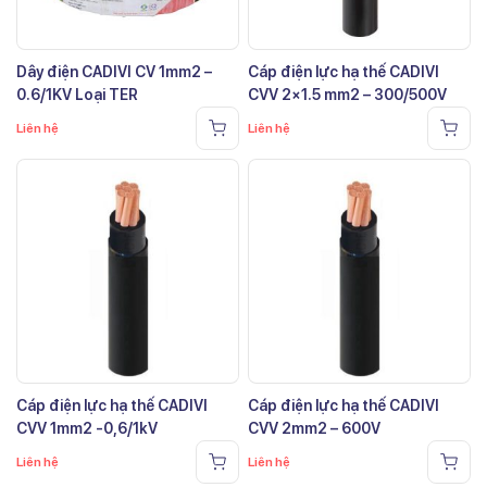
Dây điện CADIVI CV 1mm2 –
Cáp điện lực hạ thế CADIVI
0.6/1KV Loại TER
CVV 2×1.5 mm2 – 300/500V
Liên hệ
Liên hệ
Cáp điện lực hạ thế CADIVI
Cáp điện lực hạ thế CADIVI
CVV 1mm2 -0,6/1kV
CVV 2mm2 – 600V
Liên hệ
Liên hệ