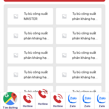
Tụ bù công suất
Tụ bù công suất
MASTER
phản kháng hạ
thế DUCATI
Tụ bù công suất
Tụ bù công suất
phản kháng hạ
phản kháng hạ
thế ENERLUX
thế EPCOS
Tụ bù công suất
Tụ bù công suất
phản kháng hạ
phản kháng hạ
thế HIMEL
thế MIKRO
Tụ bù công suất
Tụ bù công suất
phản kháng hạ
phản kháng hạ
thế NUINTEK
thế SAMWHA
Tụ bù công suất
Tụ bù công suất
phản kháng hạ
phản kháng hạ
thế SHIZUKI
thế SINO
Hotline
Hotline
Hotline
Zalo
Zalo
Zalo
Tìm đường