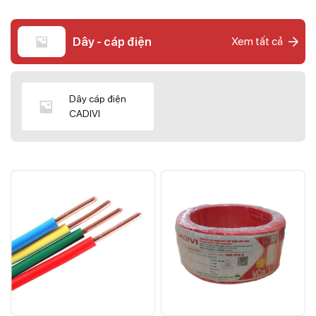
Dây - cáp điện
Xem tất cả
Dây cáp điện
CADIVI