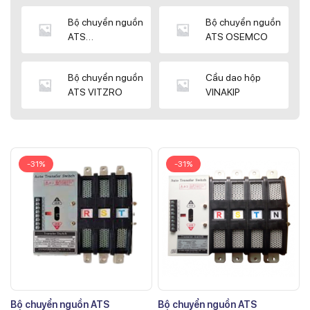
Bộ chuyển nguồn
Bộ chuyển nguồn
ATS
ATS OSEMCO
KYUNGDONG
Bộ chuyển nguồn
Cầu dao hộp
ATS VITZRO
VINAKIP
-31%
-31%
Bộ chuyển nguồn ATS
Bộ chuyển nguồn ATS