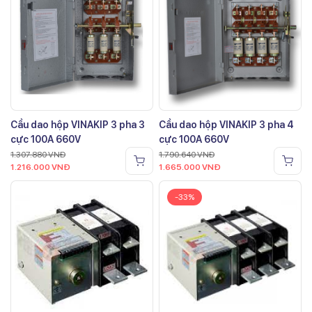
Cầu dao hộp VINAKIP 3 pha 3
Cầu dao hộp VINAKIP 3 pha 4
cực 100A 660V
cực 100A 660V
1.307.880
VNĐ
1.790.640
VNĐ
1.216.000
VNĐ
1.665.000
VNĐ
-33%