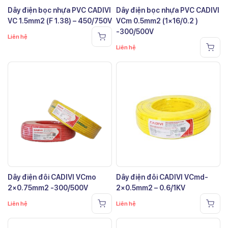
Dây điện bọc nhựa PVC CADIVI
Dây điện bọc nhựa PVC CADIVI
VC 1.5mm2 (F 1.38) – 450/750V
VCm 0.5mm2 (1×16/0.2 )
-300/500V
Liên hệ
Liên hệ
Dây điện đôi CADIVI VCmo
Dây điện đôi CADIVI VCmd-
2×0.75mm2 -300/500V
2×0.5mm2 – 0.6/1KV
Liên hệ
Liên hệ