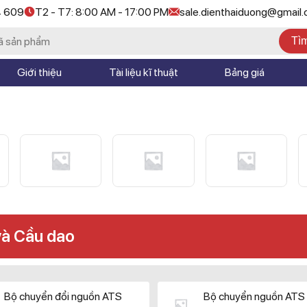
4 609
T2 - T7: 8:00 AM - 17:00 PM
sale.dienthaiduong@gmail
Tì
Giới thiệu
Tài liệu kĩ thuật
Bảng giá
và Cầu dao
Bộ chuyển đổi nguồn ATS
Bộ chuyển nguồn ATS