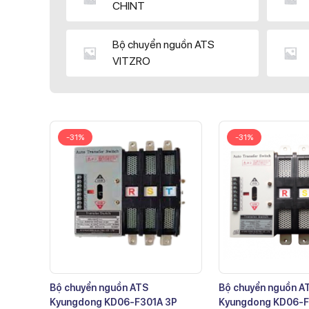
CHINT
Bộ chuyển nguồn ATS
VITZRO
-31%
-31%
Bộ chuyển nguồn ATS
Bộ chuyển nguồn A
Kyungdong KD06-F301A 3P
Kyungdong KD06-F