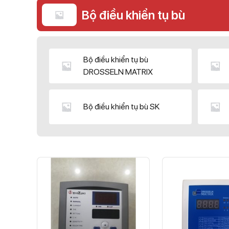
Bộ điều khiển tụ bù
Bộ điều khiển tụ bù
DROSSELN MATRIX
Bộ điều khiển tụ bù SK