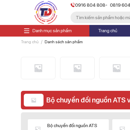
-
0916 804 808
0819 60
Danh mục sản phẩm
Trang chủ
Trang chủ
Danh sách sản phẩm
Bộ chuyển đổi nguồn ATS 
Bộ chuyển đổi nguồn ATS