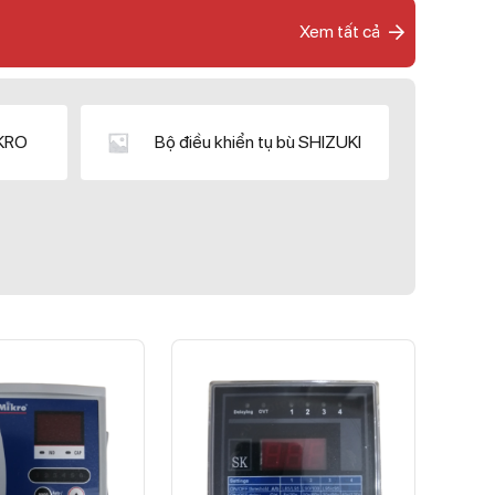
Xem tất cả
IKRO
Bộ điều khiển tụ bù SHIZUKI