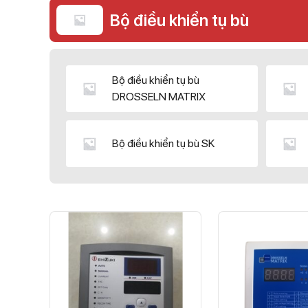
Bộ điều khiển tụ bù
Bộ điều khiển tụ bù
DROSSELN MATRIX
Bộ điều khiển tụ bù SK