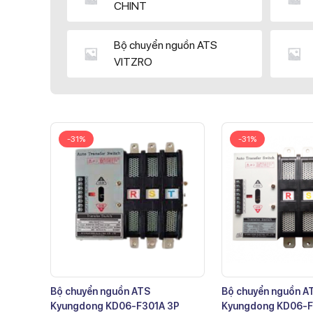
CHINT
Bộ chuyển nguồn ATS
VITZRO
-31%
-31%
Bộ chuyển nguồn ATS
Bộ chuyển nguồn A
Kyungdong KD06-F301A 3P
Kyungdong KD06-F