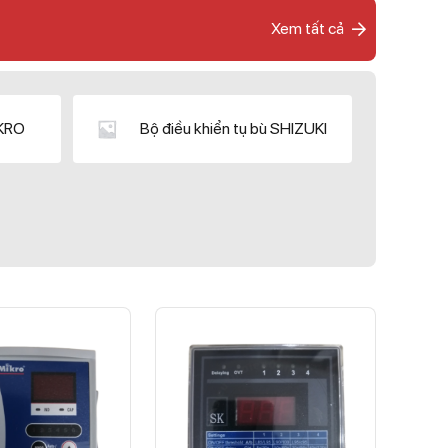
Xem tất cả
IKRO
Bộ điều khiển tụ bù SHIZUKI