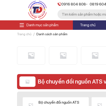
-
0916 804 808
0819 60
Danh mục sản phẩm
Trang chủ
Trang chủ
Danh sách sản phẩm
Bộ chuyển đổi nguồn ATS 
Bộ chuyển đổi nguồn ATS