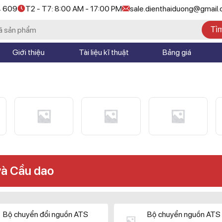
4 609
T2 - T7: 8:00 AM - 17:00 PM
sale.dienthaiduong@gmail
Tì
Giới thiệu
Tài liệu kĩ thuật
Bảng giá
và Cầu dao
Bộ chuyển đổi nguồn ATS
Bộ chuyển nguồn ATS