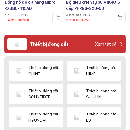
Đồng hồ đo đa năng Mikro
Bộ điều khiển tụ bù MIKRO 6
RX380-415AD
cấp PFR96-220-50
5.540.000
VNĐ
3.570.000
VNĐ
3.435.000
VNĐ
2.214.000
VNĐ
Thiết bị đóng cắt
Xem tất cả
Thiết bị đóng cắt
Thiết bị đóng cắt
CHINT
HIMEL
Thiết bị đóng cắt
Thiết bị đóng cắt
SCHNEIDER
SHIHLIN
Thiết bị đóng cắt
Thiết bị đóng cắt
HYUNDAI
LS