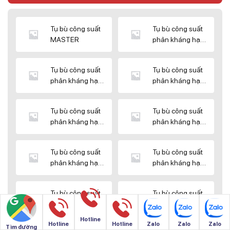
Tụ bù công suất
Tụ bù công suất
MASTER
phản kháng hạ
thế DUCATI
Tụ bù công suất
Tụ bù công suất
phản kháng hạ
phản kháng hạ
thế ENERLUX
thế EPCOS
Tụ bù công suất
Tụ bù công suất
phản kháng hạ
phản kháng hạ
thế HIMEL
thế MIKRO
Tụ bù công suất
Tụ bù công suất
phản kháng hạ
phản kháng hạ
thế NUINTEK
thế SAMWHA
Tụ bù công suất
Tụ bù công suất
phản kháng hạ
phản kháng hạ
thế SHIZUKI
thế SINO
Hotline
Hotline
Hotline
Zalo
Zalo
Zalo
Tìm đường