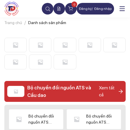
0
Đăng ký
Đăng nhập
Trang chủ
Danh sách sản phẩm
Bộ chuyển đổi nguồn ATS và
Xem tất
cả
Cầu dao
Bộ chuyển đổi
Bộ chuyển đổi
nguồn ATS
nguồn ATS
CHINT
SHIHLIN