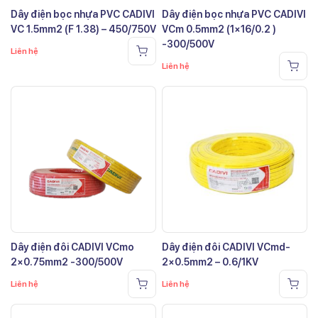
Dây điện bọc nhựa PVC CADIVI
Dây điện bọc nhựa PVC CADIVI
VC 1.5mm2 (F 1.38) – 450/750V
VCm 0.5mm2 (1×16/0.2 )
-300/500V
Liên hệ
Liên hệ
Dây điện đôi CADIVI VCmo
Dây điện đôi CADIVI VCmd-
2×0.75mm2 -300/500V
2×0.5mm2 – 0.6/1KV
Liên hệ
Liên hệ