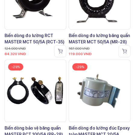
Biến dòng đo lường RCT
Biến dòng đo lường băng quấn
MASTER MCT 50/5A (RCT-35)
MASTER MCT 50/5A (MR-28)
124.000
VNĐ
167.000
VNĐ
84.320
VNĐ
119.000
VNĐ
-29%
-29%
Biến dòng bảo vệ băng quấn
Biến dòng đo lường đúc Epoxy
MASTER PCT 100/5A (PR-28)
tròn MASTER MCT 20/5A