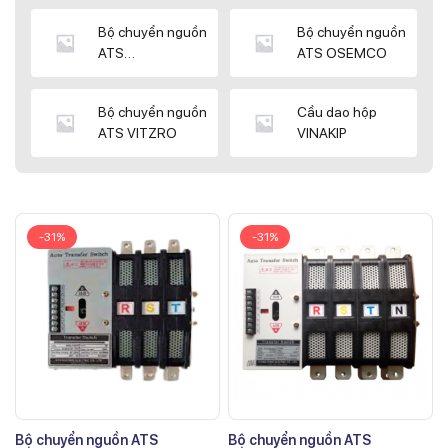
Bộ chuyển nguồn
Bộ chuyển nguồn
ATS
ATS OSEMCO
KYUNGDONG
Bộ chuyển nguồn
Cầu dao hộp
ATS VITZRO
VINAKIP
-31%
-31%
Bộ chuyển nguồn ATS
Bộ chuyển nguồn ATS