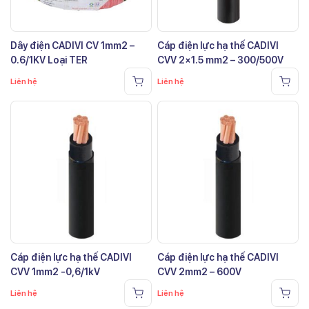
Dây điện CADIVI CV 1mm2 –
Cáp điện lực hạ thế CADIVI
0.6/1KV Loại TER
CVV 2×1.5 mm2 – 300/500V
Liên hệ
Liên hệ
Cáp điện lực hạ thế CADIVI
Cáp điện lực hạ thế CADIVI
CVV 1mm2 -0,6/1kV
CVV 2mm2 – 600V
Liên hệ
Liên hệ