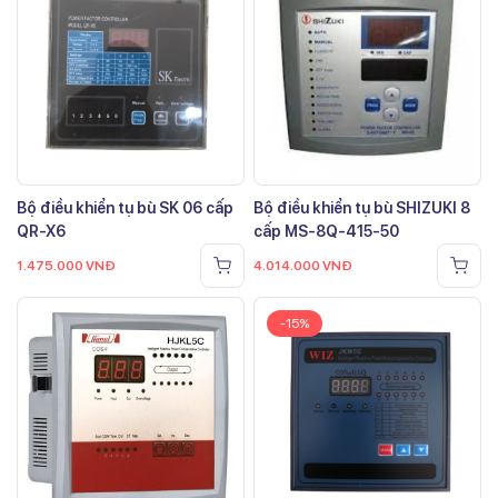
Bộ điều khiển tụ bù SK 06 cấp
Bộ điều khiển tụ bù SHIZUKI 8
QR-X6
cấp MS-8Q-415-50
1.475.000
VNĐ
4.014.000
VNĐ
-15%