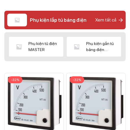
Phụ kiện lắp tủ bảng điện
Xem tất cả
Phụ kiện tủ điện
Phụ kiện gắn tủ
MASTER
bảng điện
CNC/WIZ
-32%
-32%