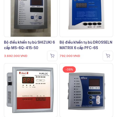
Bộ điều khiển tụ bù SHIZUKI 6
Bộ điều khiển tụ bù DROSSELN
cấp MS-6Q-415-50
MATRIX 6 cấp PFC-6S
3.692.000
VNĐ
792.000
VNĐ
-38%