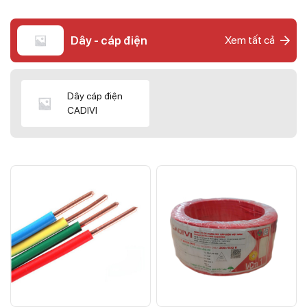
Dây - cáp điện
Xem tất cả
Dây cáp điện
CADIVI