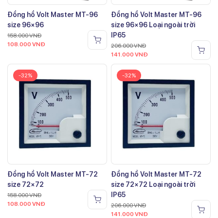
Đồng hồ Volt Master MT-96
Đồng hồ Volt Master MT-96
size 96×96
size 96×96 Loại ngoài trời
IP65
158.000
VNĐ
108.000
VNĐ
206.000
VNĐ
141.000
VNĐ
-32%
-32%
Đồng hồ Volt Master MT-72
Đồng hồ Volt Master MT-72
size 72×72
size 72×72 Loại ngoài trời
IP65
158.000
VNĐ
108.000
VNĐ
206.000
VNĐ
141.000
VNĐ