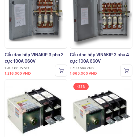
Cầu dao hộp VINAKIP 3 pha 3
Cầu dao hộp VINAKIP 3 pha 4
cực 100A 660V
cực 100A 660V
1.307.880
VNĐ
1.790.640
VNĐ
1.216.000
VNĐ
1.665.000
VNĐ
-33%