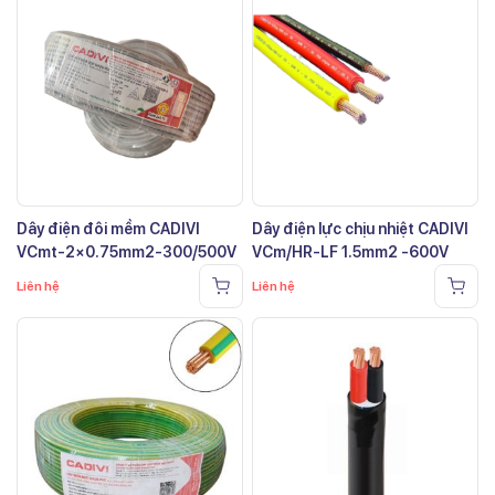
Dây điện đôi mềm CADIVI
Dây điện lực chịu nhiệt CADIVI
VCmt-2×0.75mm2-300/500V
VCm/HR-LF 1.5mm2 -600V
Liên hệ
Liên hệ