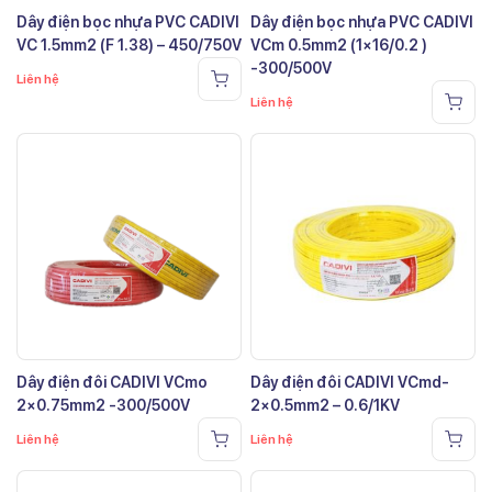
Dây điện bọc nhựa PVC CADIVI
Dây điện bọc nhựa PVC CADIVI
VC 1.5mm2 (F 1.38) – 450/750V
VCm 0.5mm2 (1×16/0.2 )
-300/500V
Liên hệ
Liên hệ
Dây điện đôi CADIVI VCmo
Dây điện đôi CADIVI VCmd-
2×0.75mm2 -300/500V
2×0.5mm2 – 0.6/1KV
Liên hệ
Liên hệ