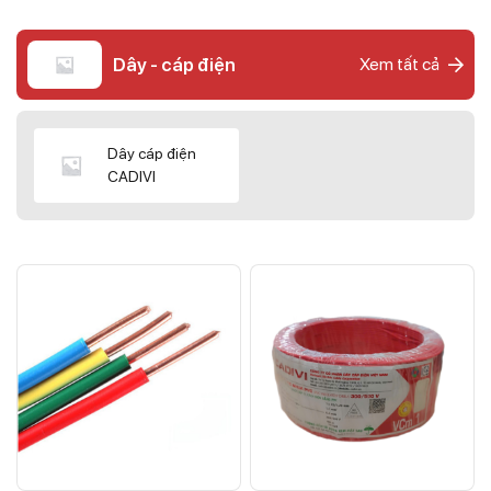
Dây - cáp điện
Xem tất cả
Dây cáp điện
CADIVI