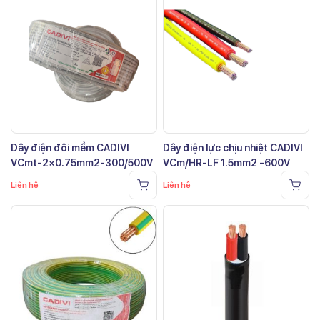
Dây điện đôi mềm CADIVI
Dây điện lực chịu nhiệt CADIVI
VCmt-2×0.75mm2-300/500V
VCm/HR-LF 1.5mm2 -600V
Liên hệ
Liên hệ