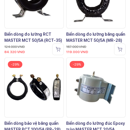
Biến dòng đo lường RCT
Biến dòng đo lường băng quấn
MASTER MCT 50/5A (RCT-35)
MASTER MCT 50/5A (MR-28)
124.000
VNĐ
167.000
VNĐ
84.320
VNĐ
119.000
VNĐ
-29%
-29%
Biến dòng bảo vệ băng quấn
Biến dòng đo lường đúc Epoxy
MASTER PCT 100/5A (PR-28)
tròn MASTER MCT 20/5A