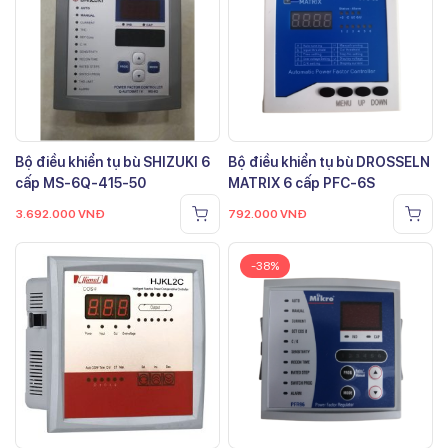
Bộ điều khiển tụ bù SHIZUKI 6
Bộ điều khiển tụ bù DROSSELN
cấp MS-6Q-415-50
MATRIX 6 cấp PFC-6S
3.692.000
VNĐ
792.000
VNĐ
-38%