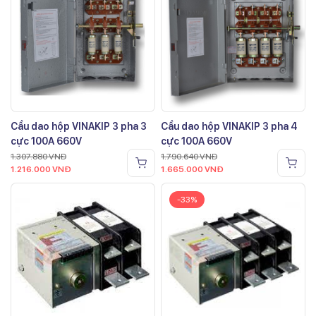
Cầu dao hộp VINAKIP 3 pha 3
Cầu dao hộp VINAKIP 3 pha 4
cực 100A 660V
cực 100A 660V
1.307.880
VNĐ
1.790.640
VNĐ
1.216.000
VNĐ
1.665.000
VNĐ
-33%