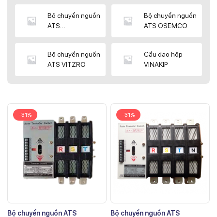
Bộ chuyển nguồn
Bộ chuyển nguồn
ATS
ATS OSEMCO
KYUNGDONG
Bộ chuyển nguồn
Cầu dao hộp
ATS VITZRO
VINAKIP
-31%
-31%
Bộ chuyển nguồn ATS
Bộ chuyển nguồn ATS