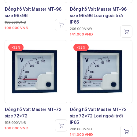
Đồng hồ Volt Master MT-96
Đồng hồ Volt Master MT-96
size 96×96
size 96×96 Loại ngoài trời
IP65
158.000
VNĐ
108.000
VNĐ
206.000
VNĐ
141.000
VNĐ
-32%
-32%
Đồng hồ Volt Master MT-72
Đồng hồ Volt Master MT-72
size 72×72
size 72×72 Loại ngoài trời
IP65
158.000
VNĐ
108.000
VNĐ
206.000
VNĐ
141.000
VNĐ