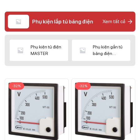
Phụ kiện lắp tủ bảng điện
Xem tất cả
Phụ kiện tủ điện
Phụ kiện gắn tủ
MASTER
bảng điện
CNC/WIZ
-32%
-32%