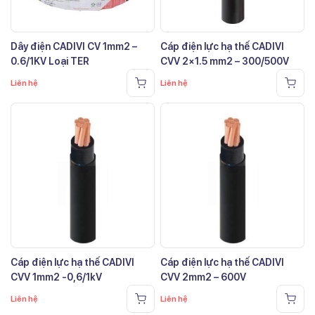
Dây điện CADIVI CV 1mm2 –
Cáp điện lực hạ thế CADIVI
0.6/1KV Loại TER
CVV 2×1.5 mm2 – 300/500V
Liên hệ
Liên hệ
Cáp điện lực hạ thế CADIVI
Cáp điện lực hạ thế CADIVI
CVV 1mm2 -0,6/1kV
CVV 2mm2 – 600V
Liên hệ
Liên hệ