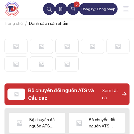
0
Đăng ký
Đăng nhập
Trang chủ
Danh sách sản phẩm
Bộ chuyển đổi nguồn ATS và
Xem tất
cả
Cầu dao
Bộ chuyển đổi
Bộ chuyển đổi
nguồn ATS
nguồn ATS
CHINT
SHIHLIN