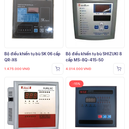
Bộ điều khiển tụ bù SK 06 cấp
Bộ điều khiển tụ bù SHIZUKI 8
QR-X6
cấp MS-8Q-415-50
1.475.000
VNĐ
4.014.000
VNĐ
-15%