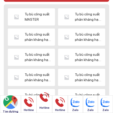
Tụ bù công suất
Tụ bù công suất
MASTER
phản kháng hạ
thế DUCATI
Tụ bù công suất
Tụ bù công suất
phản kháng hạ
phản kháng hạ
thế ENERLUX
thế EPCOS
Tụ bù công suất
Tụ bù công suất
phản kháng hạ
phản kháng hạ
thế HIMEL
thế MIKRO
Tụ bù công suất
Tụ bù công suất
phản kháng hạ
phản kháng hạ
thế NUINTEK
thế SAMWHA
Tụ bù công suất
Tụ bù công suất
phản kháng hạ
phản kháng hạ
thế SHIZUKI
thế SINO
Hotline
Hotline
Hotline
Zalo
Zalo
Zalo
Tìm đường