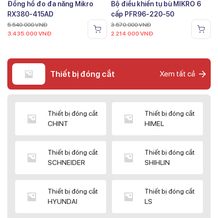
Đồng hồ đo đa năng Mikro
Bộ điều khiển tụ bù MIKRO 6
RX380-415AD
cấp PFR96-220-50
5.540.000
VNĐ
3.570.000
VNĐ
3.435.000
VNĐ
2.214.000
VNĐ
Thiết bị đóng cắt
Xem tất cả
Thiết bị đóng cắt
Thiết bị đóng cắt
CHINT
HIMEL
Thiết bị đóng cắt
Thiết bị đóng cắt
SCHNEIDER
SHIHLIN
Thiết bị đóng cắt
Thiết bị đóng cắt
HYUNDAI
LS