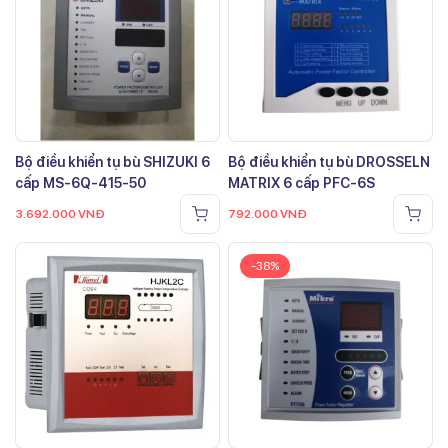
Bộ điều khiển tụ bù SHIZUKI 6
Bộ điều khiển tụ bù DROSSELN
cấp MS-6Q-415-50
MATRIX 6 cấp PFC-6S
3.692.000
VNĐ
792.000
VNĐ
-38%