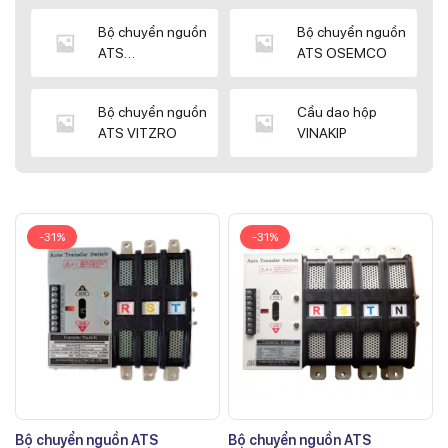
Bộ chuyển nguồn
Bộ chuyển nguồn
ATS
ATS OSEMCO
KYUNGDONG
Bộ chuyển nguồn
Cầu dao hộp
ATS VITZRO
VINAKIP
-31%
-31%
Bộ chuyển nguồn ATS
Bộ chuyển nguồn ATS