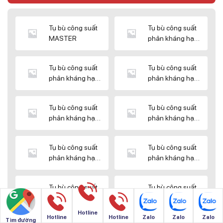
Tụ bù công suất
Tụ bù công suất
MASTER
phản kháng hạ
thế DUCATI
Tụ bù công suất
Tụ bù công suất
phản kháng hạ
phản kháng hạ
thế ENERLUX
thế EPCOS
Tụ bù công suất
Tụ bù công suất
phản kháng hạ
phản kháng hạ
thế HIMEL
thế MIKRO
Tụ bù công suất
Tụ bù công suất
phản kháng hạ
phản kháng hạ
thế NUINTEK
thế SAMWHA
Tụ bù công suất
Tụ bù công suất
phản kháng hạ
phản kháng hạ
thế SHIZUKI
thế SINO
Hotline
Hotline
Hotline
Zalo
Zalo
Zalo
Tìm đường