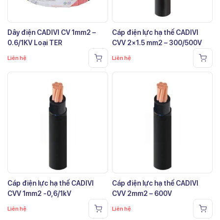
Dây điện CADIVI CV 1mm2 –
Cáp điện lực hạ thế CADIVI
0.6/1KV Loại TER
CVV 2×1.5 mm2 – 300/500V
Liên hệ
Liên hệ
Cáp điện lực hạ thế CADIVI
Cáp điện lực hạ thế CADIVI
CVV 1mm2 -0,6/1kV
CVV 2mm2 – 600V
Liên hệ
Liên hệ