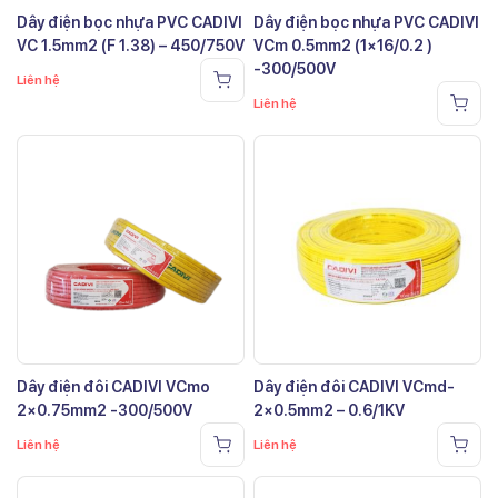
Dây điện bọc nhựa PVC CADIVI
Dây điện bọc nhựa PVC CADIVI
VC 1.5mm2 (F 1.38) – 450/750V
VCm 0.5mm2 (1×16/0.2 )
-300/500V
Liên hệ
Liên hệ
Dây điện đôi CADIVI VCmo
Dây điện đôi CADIVI VCmd-
2×0.75mm2 -300/500V
2×0.5mm2 – 0.6/1KV
Liên hệ
Liên hệ