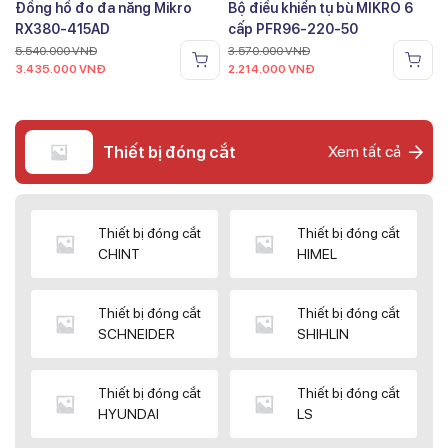
Đồng hồ đo đa năng Mikro
Bộ điều khiển tụ bù MIKRO 6
RX380-415AD
cấp PFR96-220-50
5.540.000
VNĐ
3.570.000
VNĐ
3.435.000
VNĐ
2.214.000
VNĐ
Thiết bị đóng cắt
Xem tất cả
Thiết bị đóng cắt
Thiết bị đóng cắt
CHINT
HIMEL
Thiết bị đóng cắt
Thiết bị đóng cắt
SCHNEIDER
SHIHLIN
Thiết bị đóng cắt
Thiết bị đóng cắt
HYUNDAI
LS