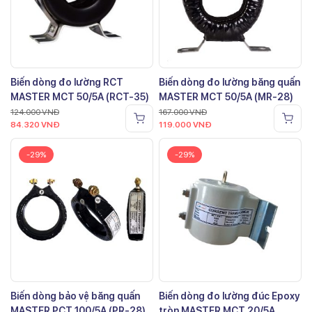
Biến dòng đo lường RCT
Biến dòng đo lường băng quấn
MASTER MCT 50/5A (RCT-35)
MASTER MCT 50/5A (MR-28)
124.000
VNĐ
167.000
VNĐ
84.320
VNĐ
119.000
VNĐ
-29%
-29%
Biến dòng bảo vệ băng quấn
Biến dòng đo lường đúc Epoxy
MASTER PCT 100/5A (PR-28)
tròn MASTER MCT 20/5A