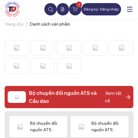
0
Đăng ký
Đăng nhập
Trang chủ
Danh sách sản phẩm
Bộ chuyển đổi nguồn ATS và
Xem tất
cả
Cầu dao
Bộ chuyển đổi
Bộ chuyển đổi
nguồn ATS
nguồn ATS
CHINT
SHIHLIN