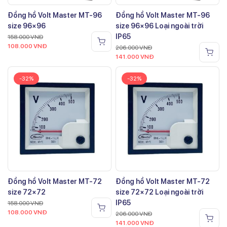
Đồng hồ Volt Master MT-96
Đồng hồ Volt Master MT-96
size 96×96
size 96×96 Loại ngoài trời
IP65
158.000
VNĐ
108.000
VNĐ
206.000
VNĐ
141.000
VNĐ
-32%
-32%
Đồng hồ Volt Master MT-72
Đồng hồ Volt Master MT-72
size 72×72
size 72×72 Loại ngoài trời
IP65
158.000
VNĐ
108.000
VNĐ
206.000
VNĐ
141.000
VNĐ