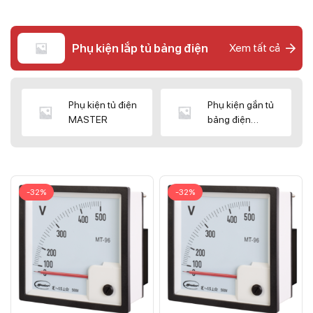
Phụ kiện lắp tủ bảng điện
Xem tất cả
Phụ kiện tủ điện
Phụ kiện gắn tủ
MASTER
bảng điện
CNC/WIZ
-32%
-32%