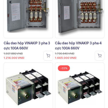
Cầu dao hộp VINAKIP 3 pha 3
Cầu dao hộp VINAKIP 3 pha 4
cực 100A 660V
cực 100A 660V
1.307.880
VNĐ
1.790.640
VNĐ
1.216.000
VNĐ
1.665.000
VNĐ
-33%