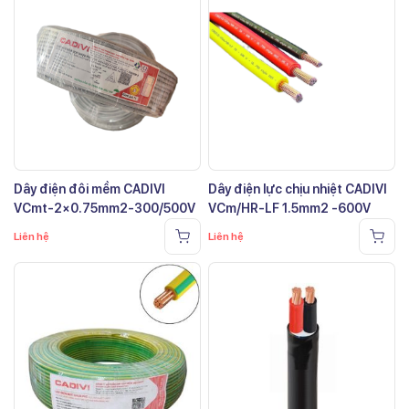
Dây điện đôi mềm CADIVI
Dây điện lực chịu nhiệt CADIVI
VCmt-2×0.75mm2-300/500V
VCm/HR-LF 1.5mm2 -600V
Liên hệ
Liên hệ