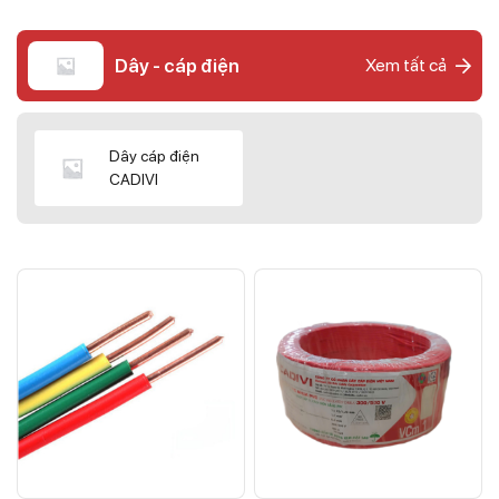
Dây - cáp điện
Xem tất cả
Dây cáp điện
CADIVI