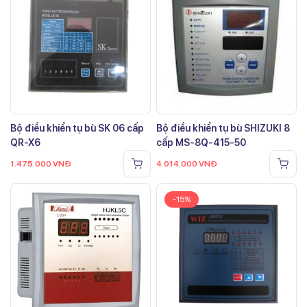
Bộ điều khiển tụ bù SK 06 cấp
Bộ điều khiển tụ bù SHIZUKI 8
QR-X6
cấp MS-8Q-415-50
1.475.000
VNĐ
4.014.000
VNĐ
-15%