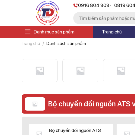
-
0916 804 808
0819 60
Danh mục sản phẩm
Trang chủ
Trang chủ
Danh sách sản phẩm
Bộ chuyển đổi nguồn ATS 
Bộ chuyển đổi nguồn ATS