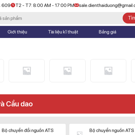
4 609
T2 - T7: 8:00 AM - 17:00 PM
sale.dienthaiduong@gmail
Tì
Giới thiệu
Tài liệu kĩ thuật
Bảng giá
và Cầu dao
Bộ chuyển đổi nguồn ATS
Bộ chuyển nguồn ATS