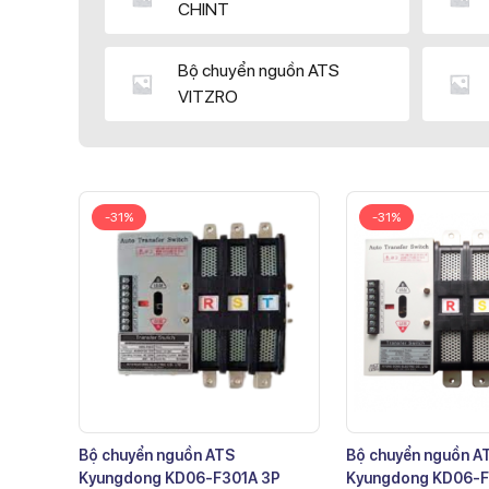
CHINT
Bộ chuyển nguồn ATS
VITZRO
-31%
-31%
Bộ chuyển nguồn ATS
Bộ chuyển nguồn A
Kyungdong KD06-F301A 3P
Kyungdong KD06-F