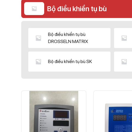
Bộ điều khiển tụ bù
Bộ điều khiển tụ bù
DROSSELN MATRIX
Bộ điều khiển tụ bù SK