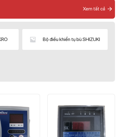
Xem tất cả
IKRO
Bộ điều khiển tụ bù SHIZUKI