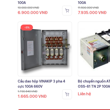
100A
100A
10.000.000
VNĐ
11.500.000
VNĐ
6.900.000
VNĐ
7.935.000
VNĐ
-8%
Cầu dao hộp VINAKIP 3 pha 4
Bộ chuyển nguồn 
cực 100A 660V
OSS-61 TN 2P 100A
1.790.640
VNĐ
Liên hệ
1.665.000
VNĐ