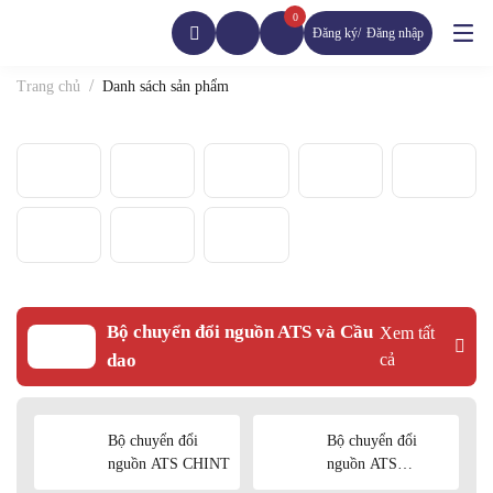
0
Đăng ký
Đăng nhập
Trang chủ
Danh sách sản phẩm
Bộ chuyển đổi nguồn ATS và Cầu
Xem tất
dao
cả
Bộ chuyển đổi
Bộ chuyển đổi
nguồn ATS CHINT
nguồn ATS
SHIHLIN