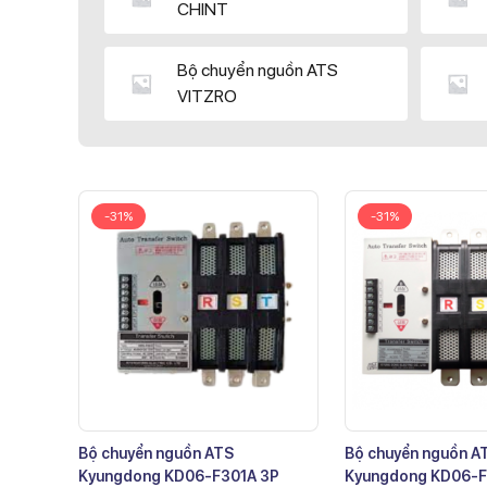
CHINT
Bộ chuyển nguồn ATS
VITZRO
-31%
-31%
Bộ chuyển nguồn ATS
Bộ chuyển nguồn A
Kyungdong KD06-F301A 3P
Kyungdong KD06-F