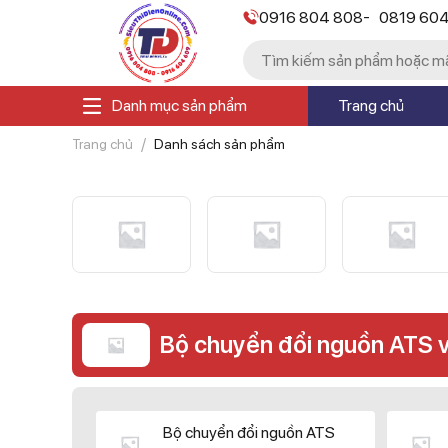
-
0916 804 808
0819 60
Danh mục sản phẩm
Trang chủ
Trang chủ
Danh sách sản phẩm
Bộ chuyển đổi nguồn ATS 
Bộ chuyển đổi nguồn ATS