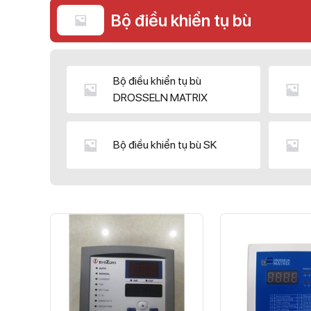
Bộ điều khiển tụ bù
Bộ điều khiển tụ bù
DROSSELN MATRIX
Bộ điều khiển tụ bù SK