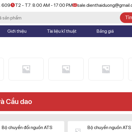
4 609
T2 - T7: 8:00 AM - 17:00 PM
sale.dienthaiduong@gmail
Tì
Giới thiệu
Tài liệu kĩ thuật
Bảng giá
và Cầu dao
Bộ chuyển đổi nguồn ATS
Bộ chuyển nguồn ATS