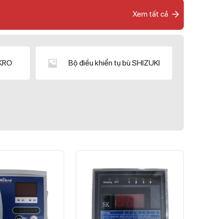
Xem tất cả
IKRO
Bộ điều khiển tụ bù SHIZUKI