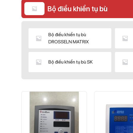
Bộ điều khiển tụ bù
Bộ điều khiển tụ bù
DROSSELN MATRIX
Bộ điều khiển tụ bù SK