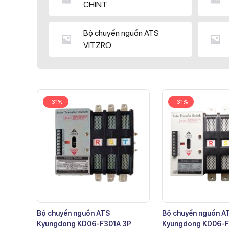
CHINT
Bộ chuyển nguồn ATS
VITZRO
-31%
-31%
Bộ chuyển nguồn ATS
Bộ chuyển nguồn A
Kyungdong KD06-F301A 3P
Kyungdong KD06-F