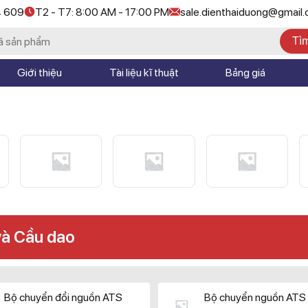
4 609
T2 - T7: 8:00 AM - 17:00 PM
sale.dienthaiduong@gmail
Tì
Giới thiệu
Tài liệu kĩ thuật
Bảng giá
và Cầu dao
Bộ chuyển đổi nguồn ATS
Bộ chuyển nguồn ATS