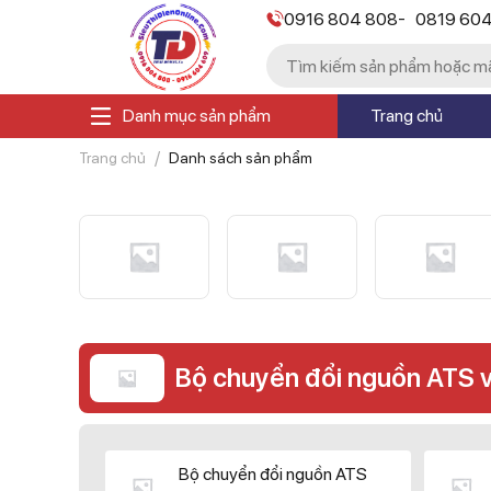
-
0916 804 808
0819 60
Danh mục sản phẩm
Trang chủ
Trang chủ
Danh sách sản phẩm
Bộ chuyển đổi nguồn ATS 
Bộ chuyển đổi nguồn ATS