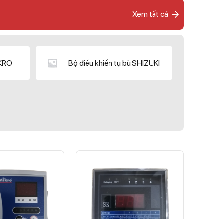
Xem tất cả
IKRO
Bộ điều khiển tụ bù SHIZUKI