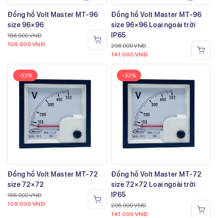
Đồng hồ Volt Master MT-96
Đồng hồ Volt Master MT-96
size 96×96
size 96×96 Loại ngoài trời
IP65
158.000
VNĐ
108.000
VNĐ
206.000
VNĐ
141.000
VNĐ
-32%
-32%
Đồng hồ Volt Master MT-72
Đồng hồ Volt Master MT-72
size 72×72
size 72×72 Loại ngoài trời
IP65
158.000
VNĐ
108.000
VNĐ
206.000
VNĐ
141.000
VNĐ