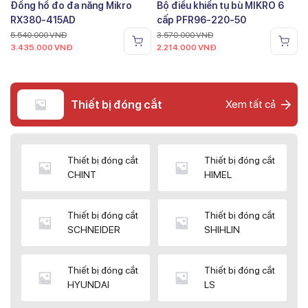
Đồng hồ đo đa năng Mikro
Bộ điều khiển tụ bù MIKRO 6
RX380-415AD
cấp PFR96-220-50
5.540.000
VNĐ
3.570.000
VNĐ
3.435.000
VNĐ
2.214.000
VNĐ
Thiết bị đóng cắt
Xem tất cả
Thiết bị đóng cắt
Thiết bị đóng cắt
CHINT
HIMEL
Thiết bị đóng cắt
Thiết bị đóng cắt
SCHNEIDER
SHIHLIN
Thiết bị đóng cắt
Thiết bị đóng cắt
HYUNDAI
LS