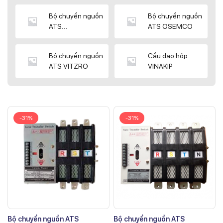
Bộ chuyển nguồn
Bộ chuyển nguồn
ATS
ATS OSEMCO
KYUNGDONG
Bộ chuyển nguồn
Cầu dao hộp
ATS VITZRO
VINAKIP
-31%
-31%
Bộ chuyển nguồn ATS
Bộ chuyển nguồn ATS