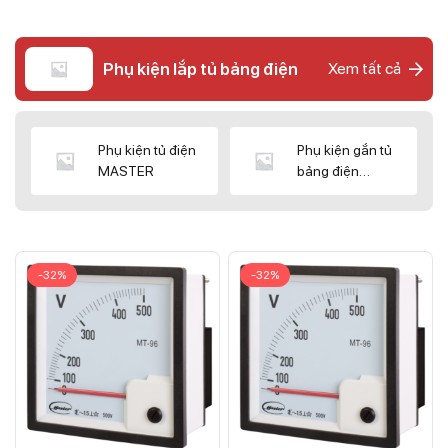
Phụ kiện lắp tủ bảng điện
Xem tất cả
Phụ kiện tủ điện
Phụ kiện gắn tủ
MASTER
bảng điện
CNC/WIZ
-32%
-32%