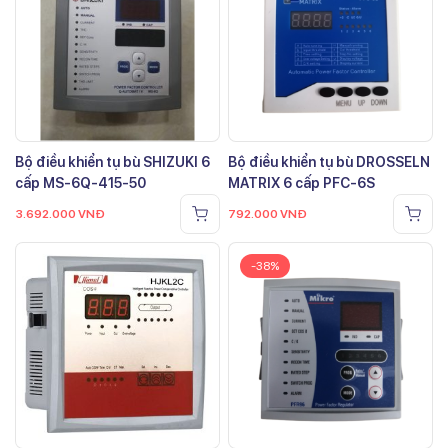
Bộ điều khiển tụ bù SHIZUKI 6
Bộ điều khiển tụ bù DROSSELN
cấp MS-6Q-415-50
MATRIX 6 cấp PFC-6S
3.692.000
VNĐ
792.000
VNĐ
-38%