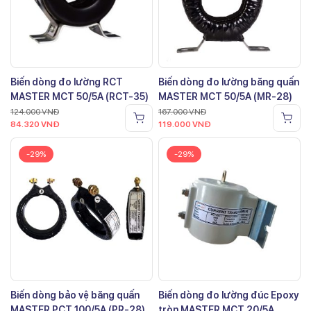
Biến dòng đo lường RCT
Biến dòng đo lường băng quấn
MASTER MCT 50/5A (RCT-35)
MASTER MCT 50/5A (MR-28)
124.000
VNĐ
167.000
VNĐ
84.320
VNĐ
119.000
VNĐ
-29%
-29%
Biến dòng bảo vệ băng quấn
Biến dòng đo lường đúc Epoxy
MASTER PCT 100/5A (PR-28)
tròn MASTER MCT 20/5A