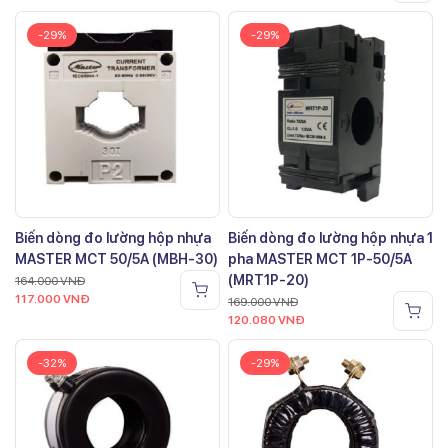
-29%
-29%
Biến dòng đo lường hộp nhựa
Biến dòng đo lường hộp nhựa 1
MASTER MCT 50/5A (MBH-30)
pha MASTER MCT 1P-50/5A
(MRT1P-20)
164.000
VNĐ
117.000
VNĐ
169.000
VNĐ
120.080
VNĐ
-32%
-29%