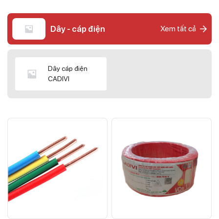
Dây - cáp điện
Xem tất cả
Dây cáp điện
CADIVI