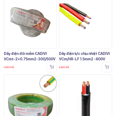
Dây điện đôi mềm CADIVI
Dây điện lực chịu nhiệt CADIVI
VCmt-2×0.75mm2-300/500V
VCm/HR-LF 1.5mm2 -600V
Liên hệ
Liên hệ