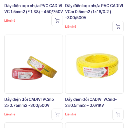
Dây điện bọc nhựa PVC CADIVI
Dây điện bọc nhựa PVC CADIVI
VC 1.5mm2 (F 1.38) – 450/750V
VCm 0.5mm2 (1×16/0.2 )
-300/500V
Liên hệ
Liên hệ
Dây điện đôi CADIVI VCmo
Dây điện đôi CADIVI VCmd-
2×0.75mm2 -300/500V
2×0.5mm2 – 0.6/1KV
Liên hệ
Liên hệ