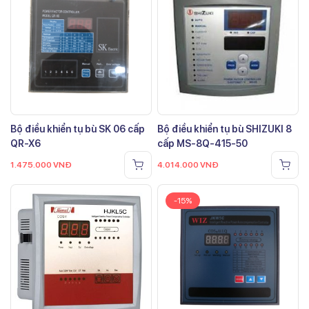
Bộ điều khiển tụ bù SK 06 cấp
Bộ điều khiển tụ bù SHIZUKI 8
QR-X6
cấp MS-8Q-415-50
1.475.000
VNĐ
4.014.000
VNĐ
-15%