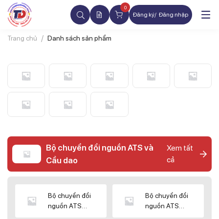
0
Đăng ký
Đăng nhập
Trang chủ
Danh sách sản phẩm
Bộ chuyển đổi nguồn ATS và
Xem tất
cả
Cầu dao
Bộ chuyển đổi
Bộ chuyển đổi
nguồn ATS
nguồn ATS
CHINT
SHIHLIN