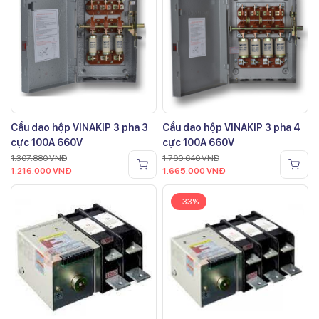
Cầu dao hộp VINAKIP 3 pha 3
Cầu dao hộp VINAKIP 3 pha 4
cực 100A 660V
cực 100A 660V
1.307.880
VNĐ
1.790.640
VNĐ
1.216.000
VNĐ
1.665.000
VNĐ
-33%