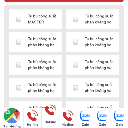
Tụ bù công suất
Tụ bù công suất
MASTER
phản kháng hạ
thế DUCATI
Tụ bù công suất
Tụ bù công suất
phản kháng hạ
phản kháng hạ
thế ENERLUX
thế EPCOS
Tụ bù công suất
Tụ bù công suất
phản kháng hạ
phản kháng hạ
thế HIMEL
thế MIKRO
Tụ bù công suất
Tụ bù công suất
phản kháng hạ
phản kháng hạ
thế NUINTEK
thế SAMWHA
Tụ bù công suất
Tụ bù công suất
phản kháng hạ
phản kháng hạ
thế SHIZUKI
thế SINO
Hotline
Hotline
Hotline
Zalo
Zalo
Zalo
Tìm đường