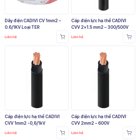
Dây điện CADIVI CV 1mm2 –
Cáp điện lực hạ thế CADIVI
0.6/1KV Loại TER
CVV 2×1.5 mm2 – 300/500V
Liên hệ
Liên hệ
Cáp điện lực hạ thế CADIVI
Cáp điện lực hạ thế CADIVI
CVV 1mm2 -0,6/1kV
CVV 2mm2 – 600V
Liên hệ
Liên hệ