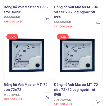
Đồng hồ Volt Master MT-96
Đồng hồ Volt Master MT-96
size 96×96
size 96×96 Loại ngoài trời
IP65
158.000
VNĐ
108.000
VNĐ
206.000
VNĐ
141.000
VNĐ
-32%
-32%
Đồng hồ Volt Master MT-72
Đồng hồ Volt Master MT-72
size 72×72
size 72×72 Loại ngoài trời
IP65
158.000
VNĐ
108.000
VNĐ
206.000
VNĐ
141.000
VNĐ