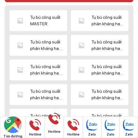
Tụ bù công suất
Tụ bù công suất
MASTER
phản kháng hạ
thế DUCATI
Tụ bù công suất
Tụ bù công suất
phản kháng hạ
phản kháng hạ
thế ENERLUX
thế EPCOS
Tụ bù công suất
Tụ bù công suất
phản kháng hạ
phản kháng hạ
thế HIMEL
thế MIKRO
Tụ bù công suất
Tụ bù công suất
phản kháng hạ
phản kháng hạ
thế NUINTEK
thế SAMWHA
Tụ bù công suất
Tụ bù công suất
phản kháng hạ
phản kháng hạ
thế SHIZUKI
thế SINO
Hotline
Hotline
Hotline
Zalo
Zalo
Zalo
Tìm đường