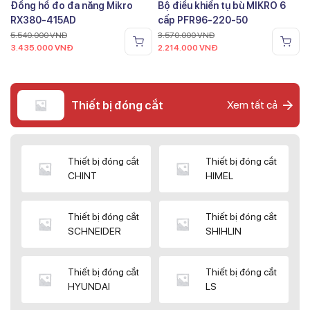
Đồng hồ đo đa năng Mikro
Bộ điều khiển tụ bù MIKRO 6
RX380-415AD
cấp PFR96-220-50
5.540.000
VNĐ
3.570.000
VNĐ
3.435.000
VNĐ
2.214.000
VNĐ
Thiết bị đóng cắt
Xem tất cả
Thiết bị đóng cắt
Thiết bị đóng cắt
CHINT
HIMEL
Thiết bị đóng cắt
Thiết bị đóng cắt
SCHNEIDER
SHIHLIN
Thiết bị đóng cắt
Thiết bị đóng cắt
HYUNDAI
LS