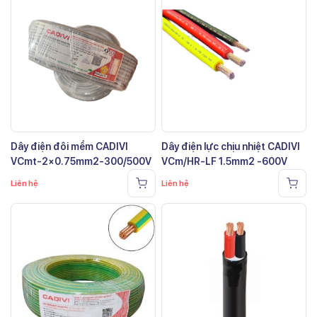
Dây điện đôi mềm CADIVI
Dây điện lực chịu nhiệt CADIVI
VCmt-2×0.75mm2-300/500V
VCm/HR-LF 1.5mm2 -600V
Liên hệ
Liên hệ