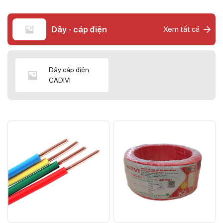
Dây - cáp điện
Xem tất cả
Dây cáp điện
CADIVI