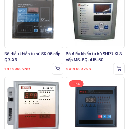
Bộ điều khiển tụ bù SK 06 cấp
Bộ điều khiển tụ bù SHIZUKI 8
QR-X6
cấp MS-8Q-415-50
1.475.000
VNĐ
4.014.000
VNĐ
-15%