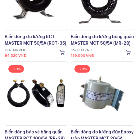
Biến dòng đo lường RCT
Biến dòng đo lường băng quấn
MASTER MCT 50/5A (RCT-35)
MASTER MCT 50/5A (MR-28)
124.000
VNĐ
167.000
VNĐ
84.320
VNĐ
119.000
VNĐ
-29%
-29%
Biến dòng bảo vệ băng quấn
Biến dòng đo lường đúc Epoxy
MASTER PCT 100/5A (PR-28)
tròn MASTER MCT 20/5A