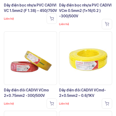
Dây điện bọc nhựa PVC CADIVI
Dây điện bọc nhựa PVC CADIVI
VC 1.5mm2 (F 1.38) – 450/750V
VCm 0.5mm2 (1×16/0.2 )
-300/500V
Liên hệ
Liên hệ
Dây điện đôi CADIVI VCmo
Dây điện đôi CADIVI VCmd-
2×0.75mm2 -300/500V
2×0.5mm2 – 0.6/1KV
Liên hệ
Liên hệ