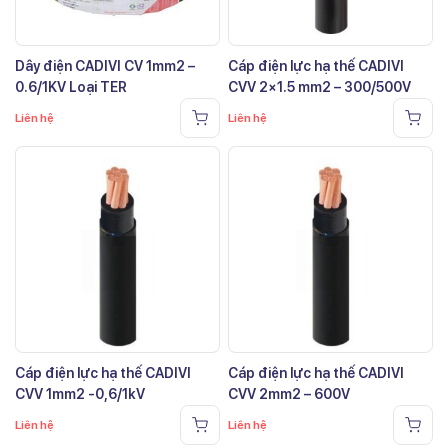
Dây điện CADIVI CV 1mm2 –
Cáp điện lực hạ thế CADIVI
0.6/1KV Loại TER
CVV 2×1.5 mm2 – 300/500V
Liên hệ
Liên hệ
Cáp điện lực hạ thế CADIVI
Cáp điện lực hạ thế CADIVI
CVV 1mm2 -0,6/1kV
CVV 2mm2 – 600V
Liên hệ
Liên hệ