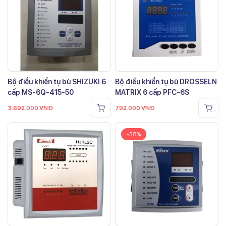
Bộ điều khiển tụ bù SHIZUKI 6
Bộ điều khiển tụ bù DROSSELN
cấp MS-6Q-415-50
MATRIX 6 cấp PFC-6S
3.692.000
VNĐ
792.000
VNĐ
-38%