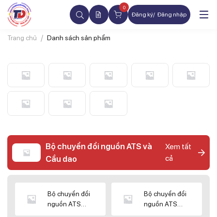
0
Đăng ký
Đăng nhập
Trang chủ
Danh sách sản phẩm
Bộ chuyển đổi nguồn ATS và
Xem tất
cả
Cầu dao
Bộ chuyển đổi
Bộ chuyển đổi
nguồn ATS
nguồn ATS
CHINT
SHIHLIN