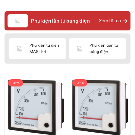
Phụ kiện lắp tủ bảng điện
Xem tất cả
Phụ kiện tủ điện
Phụ kiện gắn tủ
MASTER
bảng điện
CNC/WIZ
-32%
-32%