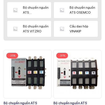
Bộ chuyển nguồn
Bộ chuyển nguồn
ATS
ATS OSEMCO
KYUNGDONG
Bộ chuyển nguồn
Cầu dao hộp
ATS VITZRO
VINAKIP
-31%
-31%
Bộ chuyển nguồn ATS
Bộ chuyển nguồn ATS