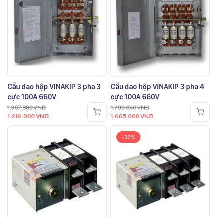
Cầu dao hộp VINAKIP 3 pha 3
Cầu dao hộp VINAKIP 3 pha 4
cực 100A 660V
cực 100A 660V
1.307.880
VNĐ
1.790.640
VNĐ
1.216.000
VNĐ
1.665.000
VNĐ
-33%