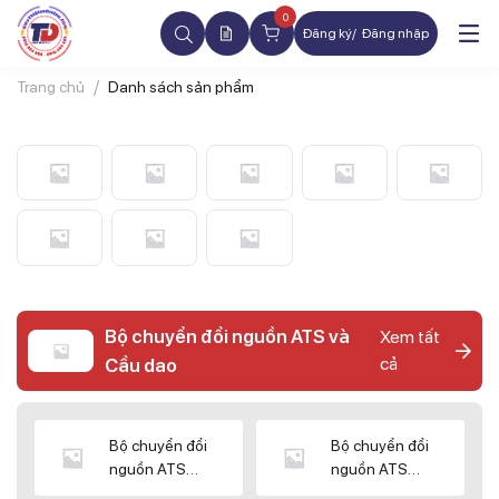
0
Đăng ký
Đăng nhập
Trang chủ
Danh sách sản phẩm
Bộ chuyển đổi nguồn ATS và
Xem tất
cả
Cầu dao
Bộ chuyển đổi
Bộ chuyển đổi
nguồn ATS
nguồn ATS
CHINT
SHIHLIN