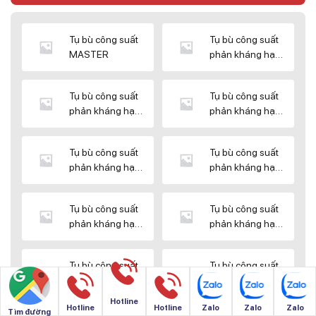
Tụ bù công suất
Tụ bù công suất
MASTER
phản kháng hạ
thế DUCATI
Tụ bù công suất
Tụ bù công suất
phản kháng hạ
phản kháng hạ
thế ENERLUX
thế EPCOS
Tụ bù công suất
Tụ bù công suất
phản kháng hạ
phản kháng hạ
thế HIMEL
thế MIKRO
Tụ bù công suất
Tụ bù công suất
phản kháng hạ
phản kháng hạ
thế NUINTEK
thế SAMWHA
Tụ bù công suất
Tụ bù công suất
phản kháng hạ
phản kháng hạ
thế SHIZUKI
thế SINO
Hotline
Hotline
Hotline
Zalo
Zalo
Zalo
Tìm đường