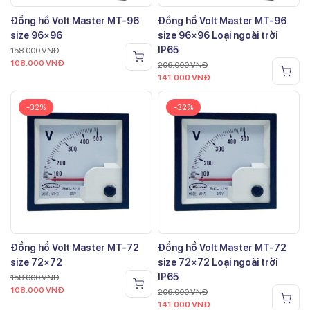
Đồng hồ Volt Master MT-96
Đồng hồ Volt Master MT-96
size 96×96
size 96×96 Loại ngoài trời
IP65
158.000
VNĐ
108.000
VNĐ
206.000
VNĐ
141.000
VNĐ
-32%
-32%
Đồng hồ Volt Master MT-72
Đồng hồ Volt Master MT-72
size 72×72
size 72×72 Loại ngoài trời
IP65
158.000
VNĐ
108.000
VNĐ
206.000
VNĐ
141.000
VNĐ