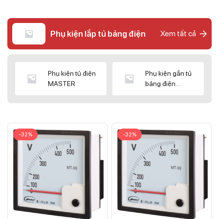
Phụ kiện lắp tủ bảng điện
Xem tất cả
Phụ kiện tủ điện
Phụ kiện gắn tủ
MASTER
bảng điện
CNC/WIZ
-32%
-32%