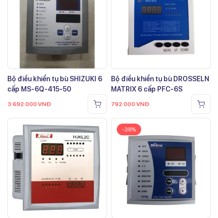
Bộ điều khiển tụ bù SHIZUKI 6
Bộ điều khiển tụ bù DROSSELN
cấp MS-6Q-415-50
MATRIX 6 cấp PFC-6S
3.692.000
VNĐ
792.000
VNĐ
-38%