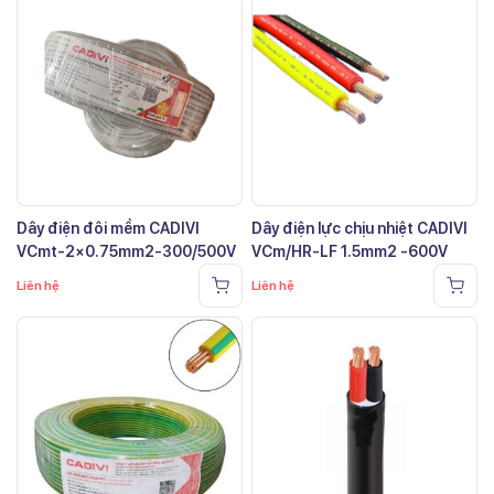
Dây điện đôi mềm CADIVI
Dây điện lực chịu nhiệt CADIVI
VCmt-2×0.75mm2-300/500V
VCm/HR-LF 1.5mm2 -600V
Liên hệ
Liên hệ