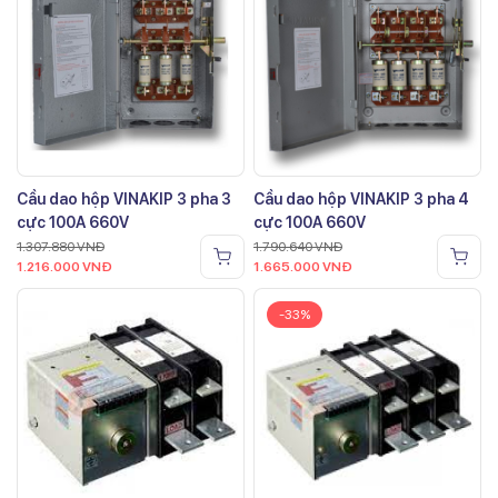
Cầu dao hộp VINAKIP 3 pha 3
Cầu dao hộp VINAKIP 3 pha 4
cực 100A 660V
cực 100A 660V
1.307.880
VNĐ
1.790.640
VNĐ
1.216.000
VNĐ
1.665.000
VNĐ
-33%