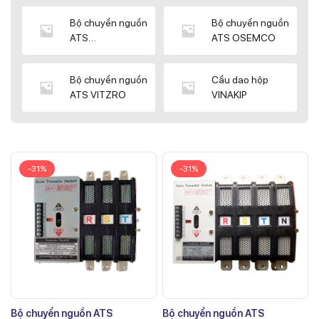
Bộ chuyển nguồn
Bộ chuyển nguồn
ATS
ATS OSEMCO
KYUNGDONG
Bộ chuyển nguồn
Cầu dao hộp
ATS VITZRO
VINAKIP
-31%
-31%
Bộ chuyển nguồn ATS
Bộ chuyển nguồn ATS