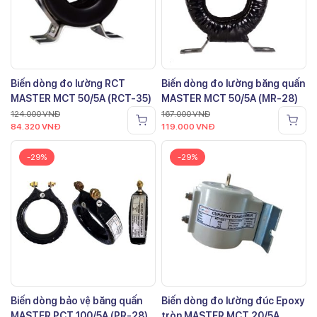
Biến dòng đo lường RCT
Biến dòng đo lường băng quấn
MASTER MCT 50/5A (RCT-35)
MASTER MCT 50/5A (MR-28)
124.000
VNĐ
167.000
VNĐ
84.320
VNĐ
119.000
VNĐ
-29%
-29%
Biến dòng bảo vệ băng quấn
Biến dòng đo lường đúc Epoxy
MASTER PCT 100/5A (PR-28)
tròn MASTER MCT 20/5A