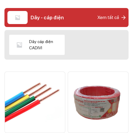
Dây - cáp điện
Xem tất cả
Dây cáp điện
CADIVI