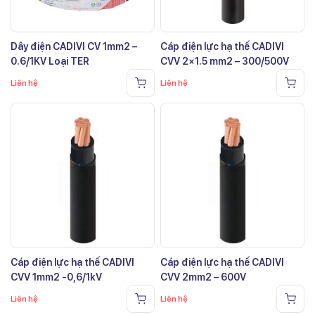
Dây điện CADIVI CV 1mm2 –
Cáp điện lực hạ thế CADIVI
0.6/1KV Loại TER
CVV 2×1.5 mm2 – 300/500V
Liên hệ
Liên hệ
Cáp điện lực hạ thế CADIVI
Cáp điện lực hạ thế CADIVI
CVV 1mm2 -0,6/1kV
CVV 2mm2 – 600V
Liên hệ
Liên hệ