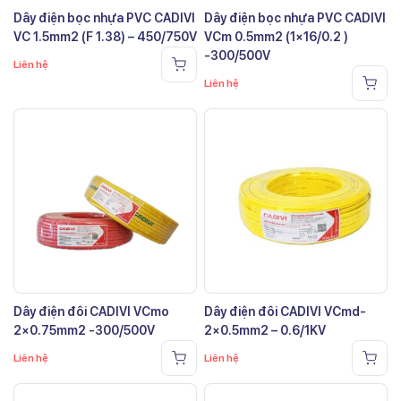
Dây điện bọc nhựa PVC CADIVI
Dây điện bọc nhựa PVC CADIVI
VC 1.5mm2 (F 1.38) – 450/750V
VCm 0.5mm2 (1×16/0.2 )
-300/500V
Liên hệ
Liên hệ
Dây điện đôi CADIVI VCmo
Dây điện đôi CADIVI VCmd-
2×0.75mm2 -300/500V
2×0.5mm2 – 0.6/1KV
Liên hệ
Liên hệ