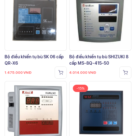
Bộ điều khiển tụ bù SK 06 cấp
Bộ điều khiển tụ bù SHIZUKI 8
QR-X6
cấp MS-8Q-415-50
1.475.000
VNĐ
4.014.000
VNĐ
-15%