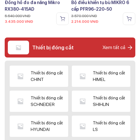
Đồng hồ đo đa năng Mikro
Bộ điều khiển tụ bù MIKRO 6
RX380-415AD
cấp PFR96-220-50
5.540.000
VNĐ
3.570.000
VNĐ
3.435.000
VNĐ
2.214.000
VNĐ
Thiết bị đóng cắt
Xem tất cả
Thiết bị đóng cắt
Thiết bị đóng cắt
CHINT
HIMEL
Thiết bị đóng cắt
Thiết bị đóng cắt
SCHNEIDER
SHIHLIN
Thiết bị đóng cắt
Thiết bị đóng cắt
HYUNDAI
LS