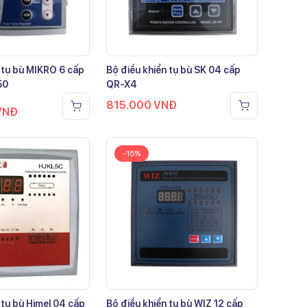
 tụ bù MIKRO 6 cấp
Bộ điều khiển tụ bù SK 04 cấp
50
QR-X4
815.000
VNĐ
VNĐ
-15%
 tụ bù Himel 04 cấp
Bộ điều khiển tụ bù WIZ 12 cấp