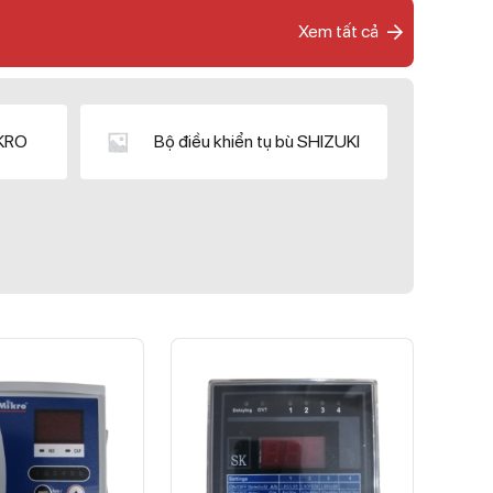
Xem tất cả
IKRO
Bộ điều khiển tụ bù SHIZUKI