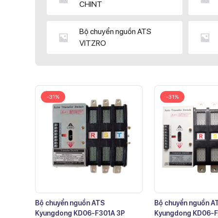
CHINT
Bộ chuyển nguồn ATS
VITZRO
-31%
-31%
Bộ chuyển nguồn ATS
Bộ chuyển nguồn A
Kyungdong KD06-F301A 3P
Kyungdong KD06-F