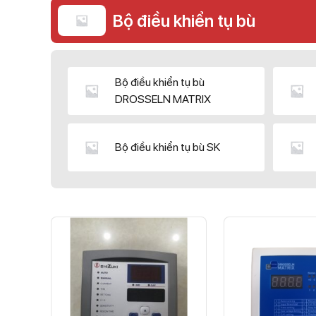
Bộ điều khiển tụ bù
Bộ điều khiển tụ bù
DROSSELN MATRIX
Bộ điều khiển tụ bù SK