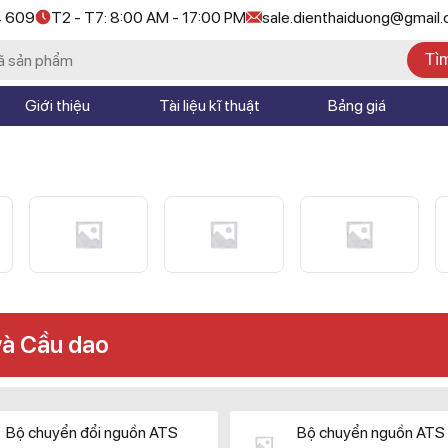
4 609
T2 - T7: 8:00 AM - 17:00 PM
sale.dienthaiduong@gmail
Tì
Giới thiệu
Tài liệu kĩ thuật
Bảng giá
và Cầu dao
Bộ chuyển đổi nguồn ATS
Bộ chuyển nguồn ATS