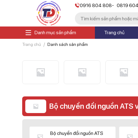
-
0916 804 808
0819 60
Danh mục sản phẩm
Trang chủ
Trang chủ
Danh sách sản phẩm
Bộ chuyển đổi nguồn ATS 
Bộ chuyển đổi nguồn ATS