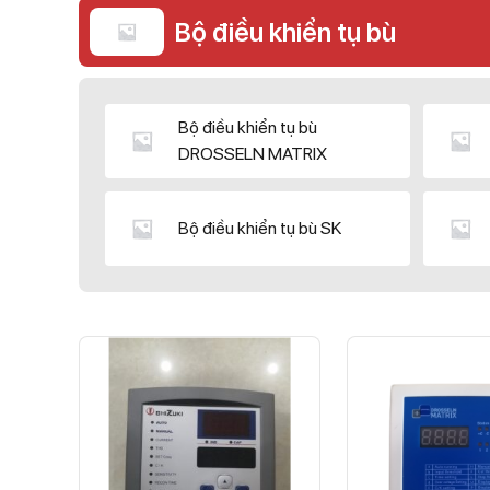
Bộ điều khiển tụ bù
Bộ điều khiển tụ bù
DROSSELN MATRIX
Bộ điều khiển tụ bù SK