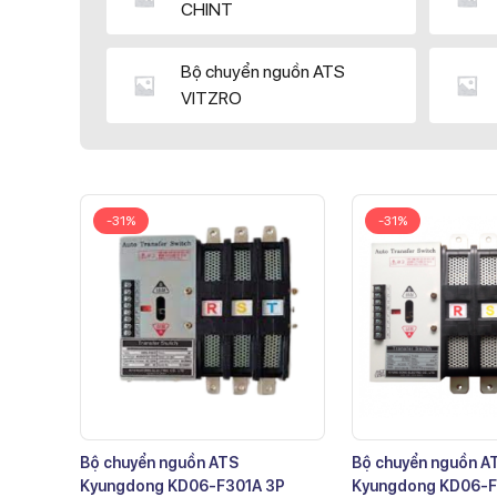
CHINT
Bộ chuyển nguồn ATS
VITZRO
-31%
-31%
Bộ chuyển nguồn ATS
Bộ chuyển nguồn A
Kyungdong KD06-F301A 3P
Kyungdong KD06-F