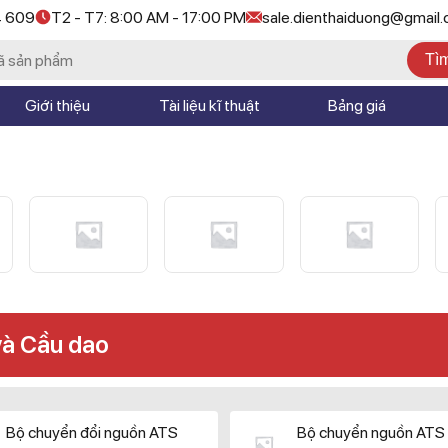
4 609
T2 - T7: 8:00 AM - 17:00 PM
sale.dienthaiduong@gmail
Tì
Giới thiệu
Tài liệu kĩ thuật
Bảng giá
và Cầu dao
Bộ chuyển đổi nguồn ATS
Bộ chuyển nguồn ATS