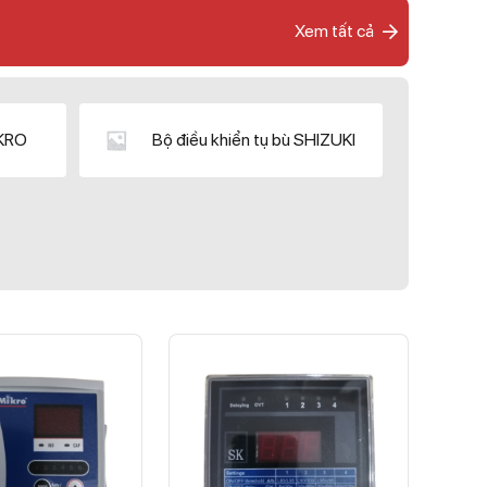
Xem tất cả
IKRO
Bộ điều khiển tụ bù SHIZUKI