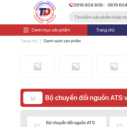
-
0916 804 808
0819 60
Danh mục sản phẩm
Trang chủ
Trang chủ
Danh sách sản phẩm
Bộ chuyển đổi nguồn ATS 
Bộ chuyển đổi nguồn ATS