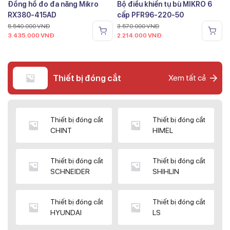
Đồng hồ đo đa năng Mikro
Bộ điều khiển tụ bù MIKRO 6
RX380-415AD
cấp PFR96-220-50
5.540.000
VNĐ
3.570.000
VNĐ
3.435.000
VNĐ
2.214.000
VNĐ
Thiết bị đóng cắt
Xem tất cả
Thiết bị đóng cắt
Thiết bị đóng cắt
CHINT
HIMEL
Thiết bị đóng cắt
Thiết bị đóng cắt
SCHNEIDER
SHIHLIN
Thiết bị đóng cắt
Thiết bị đóng cắt
HYUNDAI
LS