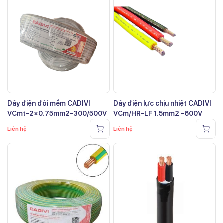
Dây điện đôi mềm CADIVI
Dây điện lực chịu nhiệt CADIVI
VCmt-2×0.75mm2-300/500V
VCm/HR-LF 1.5mm2 -600V
Liên hệ
Liên hệ