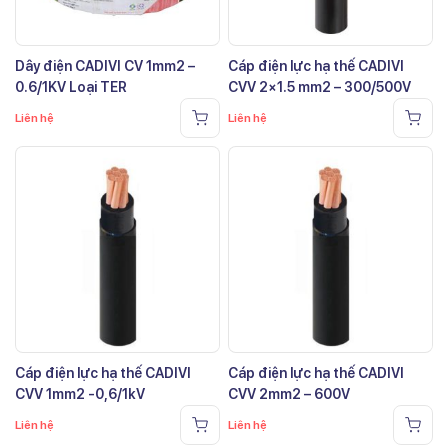
Dây điện CADIVI CV 1mm2 –
Cáp điện lực hạ thế CADIVI
0.6/1KV Loại TER
CVV 2×1.5 mm2 – 300/500V
Liên hệ
Liên hệ
Cáp điện lực hạ thế CADIVI
Cáp điện lực hạ thế CADIVI
CVV 1mm2 -0,6/1kV
CVV 2mm2 – 600V
Liên hệ
Liên hệ