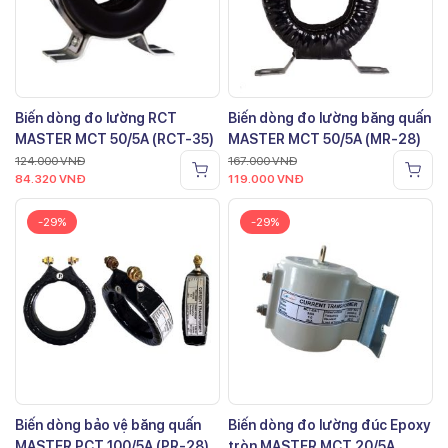
Biến dòng đo lường RCT
Biến dòng đo lường băng quấn
MASTER MCT 50/5A (RCT-35)
MASTER MCT 50/5A (MR-28)
124.000
VNĐ
167.000
VNĐ
84.320
VNĐ
119.000
VNĐ
-29%
-29%
Biến dòng bảo vệ băng quấn
Biến dòng đo lường đúc Epoxy
MASTER PCT 100/5A (PR-28)
tròn MASTER MCT 20/5A