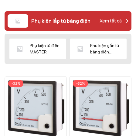
Phụ kiện lắp tủ bảng điện
Xem tất cả
Phụ kiện tủ điện
Phụ kiện gắn tủ
MASTER
bảng điện
CNC/WIZ
-32%
-32%