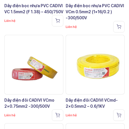
Dây điện bọc nhựa PVC CADIVI
Dây điện bọc nhựa PVC CADIVI
VC 1.5mm2 (F 1.38) – 450/750V
VCm 0.5mm2 (1×16/0.2 )
-300/500V
Liên hệ
Liên hệ
Dây điện đôi CADIVI VCmo
Dây điện đôi CADIVI VCmd-
2×0.75mm2 -300/500V
2×0.5mm2 – 0.6/1KV
Liên hệ
Liên hệ