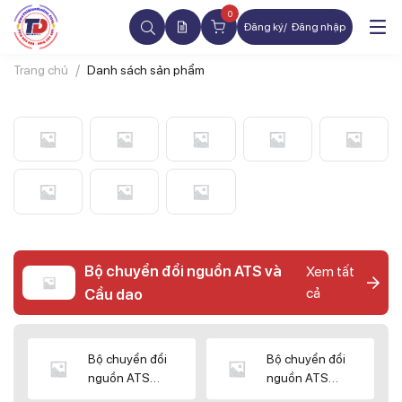
0
Đăng ký
Đăng nhập
Trang chủ
Danh sách sản phẩm
Bộ chuyển đổi nguồn ATS và
Xem tất
cả
Cầu dao
Bộ chuyển đổi
Bộ chuyển đổi
nguồn ATS
nguồn ATS
CHINT
SHIHLIN