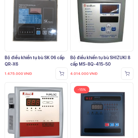
Bộ điều khiển tụ bù SK 06 cấp
Bộ điều khiển tụ bù SHIZUKI 8
QR-X6
cấp MS-8Q-415-50
1.475.000
VNĐ
4.014.000
VNĐ
-15%