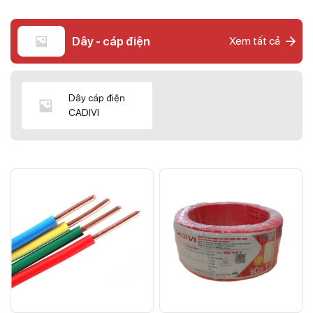
Dây - cáp điện
Xem tất cả
Dây cáp điện
CADIVI