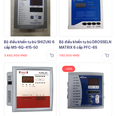
Bộ điều khiển tụ bù SHIZUKI 6
Bộ điều khiển tụ bù DROSSELN
cấp MS-6Q-415-50
MATRIX 6 cấp PFC-6S
3.692.000
VNĐ
792.000
VNĐ
-38%