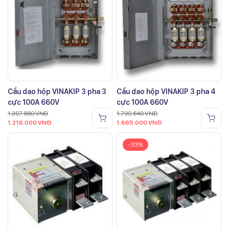
Cầu dao hộp VINAKIP 3 pha 3
Cầu dao hộp VINAKIP 3 pha 4
cực 100A 660V
cực 100A 660V
1.307.880
VNĐ
1.790.640
VNĐ
1.216.000
VNĐ
1.665.000
VNĐ
-33%