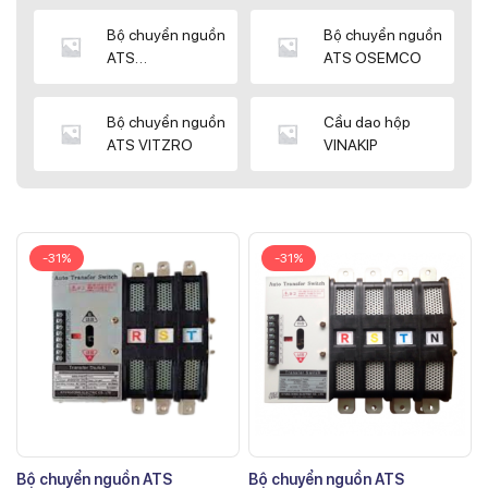
Bộ chuyển nguồn
Bộ chuyển nguồn
ATS
ATS OSEMCO
KYUNGDONG
Bộ chuyển nguồn
Cầu dao hộp
ATS VITZRO
VINAKIP
-31%
-31%
Bộ chuyển nguồn ATS
Bộ chuyển nguồn ATS