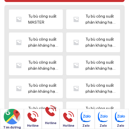
Tụ bù công suất
Tụ bù công suất
MASTER
phản kháng hạ
thế DUCATI
Tụ bù công suất
Tụ bù công suất
phản kháng hạ
phản kháng hạ
thế ENERLUX
thế EPCOS
Tụ bù công suất
Tụ bù công suất
phản kháng hạ
phản kháng hạ
thế HIMEL
thế MIKRO
Tụ bù công suất
Tụ bù công suất
phản kháng hạ
phản kháng hạ
thế NUINTEK
thế SAMWHA
Tụ bù công suất
Tụ bù công suất
phản kháng hạ
phản kháng hạ
thế SHIZUKI
thế SINO
Hotline
Hotline
Hotline
Zalo
Zalo
Zalo
Tìm đường