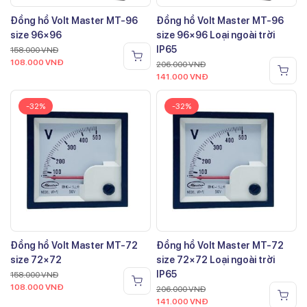
Đồng hồ Volt Master MT-96
Đồng hồ Volt Master MT-96
size 96×96
size 96×96 Loại ngoài trời
IP65
158.000
VNĐ
108.000
VNĐ
206.000
VNĐ
141.000
VNĐ
-32%
-32%
Đồng hồ Volt Master MT-72
Đồng hồ Volt Master MT-72
size 72×72
size 72×72 Loại ngoài trời
IP65
158.000
VNĐ
108.000
VNĐ
206.000
VNĐ
141.000
VNĐ