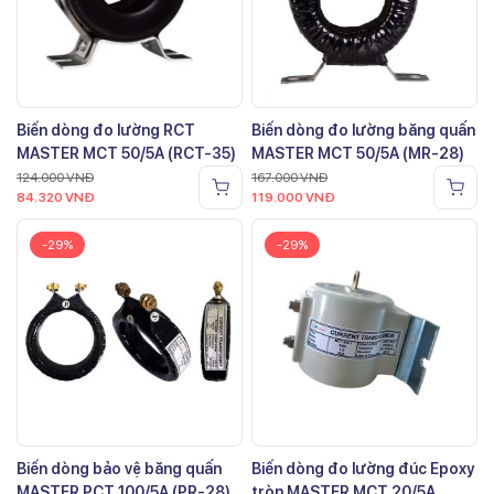
Biến dòng đo lường RCT
Biến dòng đo lường băng quấn
MASTER MCT 50/5A (RCT-35)
MASTER MCT 50/5A (MR-28)
124.000
VNĐ
167.000
VNĐ
84.320
VNĐ
119.000
VNĐ
-29%
-29%
Biến dòng bảo vệ băng quấn
Biến dòng đo lường đúc Epoxy
MASTER PCT 100/5A (PR-28)
tròn MASTER MCT 20/5A