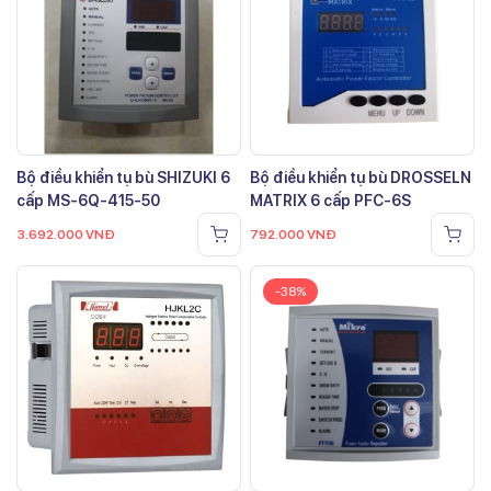
Bộ điều khiển tụ bù SHIZUKI 6
Bộ điều khiển tụ bù DROSSELN
cấp MS-6Q-415-50
MATRIX 6 cấp PFC-6S
3.692.000
VNĐ
792.000
VNĐ
-38%