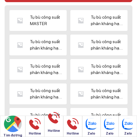
Tụ bù công suất
Tụ bù công suất
MASTER
phản kháng hạ
thế DUCATI
Tụ bù công suất
Tụ bù công suất
phản kháng hạ
phản kháng hạ
thế ENERLUX
thế EPCOS
Tụ bù công suất
Tụ bù công suất
phản kháng hạ
phản kháng hạ
thế HIMEL
thế MIKRO
Tụ bù công suất
Tụ bù công suất
phản kháng hạ
phản kháng hạ
thế NUINTEK
thế SAMWHA
Tụ bù công suất
Tụ bù công suất
phản kháng hạ
phản kháng hạ
thế SHIZUKI
thế SINO
Hotline
Hotline
Hotline
Zalo
Zalo
Zalo
Tìm đường