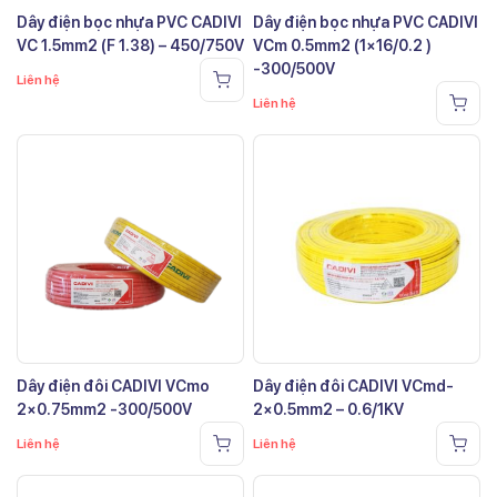
Dây điện bọc nhựa PVC CADIVI
Dây điện bọc nhựa PVC CADIVI
VC 1.5mm2 (F 1.38) – 450/750V
VCm 0.5mm2 (1×16/0.2 )
-300/500V
Liên hệ
Liên hệ
Dây điện đôi CADIVI VCmo
Dây điện đôi CADIVI VCmd-
2×0.75mm2 -300/500V
2×0.5mm2 – 0.6/1KV
Liên hệ
Liên hệ