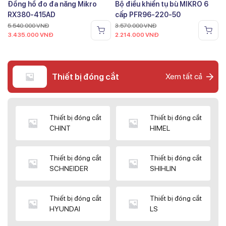
Đồng hồ đo đa năng Mikro
Bộ điều khiển tụ bù MIKRO 6
RX380-415AD
cấp PFR96-220-50
5.540.000
VNĐ
3.570.000
VNĐ
3.435.000
VNĐ
2.214.000
VNĐ
Thiết bị đóng cắt
Xem tất cả
Thiết bị đóng cắt
Thiết bị đóng cắt
CHINT
HIMEL
Thiết bị đóng cắt
Thiết bị đóng cắt
SCHNEIDER
SHIHLIN
Thiết bị đóng cắt
Thiết bị đóng cắt
HYUNDAI
LS