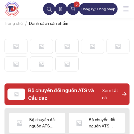
0
Đăng ký
Đăng nhập
Trang chủ
Danh sách sản phẩm
Bộ chuyển đổi nguồn ATS và
Xem tất
cả
Cầu dao
Bộ chuyển đổi
Bộ chuyển đổi
nguồn ATS
nguồn ATS
CHINT
SHIHLIN