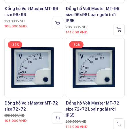
Đồng hồ Volt Master MT-96
Đồng hồ Volt Master MT-96
size 96×96
size 96×96 Loại ngoài trời
IP65
158.000
VNĐ
108.000
VNĐ
206.000
VNĐ
141.000
VNĐ
-32%
-32%
Đồng hồ Volt Master MT-72
Đồng hồ Volt Master MT-72
size 72×72
size 72×72 Loại ngoài trời
IP65
158.000
VNĐ
108.000
VNĐ
206.000
VNĐ
141.000
VNĐ