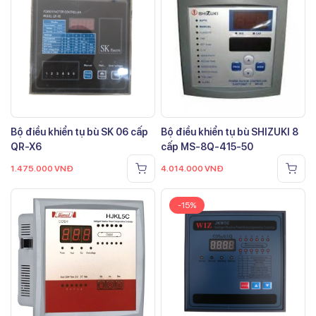
Bộ điều khiển tụ bù SK 06 cấp
Bộ điều khiển tụ bù SHIZUKI 8
QR-X6
cấp MS-8Q-415-50
1.475.000
VNĐ
4.014.000
VNĐ
-15%