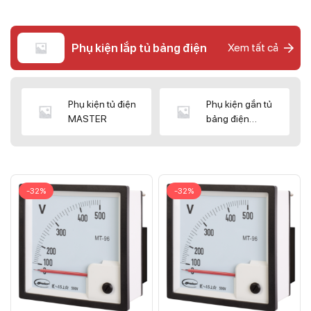
Phụ kiện lắp tủ bảng điện
Xem tất cả
Phụ kiện tủ điện
Phụ kiện gắn tủ
MASTER
bảng điện
CNC/WIZ
-32%
-32%