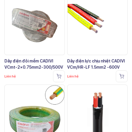
Dây điện đôi mềm CADIVI
Dây điện lực chịu nhiệt CADIVI
VCmt-2×0.75mm2-300/500V
VCm/HR-LF 1.5mm2 -600V
Liên hệ
Liên hệ