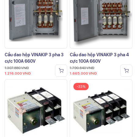
Cầu dao hộp VINAKIP 3 pha 3
Cầu dao hộp VINAKIP 3 pha 4
cực 100A 660V
cực 100A 660V
1.307.880
VNĐ
1.790.640
VNĐ
1.216.000
VNĐ
1.665.000
VNĐ
-33%