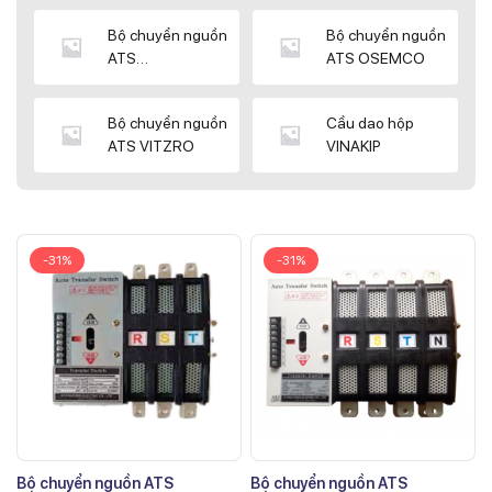
Bộ chuyển nguồn
Bộ chuyển nguồn
ATS
ATS OSEMCO
KYUNGDONG
Bộ chuyển nguồn
Cầu dao hộp
ATS VITZRO
VINAKIP
-31%
-31%
Bộ chuyển nguồn ATS
Bộ chuyển nguồn ATS