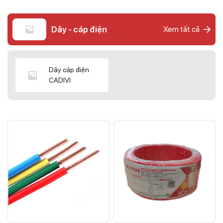
Dây - cáp điện
Xem tất cả
Dây cáp điện
CADIVI