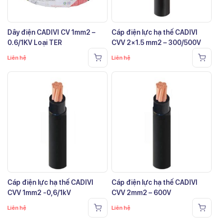
Dây điện CADIVI CV 1mm2 –
Cáp điện lực hạ thế CADIVI
0.6/1KV Loại TER
CVV 2×1.5 mm2 – 300/500V
Liên hệ
Liên hệ
Cáp điện lực hạ thế CADIVI
Cáp điện lực hạ thế CADIVI
CVV 1mm2 -0,6/1kV
CVV 2mm2 – 600V
Liên hệ
Liên hệ