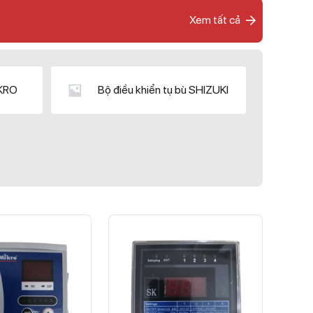
Xem tất cả
IKRO
Bộ điều khiển tụ bù SHIZUKI