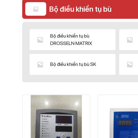
Bộ điều khiển tụ bù
Bộ điều khiển tụ bù
DROSSELN MATRIX
Bộ điều khiển tụ bù SK