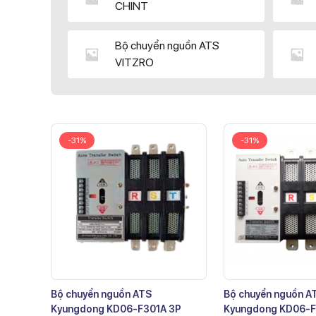
CHINT
Bộ chuyển nguồn ATS
VITZRO
-31%
-31%
Bộ chuyển nguồn ATS
Bộ chuyển nguồn A
Kyungdong KD06-F301A 3P
Kyungdong KD06-F