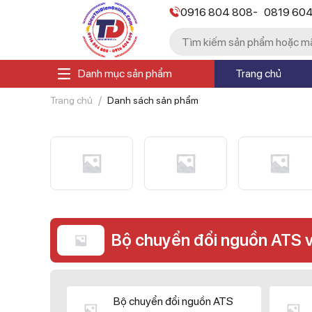
-
0916 804 808
0819 60
Danh mục sản phẩm
Trang chủ
Trang chủ
Danh sách sản phẩm
Bộ chuyển đổi nguồn ATS 
Bộ chuyển đổi nguồn ATS