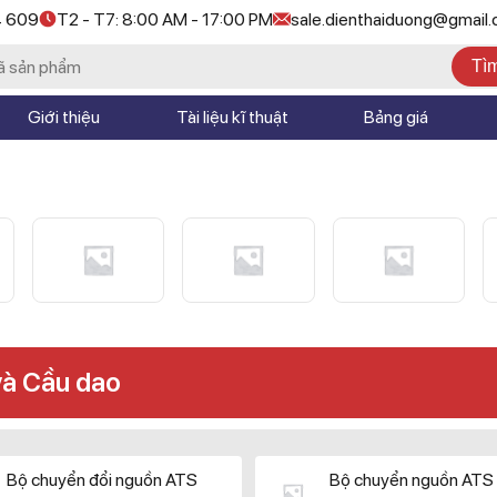
4 609
T2 - T7: 8:00 AM - 17:00 PM
sale.dienthaiduong@gmail
Tì
Giới thiệu
Tài liệu kĩ thuật
Bảng giá
và Cầu dao
Bộ chuyển đổi nguồn ATS
Bộ chuyển nguồn ATS