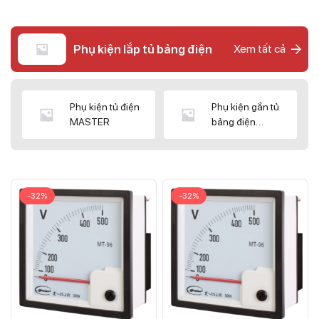
Phụ kiện lắp tủ bảng điện
Xem tất cả
Phụ kiện tủ điện
Phụ kiện gắn tủ
MASTER
bảng điện
CNC/WIZ
-32%
-32%