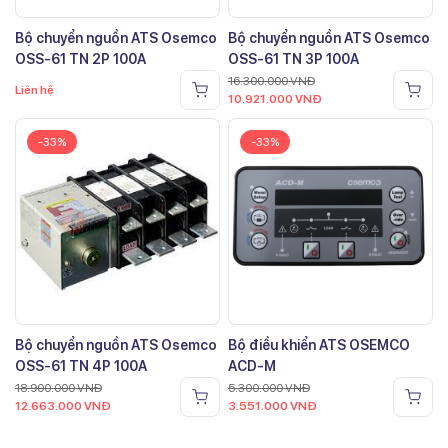
Bộ chuyển nguồn ATS Osemco
Bộ chuyển nguồn ATS Osemco
OSS-61 TN 2P 100A
OSS-61 TN 3P 100A
16.300.000
VNĐ
Liên hệ
10.921.000
VNĐ
-33%
-33%
Bộ chuyển nguồn ATS Osemco
Bộ điều khiển ATS OSEMCO
OSS-61 TN 4P 100A
ACD-M
18.900.000
VNĐ
5.300.000
VNĐ
12.663.000
VNĐ
3.551.000
VNĐ