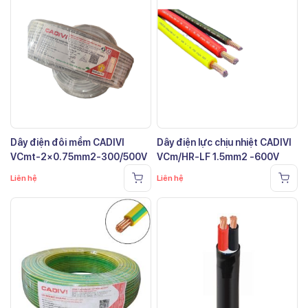
Dây điện đôi mềm CADIVI
Dây điện lực chịu nhiệt CADIVI
VCmt-2×0.75mm2-300/500V
VCm/HR-LF 1.5mm2 -600V
Liên hệ
Liên hệ