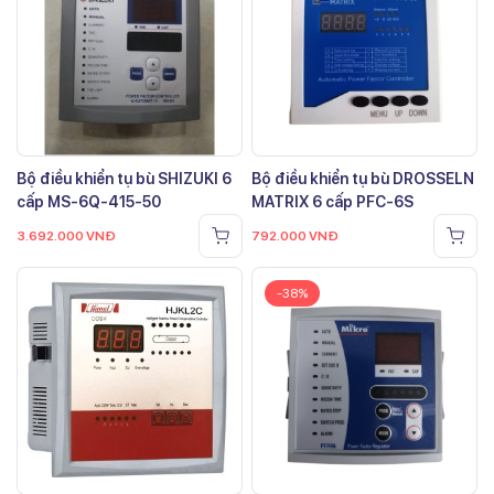
Bộ điều khiển tụ bù SHIZUKI 6
Bộ điều khiển tụ bù DROSSELN
cấp MS-6Q-415-50
MATRIX 6 cấp PFC-6S
3.692.000
VNĐ
792.000
VNĐ
-38%