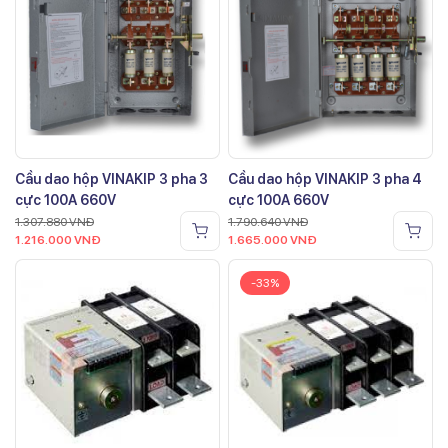
Cầu dao hộp VINAKIP 3 pha 3
Cầu dao hộp VINAKIP 3 pha 4
cực 100A 660V
cực 100A 660V
1.307.880
VNĐ
1.790.640
VNĐ
1.216.000
VNĐ
1.665.000
VNĐ
-33%