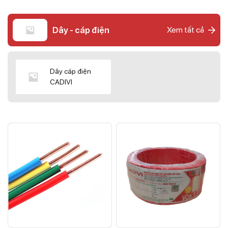
Dây - cáp điện
Xem tất cả
Dây cáp điện
CADIVI