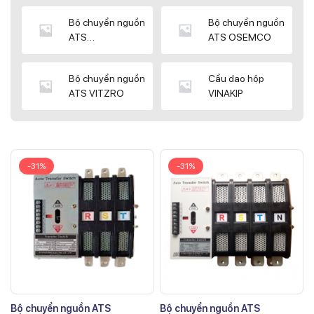
Bộ chuyển nguồn
Bộ chuyển nguồn
ATS
ATS OSEMCO
KYUNGDONG
Bộ chuyển nguồn
Cầu dao hộp
ATS VITZRO
VINAKIP
-31%
-31%
Bộ chuyển nguồn ATS
Bộ chuyển nguồn ATS