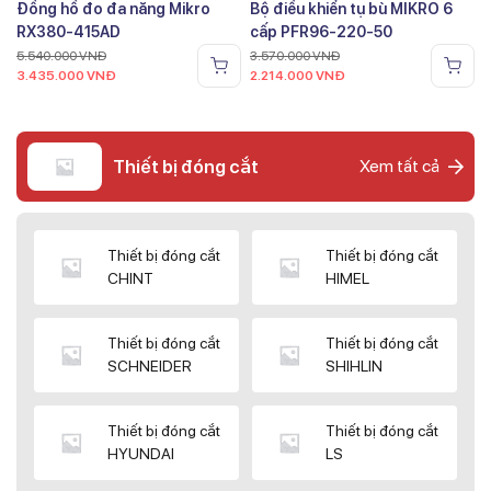
Đồng hồ đo đa năng Mikro
Bộ điều khiển tụ bù MIKRO 6
RX380-415AD
cấp PFR96-220-50
5.540.000
VNĐ
3.570.000
VNĐ
3.435.000
VNĐ
2.214.000
VNĐ
Thiết bị đóng cắt
Xem tất cả
Thiết bị đóng cắt
Thiết bị đóng cắt
CHINT
HIMEL
Thiết bị đóng cắt
Thiết bị đóng cắt
SCHNEIDER
SHIHLIN
Thiết bị đóng cắt
Thiết bị đóng cắt
HYUNDAI
LS