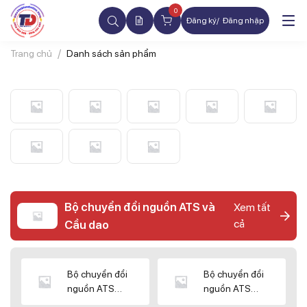
0
Đăng ký
Đăng nhập
Trang chủ
Danh sách sản phẩm
Bộ chuyển đổi nguồn ATS và
Xem tất
cả
Cầu dao
Bộ chuyển đổi
Bộ chuyển đổi
nguồn ATS
nguồn ATS
CHINT
SHIHLIN