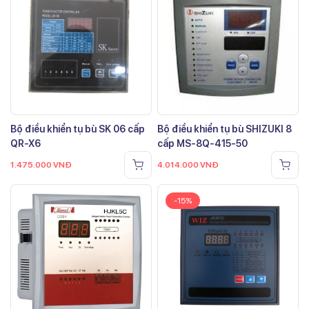
Bộ điều khiển tụ bù SK 06 cấp
Bộ điều khiển tụ bù SHIZUKI 8
QR-X6
cấp MS-8Q-415-50
1.475.000
VNĐ
4.014.000
VNĐ
-15%