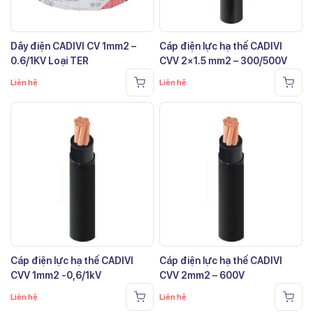
Dây điện CADIVI CV 1mm2 –
Cáp điện lực hạ thế CADIVI
0.6/1KV Loại TER
CVV 2×1.5 mm2 – 300/500V
Liên hệ
Liên hệ
Cáp điện lực hạ thế CADIVI
Cáp điện lực hạ thế CADIVI
CVV 1mm2 -0,6/1kV
CVV 2mm2 – 600V
Liên hệ
Liên hệ