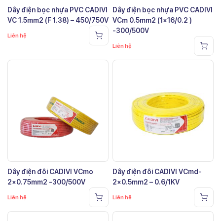
Dây điện bọc nhựa PVC CADIVI
Dây điện bọc nhựa PVC CADIVI
VC 1.5mm2 (F 1.38) – 450/750V
VCm 0.5mm2 (1×16/0.2 )
-300/500V
Liên hệ
Liên hệ
Dây điện đôi CADIVI VCmo
Dây điện đôi CADIVI VCmd-
2×0.75mm2 -300/500V
2×0.5mm2 – 0.6/1KV
Liên hệ
Liên hệ