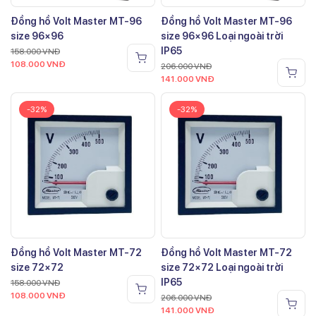
Đồng hồ Volt Master MT-96
Đồng hồ Volt Master MT-96
size 96×96
size 96×96 Loại ngoài trời
IP65
158.000
VNĐ
108.000
VNĐ
206.000
VNĐ
141.000
VNĐ
-32%
-32%
Đồng hồ Volt Master MT-72
Đồng hồ Volt Master MT-72
size 72×72
size 72×72 Loại ngoài trời
IP65
158.000
VNĐ
108.000
VNĐ
206.000
VNĐ
141.000
VNĐ