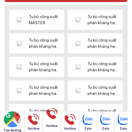
Tụ bù công suất
Tụ bù công suất
MASTER
phản kháng hạ
thế DUCATI
Tụ bù công suất
Tụ bù công suất
phản kháng hạ
phản kháng hạ
thế ENERLUX
thế EPCOS
Tụ bù công suất
Tụ bù công suất
phản kháng hạ
phản kháng hạ
thế HIMEL
thế MIKRO
Tụ bù công suất
Tụ bù công suất
phản kháng hạ
phản kháng hạ
thế NUINTEK
thế SAMWHA
Tụ bù công suất
Tụ bù công suất
phản kháng hạ
phản kháng hạ
thế SHIZUKI
thế SINO
Hotline
Hotline
Hotline
Zalo
Zalo
Zalo
Tìm đường