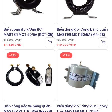
Biến dòng đo lường RCT
Biến dòng đo lường băng quấn
MASTER MCT 50/5A (RCT-35)
MASTER MCT 50/5A (MR-28)
124.000
VNĐ
167.000
VNĐ
84.320
VNĐ
119.000
VNĐ
-29%
-29%
Biến dòng bảo vệ băng quấn
Biến dòng đo lường đúc Epoxy
MASTER PCT 100/5A (PR-28)
tròn MASTER MCT 20/5A