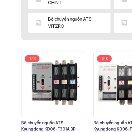
CHINT
Bộ chuyển nguồn ATS
VITZRO
-31%
-31%
Bộ chuyển nguồn ATS
Bộ chuyển nguồn A
Kyungdong KD06-F301A 3P
Kyungdong KD06-F