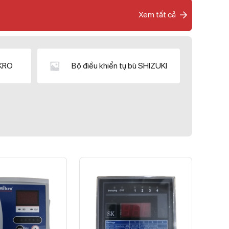
Xem tất cả
IKRO
Bộ điều khiển tụ bù SHIZUKI