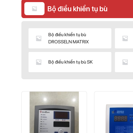
Bộ điều khiển tụ bù
Bộ điều khiển tụ bù
DROSSELN MATRIX
Bộ điều khiển tụ bù SK