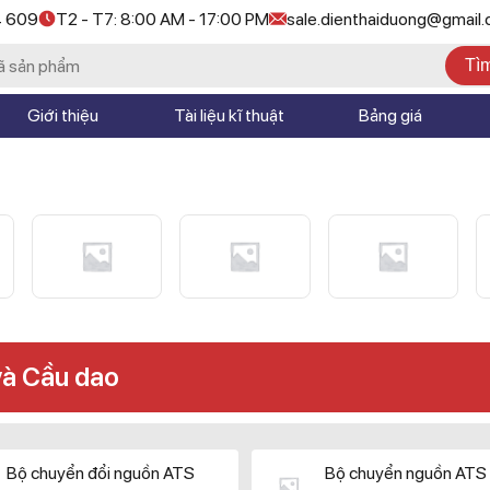
4 609
T2 - T7: 8:00 AM - 17:00 PM
sale.dienthaiduong@gmail
Tì
Giới thiệu
Tài liệu kĩ thuật
Bảng giá
và Cầu dao
Bộ chuyển đổi nguồn ATS
Bộ chuyển nguồn ATS