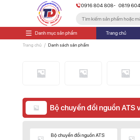
-
0916 804 808
0819 60
Danh mục sản phẩm
Trang chủ
Trang chủ
Danh sách sản phẩm
Bộ chuyển đổi nguồn ATS 
Bộ chuyển đổi nguồn ATS