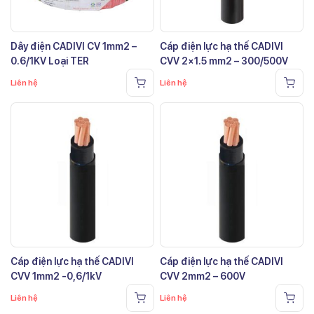
Dây điện CADIVI CV 1mm2 –
Cáp điện lực hạ thế CADIVI
0.6/1KV Loại TER
CVV 2×1.5 mm2 – 300/500V
Liên hệ
Liên hệ
Cáp điện lực hạ thế CADIVI
Cáp điện lực hạ thế CADIVI
CVV 1mm2 -0,6/1kV
CVV 2mm2 – 600V
Liên hệ
Liên hệ