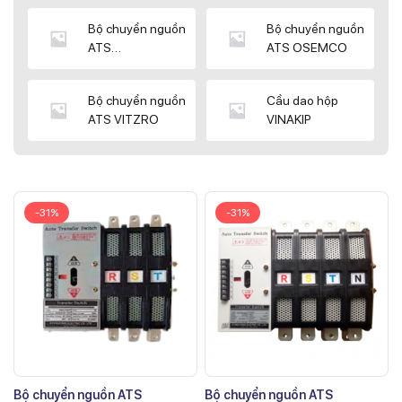
Bộ chuyển nguồn
Bộ chuyển nguồn
ATS
ATS OSEMCO
KYUNGDONG
Bộ chuyển nguồn
Cầu dao hộp
ATS VITZRO
VINAKIP
-31%
-31%
Bộ chuyển nguồn ATS
Bộ chuyển nguồn ATS