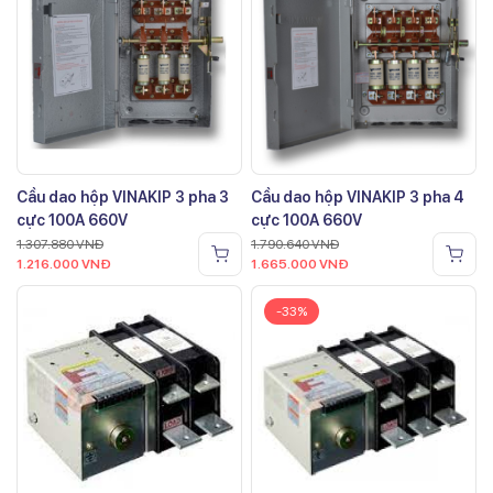
Cầu dao hộp VINAKIP 3 pha 3
Cầu dao hộp VINAKIP 3 pha 4
cực 100A 660V
cực 100A 660V
1.307.880
VNĐ
1.790.640
VNĐ
1.216.000
VNĐ
1.665.000
VNĐ
-33%