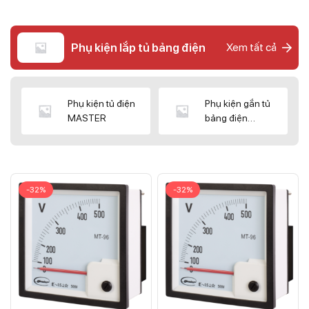
Phụ kiện lắp tủ bảng điện
Xem tất cả
Phụ kiện tủ điện
Phụ kiện gắn tủ
MASTER
bảng điện
CNC/WIZ
-32%
-32%