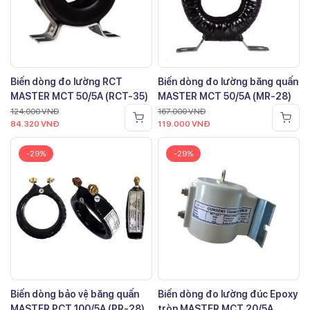
Biến dòng đo lường RCT
Biến dòng đo lường băng quấn
MASTER MCT 50/5A (RCT-35)
MASTER MCT 50/5A (MR-28)
124.000
VNĐ
167.000
VNĐ
84.320
VNĐ
119.000
VNĐ
-29%
-29%
Biến dòng bảo vệ băng quấn
Biến dòng đo lường đúc Epoxy
MASTER PCT 100/5A (PR-28)
tròn MASTER MCT 20/5A