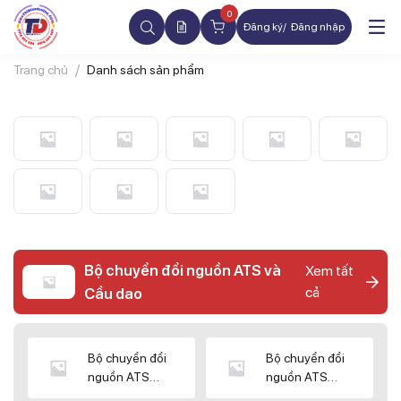
0
Đăng ký
Đăng nhập
Trang chủ
Danh sách sản phẩm
Bộ chuyển đổi nguồn ATS và
Xem tất
cả
Cầu dao
Bộ chuyển đổi
Bộ chuyển đổi
nguồn ATS
nguồn ATS
CHINT
SHIHLIN