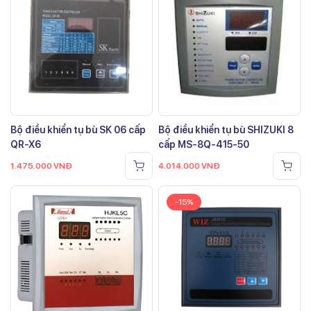
Bộ điều khiển tụ bù SK 06 cấp
Bộ điều khiển tụ bù SHIZUKI 8
QR-X6
cấp MS-8Q-415-50
1.475.000
VNĐ
4.014.000
VNĐ
-15%