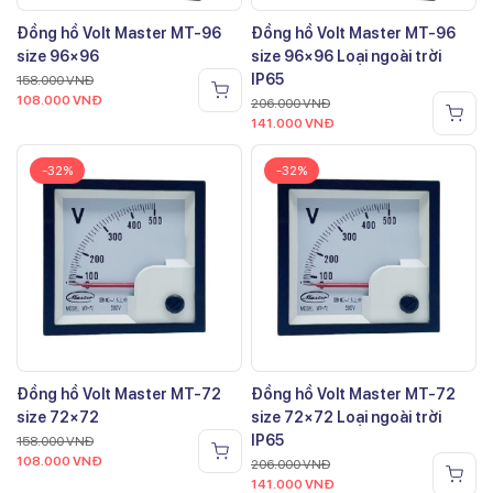
Đồng hồ Volt Master MT-96
Đồng hồ Volt Master MT-96
size 96×96
size 96×96 Loại ngoài trời
IP65
158.000
VNĐ
108.000
VNĐ
206.000
VNĐ
141.000
VNĐ
-32%
-32%
Đồng hồ Volt Master MT-72
Đồng hồ Volt Master MT-72
size 72×72
size 72×72 Loại ngoài trời
IP65
158.000
VNĐ
108.000
VNĐ
206.000
VNĐ
141.000
VNĐ