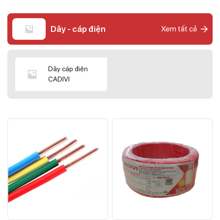
Dây - cáp điện
Xem tất cả
Dây cáp điện
CADIVI