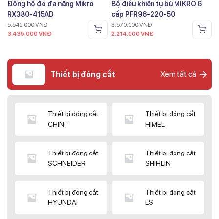
Đồng hồ đo đa năng Mikro
Bộ điều khiển tụ bù MIKRO 6
RX380-415AD
cấp PFR96-220-50
5.540.000
VNĐ
3.570.000
VNĐ
3.435.000
VNĐ
2.214.000
VNĐ
Thiết bị đóng cắt
Xem tất cả
Thiết bị đóng cắt
Thiết bị đóng cắt
CHINT
HIMEL
Thiết bị đóng cắt
Thiết bị đóng cắt
SCHNEIDER
SHIHLIN
Thiết bị đóng cắt
Thiết bị đóng cắt
HYUNDAI
LS