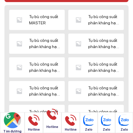
Tụ bù công suất
Tụ bù công suất
MASTER
phản kháng hạ
thế DUCATI
Tụ bù công suất
Tụ bù công suất
phản kháng hạ
phản kháng hạ
thế ENERLUX
thế EPCOS
Tụ bù công suất
Tụ bù công suất
phản kháng hạ
phản kháng hạ
thế HIMEL
thế MIKRO
Tụ bù công suất
Tụ bù công suất
phản kháng hạ
phản kháng hạ
thế NUINTEK
thế SAMWHA
Tụ bù công suất
Tụ bù công suất
phản kháng hạ
phản kháng hạ
thế SHIZUKI
thế SINO
Hotline
Hotline
Hotline
Zalo
Zalo
Zalo
Tìm đường