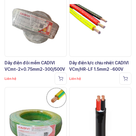
Dây điện đôi mềm CADIVI
Dây điện lực chịu nhiệt CADIVI
VCmt-2×0.75mm2-300/500V
VCm/HR-LF 1.5mm2 -600V
Liên hệ
Liên hệ