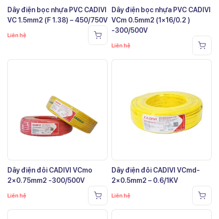
Dây điện bọc nhựa PVC CADIVI
Dây điện bọc nhựa PVC CADIVI
VC 1.5mm2 (F 1.38) – 450/750V
VCm 0.5mm2 (1×16/0.2 )
-300/500V
Liên hệ
Liên hệ
Dây điện đôi CADIVI VCmo
Dây điện đôi CADIVI VCmd-
2×0.75mm2 -300/500V
2×0.5mm2 – 0.6/1KV
Liên hệ
Liên hệ