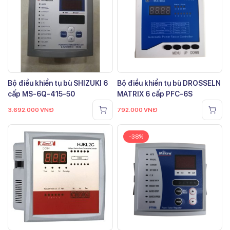
Bộ điều khiển tụ bù SHIZUKI 6
Bộ điều khiển tụ bù DROSSELN
cấp MS-6Q-415-50
MATRIX 6 cấp PFC-6S
3.692.000
VNĐ
792.000
VNĐ
-38%