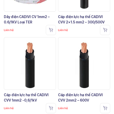
Dây điện CADIVI CV 1mm2 –
Cáp điện lực hạ thế CADIVI
0.6/1KV Loại TER
CVV 2×1.5 mm2 – 300/500V
Liên hệ
Liên hệ
Cáp điện lực hạ thế CADIVI
Cáp điện lực hạ thế CADIVI
CVV 1mm2 -0,6/1kV
CVV 2mm2 – 600V
Liên hệ
Liên hệ