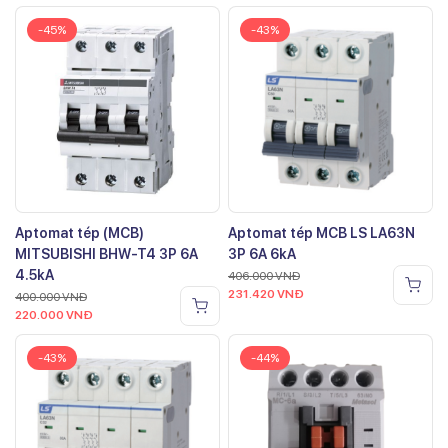
-45%
-43%
Aptomat tép (MCB)
Aptomat tép MCB LS LA63N
MITSUBISHI BHW-T4 3P 6A
3P 6A 6kA
4.5kA
406.000
VNĐ
231.420
VNĐ
400.000
VNĐ
220.000
VNĐ
-43%
-44%