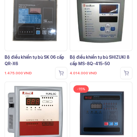
Bộ điều khiển tụ bù SK 06 cấp
Bộ điều khiển tụ bù SHIZUKI 8
QR-X6
cấp MS-8Q-415-50
1.475.000
VNĐ
4.014.000
VNĐ
-15%