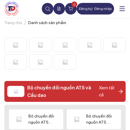
0
Đăng ký
Đăng nhập
Trang chủ
Danh sách sản phẩm
Bộ chuyển đổi nguồn ATS và
Xem tất
cả
Cầu dao
Bộ chuyển đổi
Bộ chuyển đổi
nguồn ATS
nguồn ATS
CHINT
SHIHLIN