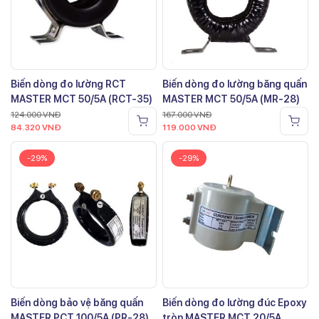
Biến dòng đo lường RCT
Biến dòng đo lường băng quấn
MASTER MCT 50/5A (RCT-35)
MASTER MCT 50/5A (MR-28)
124.000
VNĐ
167.000
VNĐ
84.320
VNĐ
119.000
VNĐ
-29%
-29%
Biến dòng bảo vệ băng quấn
Biến dòng đo lường đúc Epoxy
MASTER PCT 100/5A (PR-28)
tròn MASTER MCT 20/5A