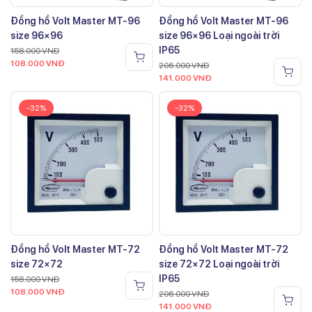
Đồng hồ Volt Master MT-96
Đồng hồ Volt Master MT-96
size 96×96
size 96×96 Loại ngoài trời
IP65
158.000
VNĐ
108.000
VNĐ
206.000
VNĐ
141.000
VNĐ
-32%
-32%
Đồng hồ Volt Master MT-72
Đồng hồ Volt Master MT-72
size 72×72
size 72×72 Loại ngoài trời
IP65
158.000
VNĐ
108.000
VNĐ
206.000
VNĐ
141.000
VNĐ