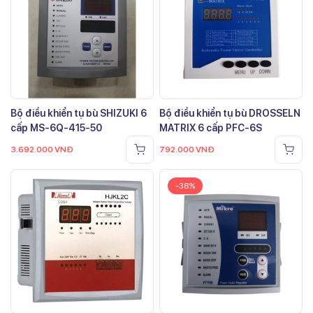
Bộ điều khiển tụ bù SHIZUKI 6
Bộ điều khiển tụ bù DROSSELN
cấp MS-6Q-415-50
MATRIX 6 cấp PFC-6S
3.692.000
VNĐ
792.000
VNĐ
-38%