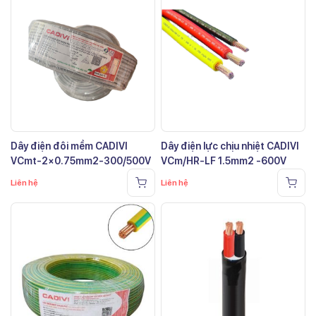
Dây điện đôi mềm CADIVI
Dây điện lực chịu nhiệt CADIVI
VCmt-2×0.75mm2-300/500V
VCm/HR-LF 1.5mm2 -600V
Liên hệ
Liên hệ