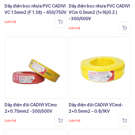
Dây điện bọc nhựa PVC CADIVI
Dây điện bọc nhựa PVC CADIVI
VC 1.5mm2 (F 1.38) – 450/750V
VCm 0.5mm2 (1×16/0.2 )
-300/500V
Liên hệ
Liên hệ
Dây điện đôi CADIVI VCmo
Dây điện đôi CADIVI VCmd-
2×0.75mm2 -300/500V
2×0.5mm2 – 0.6/1KV
Liên hệ
Liên hệ