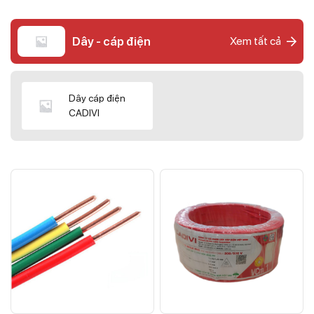
Dây - cáp điện
Xem tất cả
Dây cáp điện
CADIVI