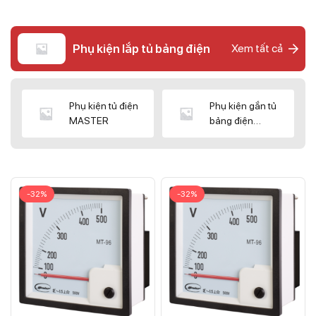
Phụ kiện lắp tủ bảng điện
Xem tất cả
Phụ kiện tủ điện
Phụ kiện gắn tủ
MASTER
bảng điện
CNC/WIZ
-32%
-32%