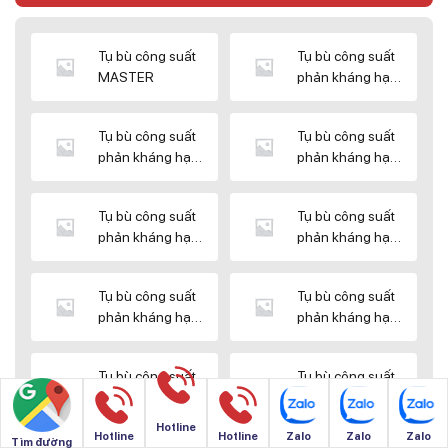
Tụ bù công suất
Tụ bù công suất
MASTER
phản kháng hạ
thế DUCATI
Tụ bù công suất
Tụ bù công suất
phản kháng hạ
phản kháng hạ
thế ENERLUX
thế EPCOS
Tụ bù công suất
Tụ bù công suất
phản kháng hạ
phản kháng hạ
thế HIMEL
thế MIKRO
Tụ bù công suất
Tụ bù công suất
phản kháng hạ
phản kháng hạ
thế NUINTEK
thế SAMWHA
Tụ bù công suất
Tụ bù công suất
phản kháng hạ
phản kháng hạ
thế SHIZUKI
thế SINO
Hotline
Hotline
Hotline
Zalo
Zalo
Zalo
Tìm đường