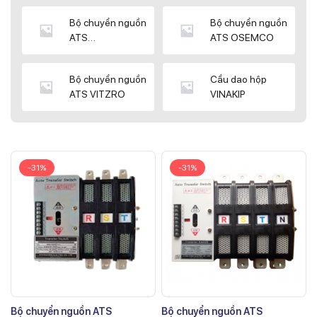
Bộ chuyển nguồn
Bộ chuyển nguồn
ATS
ATS OSEMCO
KYUNGDONG
Bộ chuyển nguồn
Cầu dao hộp
ATS VITZRO
VINAKIP
-31%
-31%
Bộ chuyển nguồn ATS
Bộ chuyển nguồn ATS