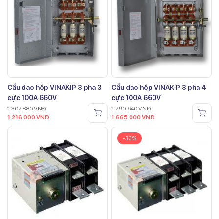
Cầu dao hộp VINAKIP 3 pha 3
Cầu dao hộp VINAKIP 3 pha 4
cực 100A 660V
cực 100A 660V
1.307.880
VNĐ
1.790.640
VNĐ
1.216.000
VNĐ
1.665.000
VNĐ
-33%