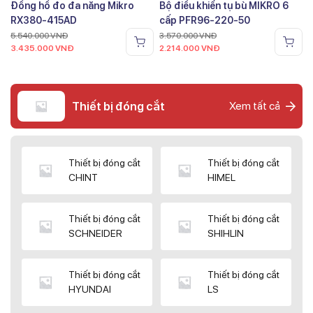
Đồng hồ đo đa năng Mikro
Bộ điều khiển tụ bù MIKRO 6
RX380-415AD
cấp PFR96-220-50
5.540.000
VNĐ
3.570.000
VNĐ
3.435.000
VNĐ
2.214.000
VNĐ
Thiết bị đóng cắt
Xem tất cả
Thiết bị đóng cắt
Thiết bị đóng cắt
CHINT
HIMEL
Thiết bị đóng cắt
Thiết bị đóng cắt
SCHNEIDER
SHIHLIN
Thiết bị đóng cắt
Thiết bị đóng cắt
HYUNDAI
LS