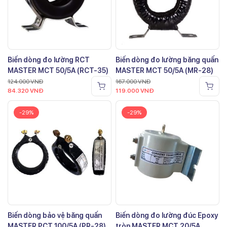
Biến dòng đo lường RCT
Biến dòng đo lường băng quấn
MASTER MCT 50/5A (RCT-35)
MASTER MCT 50/5A (MR-28)
124.000
VNĐ
167.000
VNĐ
84.320
VNĐ
119.000
VNĐ
-29%
-29%
Biến dòng bảo vệ băng quấn
Biến dòng đo lường đúc Epoxy
MASTER PCT 100/5A (PR-28)
tròn MASTER MCT 20/5A