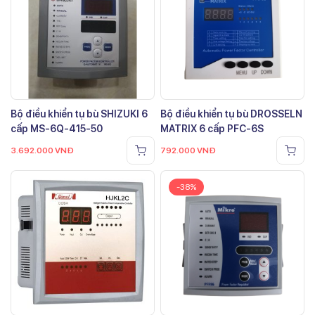
Bộ điều khiển tụ bù SHIZUKI 6
Bộ điều khiển tụ bù DROSSELN
cấp MS-6Q-415-50
MATRIX 6 cấp PFC-6S
3.692.000
VNĐ
792.000
VNĐ
-38%