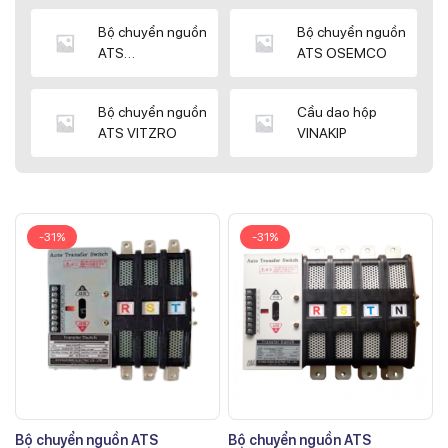
Bộ chuyển nguồn
Bộ chuyển nguồn
ATS
ATS OSEMCO
KYUNGDONG
Bộ chuyển nguồn
Cầu dao hộp
ATS VITZRO
VINAKIP
-31%
-31%
Bộ chuyển nguồn ATS
Bộ chuyển nguồn ATS