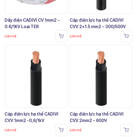
Dây điện CADIVI CV 1mm2 –
Cáp điện lực hạ thế CADIVI
0.6/1KV Loại TER
CVV 2×1.5 mm2 – 300/500V
Liên hệ
Liên hệ
Cáp điện lực hạ thế CADIVI
Cáp điện lực hạ thế CADIVI
CVV 1mm2 -0,6/1kV
CVV 2mm2 – 600V
Liên hệ
Liên hệ