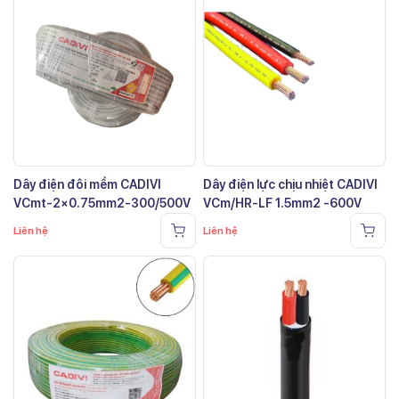
Dây điện đôi mềm CADIVI
Dây điện lực chịu nhiệt CADIVI
VCmt-2×0.75mm2-300/500V
VCm/HR-LF 1.5mm2 -600V
Liên hệ
Liên hệ