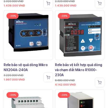
2.320.000
VNĐ
2.320.000
VNĐ
1.439.000
VNĐ
1.439.000
VNĐ
-38%
-38%
Rơle bảo vệ quá dòng Mikro
Rơle bảo vệ kết hợp quá dòng
NX204A-240A
và chạm đất Mikro R1000-
230A
3.220.000
VNĐ
1.997.000
VNĐ
6.680.000
VNĐ
4.142.000
VNĐ
-38%
-38%