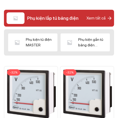
Phụ kiện lắp tủ bảng điện
Xem tất cả
Phụ kiện tủ điện
Phụ kiện gắn tủ
MASTER
bảng điện
CNC/WIZ
-32%
-32%