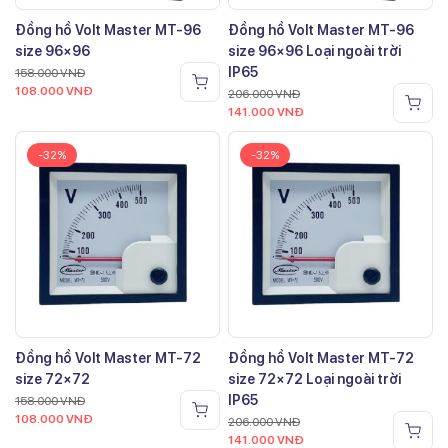
Đồng hồ Volt Master MT-96
Đồng hồ Volt Master MT-96
size 96×96
size 96×96 Loại ngoài trời
IP65
158.000
VNĐ
108.000
VNĐ
206.000
VNĐ
141.000
VNĐ
-32%
-32%
Đồng hồ Volt Master MT-72
Đồng hồ Volt Master MT-72
size 72×72
size 72×72 Loại ngoài trời
IP65
158.000
VNĐ
108.000
VNĐ
206.000
VNĐ
141.000
VNĐ