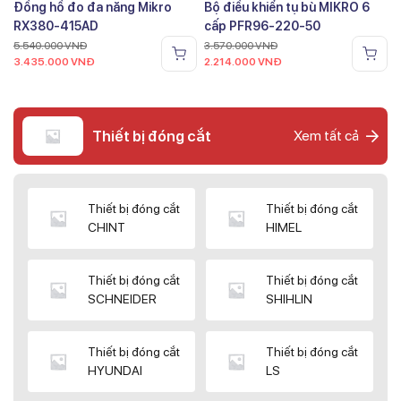
Đồng hồ đo đa năng Mikro
Bộ điều khiển tụ bù MIKRO 6
RX380-415AD
cấp PFR96-220-50
5.540.000
VNĐ
3.570.000
VNĐ
3.435.000
VNĐ
2.214.000
VNĐ
Thiết bị đóng cắt
Xem tất cả
Thiết bị đóng cắt
Thiết bị đóng cắt
CHINT
HIMEL
Thiết bị đóng cắt
Thiết bị đóng cắt
SCHNEIDER
SHIHLIN
Thiết bị đóng cắt
Thiết bị đóng cắt
HYUNDAI
LS