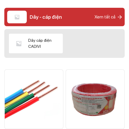
Dây - cáp điện
Xem tất cả
Dây cáp điện
CADIVI