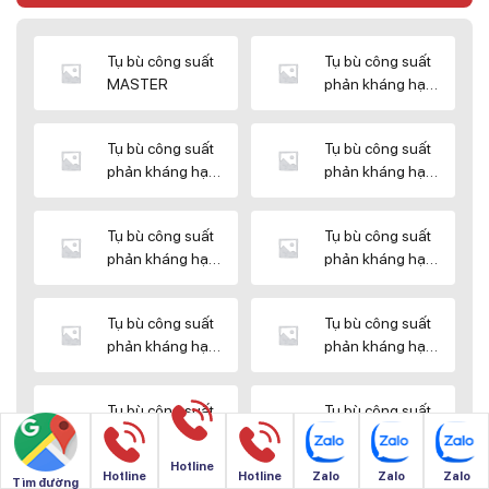
Tụ bù công suất
Tụ bù công suất
MASTER
phản kháng hạ
thế DUCATI
Tụ bù công suất
Tụ bù công suất
phản kháng hạ
phản kháng hạ
thế ENERLUX
thế EPCOS
Tụ bù công suất
Tụ bù công suất
phản kháng hạ
phản kháng hạ
thế HIMEL
thế MIKRO
Tụ bù công suất
Tụ bù công suất
phản kháng hạ
phản kháng hạ
thế NUINTEK
thế SAMWHA
Tụ bù công suất
Tụ bù công suất
phản kháng hạ
phản kháng hạ
thế SHIZUKI
thế SINO
Hotline
Hotline
Hotline
Zalo
Zalo
Zalo
Tìm đường