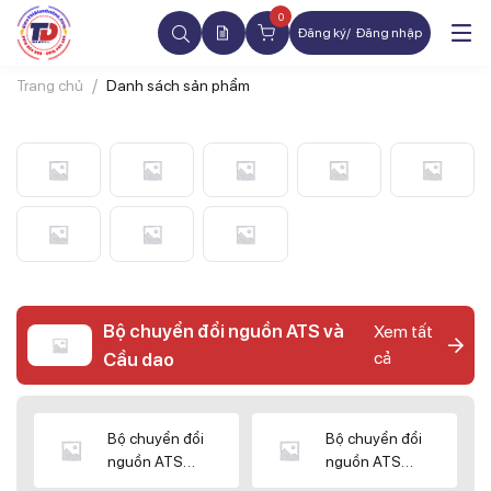
0
Đăng ký
Đăng nhập
Trang chủ
Danh sách sản phẩm
Bộ chuyển đổi nguồn ATS và
Xem tất
cả
Cầu dao
Bộ chuyển đổi
Bộ chuyển đổi
nguồn ATS
nguồn ATS
CHINT
SHIHLIN