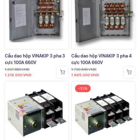
Cầu dao hộp VINAKIP 3 pha 3
Cầu dao hộp VINAKIP 3 pha 4
cực 100A 660V
cực 100A 660V
1.307.880
VNĐ
1.790.640
VNĐ
1.216.000
VNĐ
1.665.000
VNĐ
-33%