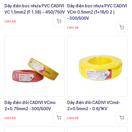
Dây điện bọc nhựa PVC CADIVI
Dây điện bọc nhựa PVC CADIVI
VC 1.5mm2 (F 1.38) – 450/750V
VCm 0.5mm2 (1×16/0.2 )
-300/500V
Liên hệ
Liên hệ
Dây điện đôi CADIVI VCmo
Dây điện đôi CADIVI VCmd-
2×0.75mm2 -300/500V
2×0.5mm2 – 0.6/1KV
Liên hệ
Liên hệ