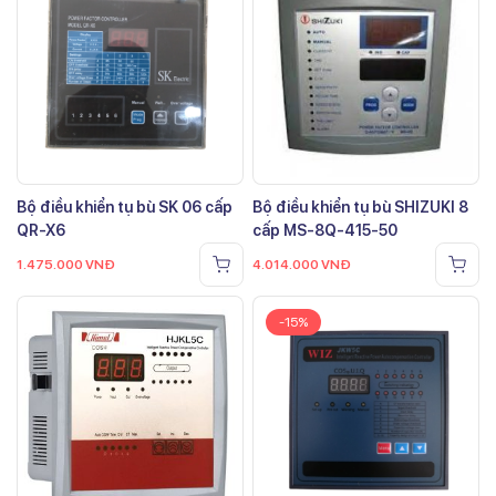
Bộ điều khiển tụ bù SK 06 cấp
Bộ điều khiển tụ bù SHIZUKI 8
QR-X6
cấp MS-8Q-415-50
1.475.000
VNĐ
4.014.000
VNĐ
-15%