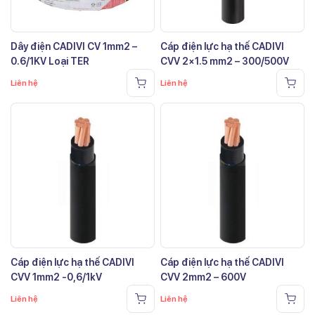
Dây điện CADIVI CV 1mm2 –
Cáp điện lực hạ thế CADIVI
0.6/1KV Loại TER
CVV 2×1.5 mm2 – 300/500V
Liên hệ
Liên hệ
Cáp điện lực hạ thế CADIVI
Cáp điện lực hạ thế CADIVI
CVV 1mm2 -0,6/1kV
CVV 2mm2 – 600V
Liên hệ
Liên hệ