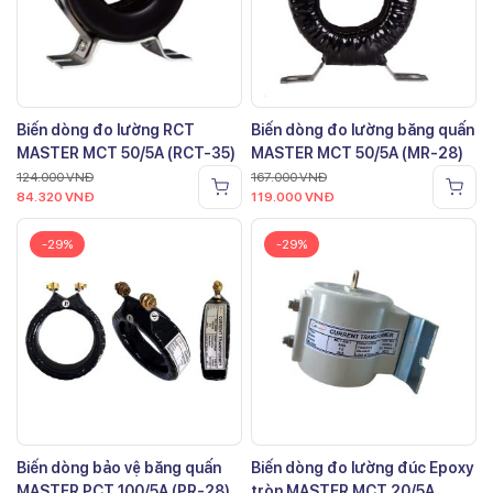
Biến dòng đo lường RCT
Biến dòng đo lường băng quấn
MASTER MCT 50/5A (RCT-35)
MASTER MCT 50/5A (MR-28)
124.000
VNĐ
167.000
VNĐ
84.320
VNĐ
119.000
VNĐ
-29%
-29%
Biến dòng bảo vệ băng quấn
Biến dòng đo lường đúc Epoxy
MASTER PCT 100/5A (PR-28)
tròn MASTER MCT 20/5A