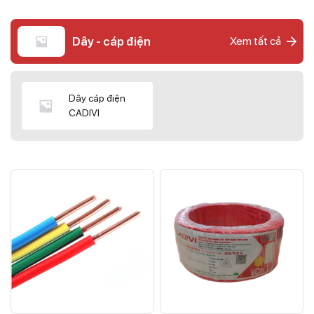
Dây - cáp điện
Xem tất cả
Dây cáp điện
CADIVI