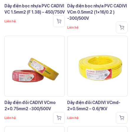
Dây điện bọc nhựa PVC CADIVI
Dây điện bọc nhựa PVC CADIVI
VC 1.5mm2 (F 1.38) – 450/750V
VCm 0.5mm2 (1×16/0.2 )
-300/500V
Liên hệ
Liên hệ
Dây điện đôi CADIVI VCmo
Dây điện đôi CADIVI VCmd-
2×0.75mm2 -300/500V
2×0.5mm2 – 0.6/1KV
Liên hệ
Liên hệ