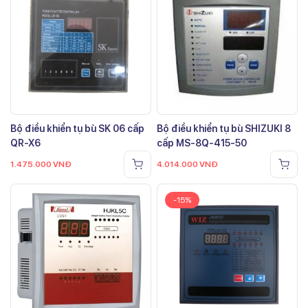
Bộ điều khiển tụ bù SK 06 cấp
Bộ điều khiển tụ bù SHIZUKI 8
QR-X6
cấp MS-8Q-415-50
1.475.000
VNĐ
4.014.000
VNĐ
-15%