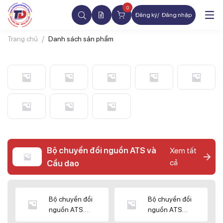
0
Đăng ký
Đăng nhập
Trang chủ
Danh sách sản phẩm
Bộ chuyển đổi nguồn ATS và
Xem tất
cả
Cầu dao
Bộ chuyển đổi
Bộ chuyển đổi
nguồn ATS
nguồn ATS
CHINT
SHIHLIN