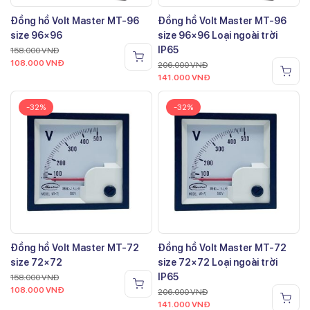
Đồng hồ Volt Master MT-96
Đồng hồ Volt Master MT-96
size 96×96
size 96×96 Loại ngoài trời
IP65
158.000
VNĐ
108.000
VNĐ
206.000
VNĐ
141.000
VNĐ
-32%
-32%
Đồng hồ Volt Master MT-72
Đồng hồ Volt Master MT-72
size 72×72
size 72×72 Loại ngoài trời
IP65
158.000
VNĐ
108.000
VNĐ
206.000
VNĐ
141.000
VNĐ