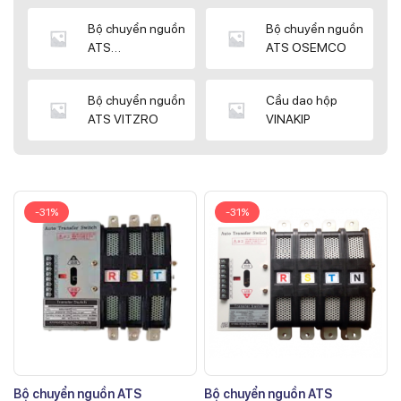
Bộ chuyển nguồn
Bộ chuyển nguồn
ATS
ATS OSEMCO
KYUNGDONG
Bộ chuyển nguồn
Cầu dao hộp
ATS VITZRO
VINAKIP
-31%
-31%
Bộ chuyển nguồn ATS
Bộ chuyển nguồn ATS