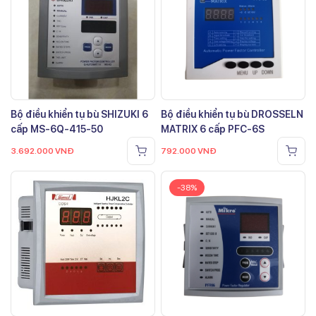
Bộ điều khiển tụ bù SHIZUKI 6
Bộ điều khiển tụ bù DROSSELN
cấp MS-6Q-415-50
MATRIX 6 cấp PFC-6S
3.692.000
VNĐ
792.000
VNĐ
-38%