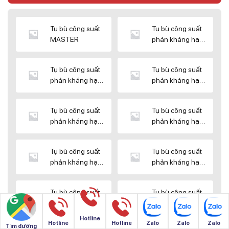
Tụ bù công suất
Tụ bù công suất
MASTER
phản kháng hạ
thế DUCATI
Tụ bù công suất
Tụ bù công suất
phản kháng hạ
phản kháng hạ
thế ENERLUX
thế EPCOS
Tụ bù công suất
Tụ bù công suất
phản kháng hạ
phản kháng hạ
thế HIMEL
thế MIKRO
Tụ bù công suất
Tụ bù công suất
phản kháng hạ
phản kháng hạ
thế NUINTEK
thế SAMWHA
Tụ bù công suất
Tụ bù công suất
phản kháng hạ
phản kháng hạ
thế SHIZUKI
thế SINO
Hotline
Hotline
Hotline
Zalo
Zalo
Zalo
Tìm đường