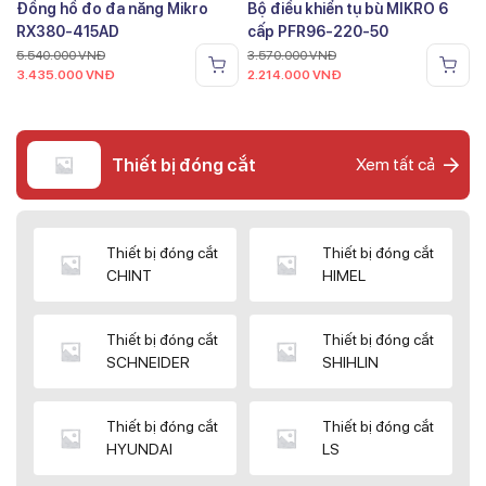
Đồng hồ đo đa năng Mikro
Bộ điều khiển tụ bù MIKRO 6
RX380-415AD
cấp PFR96-220-50
5.540.000
VNĐ
3.570.000
VNĐ
3.435.000
VNĐ
2.214.000
VNĐ
Thiết bị đóng cắt
Xem tất cả
Thiết bị đóng cắt
Thiết bị đóng cắt
CHINT
HIMEL
Thiết bị đóng cắt
Thiết bị đóng cắt
SCHNEIDER
SHIHLIN
Thiết bị đóng cắt
Thiết bị đóng cắt
HYUNDAI
LS