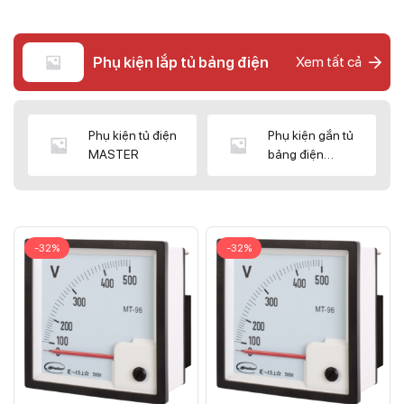
Phụ kiện lắp tủ bảng điện
Xem tất cả
Phụ kiện tủ điện
Phụ kiện gắn tủ
MASTER
bảng điện
CNC/WIZ
-32%
-32%