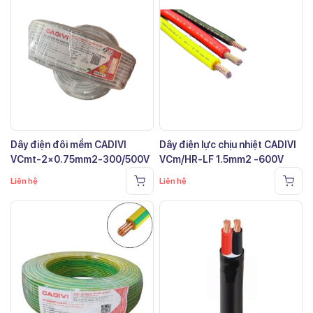
Dây điện đôi mềm CADIVI
Dây điện lực chịu nhiệt CADIVI
VCmt-2×0.75mm2-300/500V
VCm/HR-LF 1.5mm2 -600V
Liên hệ
Liên hệ