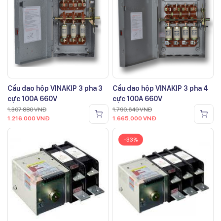
Cầu dao hộp VINAKIP 3 pha 3
Cầu dao hộp VINAKIP 3 pha 4
cực 100A 660V
cực 100A 660V
1.307.880
VNĐ
1.790.640
VNĐ
1.216.000
VNĐ
1.665.000
VNĐ
-33%