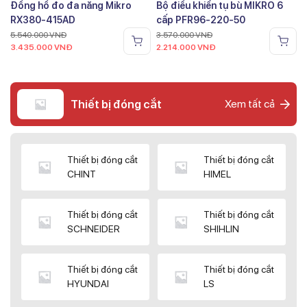
Đồng hồ đo đa năng Mikro
Bộ điều khiển tụ bù MIKRO 6
RX380-415AD
cấp PFR96-220-50
5.540.000
VNĐ
3.570.000
VNĐ
3.435.000
VNĐ
2.214.000
VNĐ
Thiết bị đóng cắt
Xem tất cả
Thiết bị đóng cắt
Thiết bị đóng cắt
CHINT
HIMEL
Thiết bị đóng cắt
Thiết bị đóng cắt
SCHNEIDER
SHIHLIN
Thiết bị đóng cắt
Thiết bị đóng cắt
HYUNDAI
LS