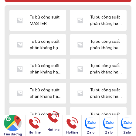
Tụ bù công suất
Tụ bù công suất
MASTER
phản kháng hạ
thế DUCATI
Tụ bù công suất
Tụ bù công suất
phản kháng hạ
phản kháng hạ
thế ENERLUX
thế EPCOS
Tụ bù công suất
Tụ bù công suất
phản kháng hạ
phản kháng hạ
thế HIMEL
thế MIKRO
Tụ bù công suất
Tụ bù công suất
phản kháng hạ
phản kháng hạ
thế NUINTEK
thế SAMWHA
Tụ bù công suất
Tụ bù công suất
phản kháng hạ
phản kháng hạ
thế SHIZUKI
thế SINO
Hotline
Hotline
Hotline
Zalo
Zalo
Zalo
Tìm đường