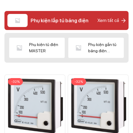
Phụ kiện lắp tủ bảng điện
Xem tất cả
Phụ kiện tủ điện
Phụ kiện gắn tủ
MASTER
bảng điện
CNC/WIZ
-32%
-32%