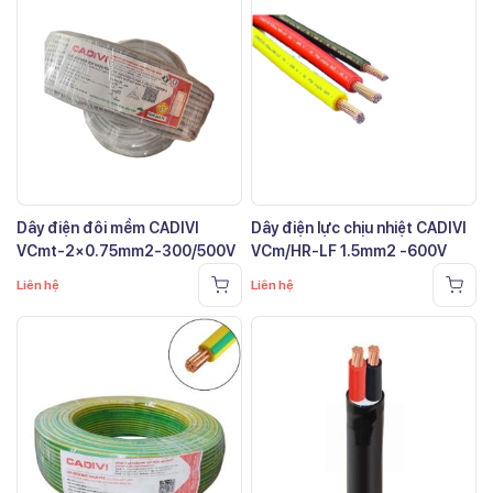
Dây điện đôi mềm CADIVI
Dây điện lực chịu nhiệt CADIVI
VCmt-2×0.75mm2-300/500V
VCm/HR-LF 1.5mm2 -600V
Liên hệ
Liên hệ