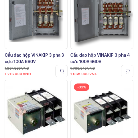
Cầu dao hộp VINAKIP 3 pha 3
Cầu dao hộp VINAKIP 3 pha 4
cực 100A 660V
cực 100A 660V
1.307.880
VNĐ
1.790.640
VNĐ
1.216.000
VNĐ
1.665.000
VNĐ
-33%