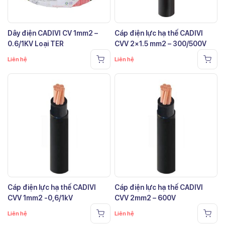
Dây điện CADIVI CV 1mm2 –
Cáp điện lực hạ thế CADIVI
0.6/1KV Loại TER
CVV 2×1.5 mm2 – 300/500V
Liên hệ
Liên hệ
Cáp điện lực hạ thế CADIVI
Cáp điện lực hạ thế CADIVI
CVV 1mm2 -0,6/1kV
CVV 2mm2 – 600V
Liên hệ
Liên hệ