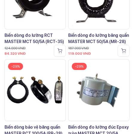
Biến dòng đo lường RCT
Biến dòng đo lường băng quấn
MASTER MCT 50/5A (RCT-35)
MASTER MCT 50/5A (MR-28)
124.000
VNĐ
167.000
VNĐ
84.320
VNĐ
119.000
VNĐ
-29%
-29%
Biến dòng bảo vệ băng quấn
Biến dòng đo lường đúc Epoxy
MASTER PCT 100/5A (PR-28)
tròn MASTER MCT 20/5A