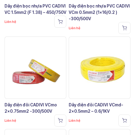
Dây điện bọc nhựa PVC CADIVI
Dây điện bọc nhựa PVC CADIVI
VC 1.5mm2 (F 1.38) – 450/750V
VCm 0.5mm2 (1×16/0.2 )
-300/500V
Liên hệ
Liên hệ
Dây điện đôi CADIVI VCmo
Dây điện đôi CADIVI VCmd-
2×0.75mm2 -300/500V
2×0.5mm2 – 0.6/1KV
Liên hệ
Liên hệ