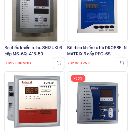
Bộ điều khiển tụ bù SHIZUKI 6
Bộ điều khiển tụ bù DROSSELN
cấp MS-6Q-415-50
MATRIX 6 cấp PFC-6S
3.692.000
VNĐ
792.000
VNĐ
-38%