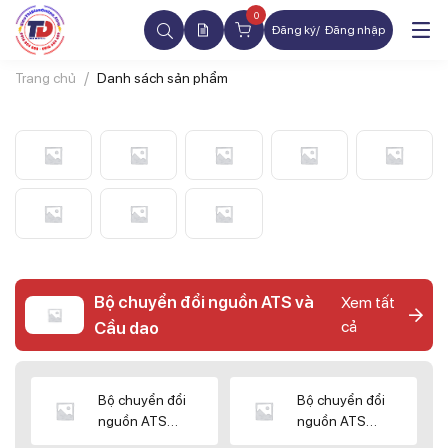
0
Đăng ký
Đăng nhập
Trang chủ
Danh sách sản phẩm
Bộ chuyển đổi nguồn ATS và
Xem tất
cả
Cầu dao
Bộ chuyển đổi
Bộ chuyển đổi
nguồn ATS
nguồn ATS
CHINT
SHIHLIN