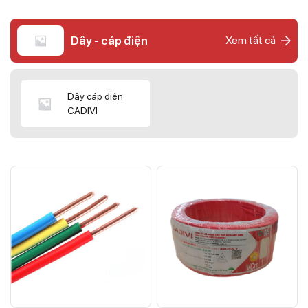
Dây - cáp điện
Xem tất cả
Dây cáp điện
CADIVI