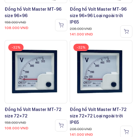
Đồng hồ Volt Master MT-96
Đồng hồ Volt Master MT-96
size 96×96
size 96×96 Loại ngoài trời
IP65
158.000
VNĐ
108.000
VNĐ
206.000
VNĐ
141.000
VNĐ
-32%
-32%
Đồng hồ Volt Master MT-72
Đồng hồ Volt Master MT-72
size 72×72
size 72×72 Loại ngoài trời
IP65
158.000
VNĐ
108.000
VNĐ
206.000
VNĐ
141.000
VNĐ