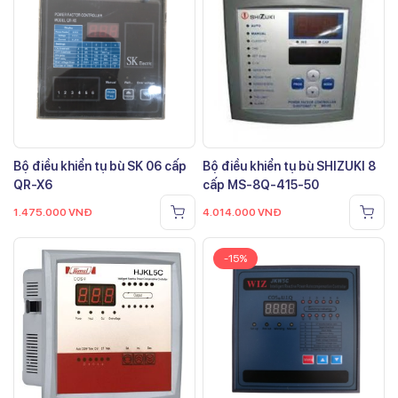
Bộ điều khiển tụ bù SK 06 cấp
Bộ điều khiển tụ bù SHIZUKI 8
QR-X6
cấp MS-8Q-415-50
1.475.000
VNĐ
4.014.000
VNĐ
-15%