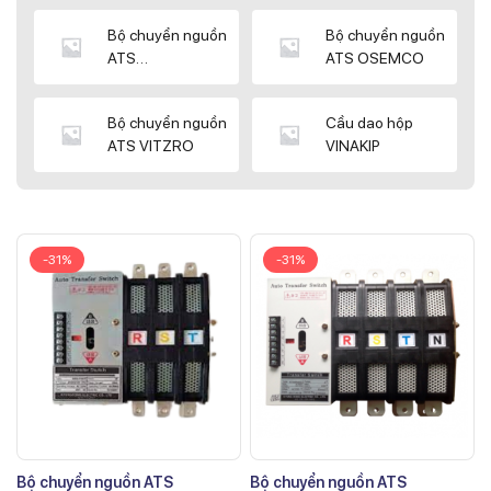
Bộ chuyển nguồn
Bộ chuyển nguồn
ATS
ATS OSEMCO
KYUNGDONG
Bộ chuyển nguồn
Cầu dao hộp
ATS VITZRO
VINAKIP
-31%
-31%
Bộ chuyển nguồn ATS
Bộ chuyển nguồn ATS