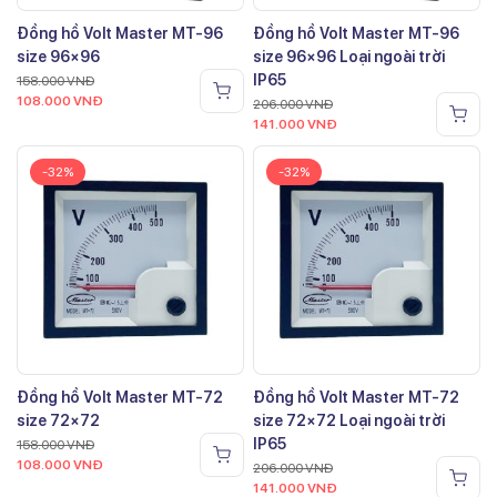
Đồng hồ Volt Master MT-96
Đồng hồ Volt Master MT-96
size 96×96
size 96×96 Loại ngoài trời
IP65
158.000
VNĐ
108.000
VNĐ
206.000
VNĐ
141.000
VNĐ
-32%
-32%
Đồng hồ Volt Master MT-72
Đồng hồ Volt Master MT-72
size 72×72
size 72×72 Loại ngoài trời
IP65
158.000
VNĐ
108.000
VNĐ
206.000
VNĐ
141.000
VNĐ