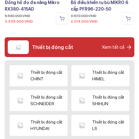
Đồng hồ đo đa năng Mikro
Bộ điều khiển tụ bù MIKRO 6
RX380-415AD
cấp PFR96-220-50
5.540.000
VNĐ
3.570.000
VNĐ
3.435.000
VNĐ
2.214.000
VNĐ
Thiết bị đóng cắt
Xem tất cả
Thiết bị đóng cắt
Thiết bị đóng cắt
CHINT
HIMEL
Thiết bị đóng cắt
Thiết bị đóng cắt
SCHNEIDER
SHIHLIN
Thiết bị đóng cắt
Thiết bị đóng cắt
HYUNDAI
LS