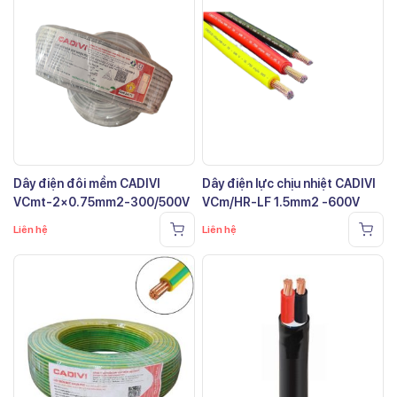
Dây điện đôi mềm CADIVI
Dây điện lực chịu nhiệt CADIVI
VCmt-2×0.75mm2-300/500V
VCm/HR-LF 1.5mm2 -600V
Liên hệ
Liên hệ