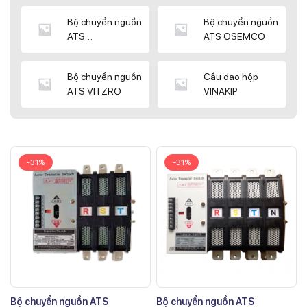
Bộ chuyển nguồn
Bộ chuyển nguồn
ATS
ATS OSEMCO
KYUNGDONG
Bộ chuyển nguồn
Cầu dao hộp
ATS VITZRO
VINAKIP
-31%
-31%
Bộ chuyển nguồn ATS
Bộ chuyển nguồn ATS