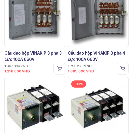
Cầu dao hộp VINAKIP 3 pha 3
Cầu dao hộp VINAKIP 3 pha 4
cực 100A 660V
cực 100A 660V
1.307.880
VNĐ
1.790.640
VNĐ
1.216.000
VNĐ
1.665.000
VNĐ
-33%