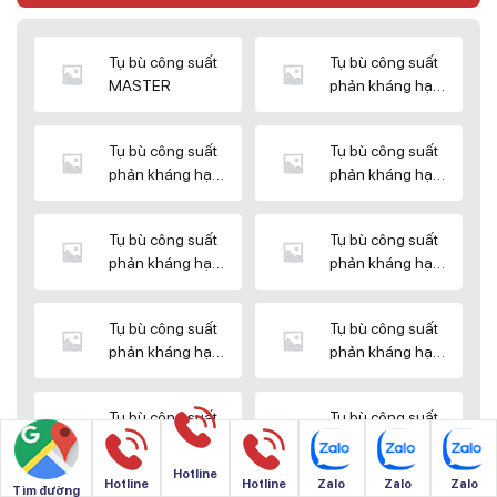
Tụ bù công suất
Tụ bù công suất
MASTER
phản kháng hạ
thế DUCATI
Tụ bù công suất
Tụ bù công suất
phản kháng hạ
phản kháng hạ
thế ENERLUX
thế EPCOS
Tụ bù công suất
Tụ bù công suất
phản kháng hạ
phản kháng hạ
thế HIMEL
thế MIKRO
Tụ bù công suất
Tụ bù công suất
phản kháng hạ
phản kháng hạ
thế NUINTEK
thế SAMWHA
Tụ bù công suất
Tụ bù công suất
phản kháng hạ
phản kháng hạ
thế SHIZUKI
thế SINO
Hotline
Hotline
Hotline
Zalo
Zalo
Zalo
Tìm đường