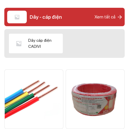
Dây - cáp điện
Xem tất cả
Dây cáp điện
CADIVI