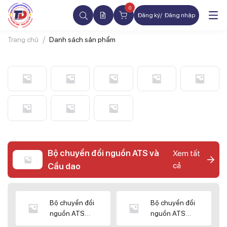
0
Đăng ký
Đăng nhập
Trang chủ
Danh sách sản phẩm
Bộ chuyển đổi nguồn ATS và
Xem tất
cả
Cầu dao
Bộ chuyển đổi
Bộ chuyển đổi
nguồn ATS
nguồn ATS
CHINT
SHIHLIN