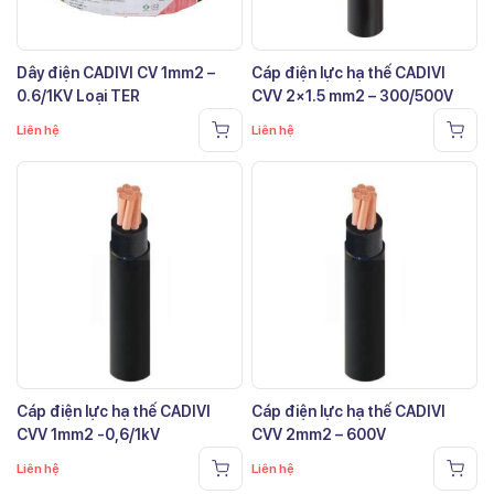
Dây điện CADIVI CV 1mm2 –
Cáp điện lực hạ thế CADIVI
0.6/1KV Loại TER
CVV 2×1.5 mm2 – 300/500V
Liên hệ
Liên hệ
Cáp điện lực hạ thế CADIVI
Cáp điện lực hạ thế CADIVI
CVV 1mm2 -0,6/1kV
CVV 2mm2 – 600V
Liên hệ
Liên hệ