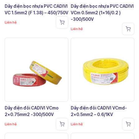
Dây điện bọc nhựa PVC CADIVI
Dây điện bọc nhựa PVC CADIVI
VC 1.5mm2 (F 1.38) – 450/750V
VCm 0.5mm2 (1×16/0.2 )
-300/500V
Liên hệ
Liên hệ
Dây điện đôi CADIVI VCmo
Dây điện đôi CADIVI VCmd-
2×0.75mm2 -300/500V
2×0.5mm2 – 0.6/1KV
Liên hệ
Liên hệ