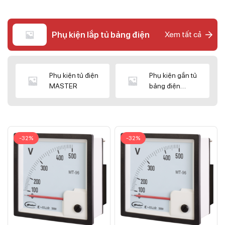
Phụ kiện lắp tủ bảng điện
Xem tất cả
Phụ kiện tủ điện
Phụ kiện gắn tủ
MASTER
bảng điện
CNC/WIZ
-32%
-32%