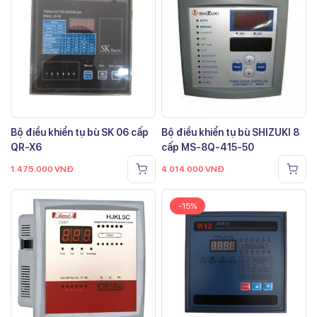
Bộ điều khiển tụ bù SK 06 cấp
Bộ điều khiển tụ bù SHIZUKI 8
QR-X6
cấp MS-8Q-415-50
1.475.000
VNĐ
4.014.000
VNĐ
-15%