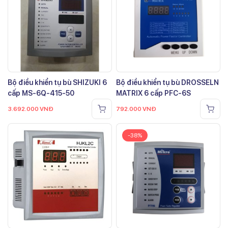
Bộ điều khiển tụ bù SHIZUKI 6
Bộ điều khiển tụ bù DROSSELN
cấp MS-6Q-415-50
MATRIX 6 cấp PFC-6S
3.692.000
VNĐ
792.000
VNĐ
-38%