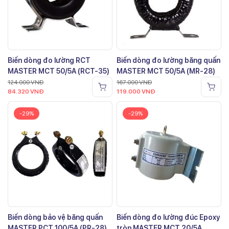
Biến dòng đo lường RCT
Biến dòng đo lường băng quấn
MASTER MCT 50/5A (RCT-35)
MASTER MCT 50/5A (MR-28)
124.000
VNĐ
167.000
VNĐ
84.320
VNĐ
119.000
VNĐ
-29%
-29%
Biến dòng bảo vệ băng quấn
Biến dòng đo lường đúc Epoxy
MASTER PCT 100/5A (PR-28)
tròn MASTER MCT 20/5A