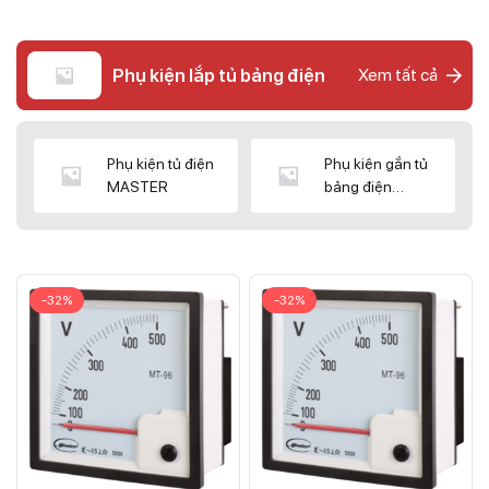
Phụ kiện lắp tủ bảng điện
Xem tất cả
Phụ kiện tủ điện
Phụ kiện gắn tủ
MASTER
bảng điện
CNC/WIZ
-32%
-32%