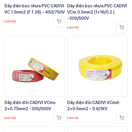
Dây điện bọc nhựa PVC CADIVI
Dây điện bọc nhựa PVC CADIVI
VC 1.5mm2 (F 1.38) – 450/750V
VCm 0.5mm2 (1×16/0.2 )
-300/500V
Liên hệ
Liên hệ
Dây điện đôi CADIVI VCmo
Dây điện đôi CADIVI VCmd-
2×0.75mm2 -300/500V
2×0.5mm2 – 0.6/1KV
Liên hệ
Liên hệ