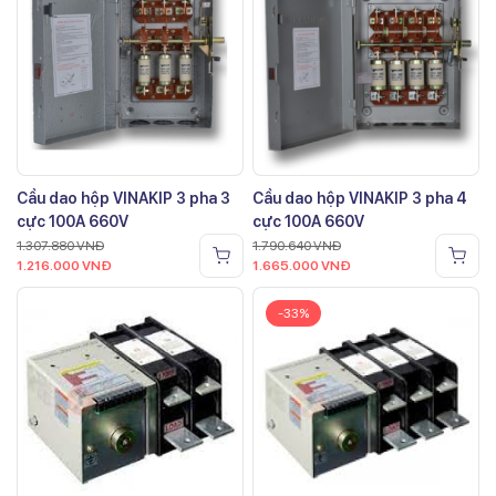
Cầu dao hộp VINAKIP 3 pha 3
Cầu dao hộp VINAKIP 3 pha 4
cực 100A 660V
cực 100A 660V
1.307.880
VNĐ
1.790.640
VNĐ
1.216.000
VNĐ
1.665.000
VNĐ
-33%