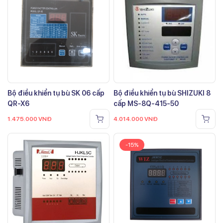
Bộ điều khiển tụ bù SK 06 cấp
Bộ điều khiển tụ bù SHIZUKI 8
QR-X6
cấp MS-8Q-415-50
1.475.000
VNĐ
4.014.000
VNĐ
-15%