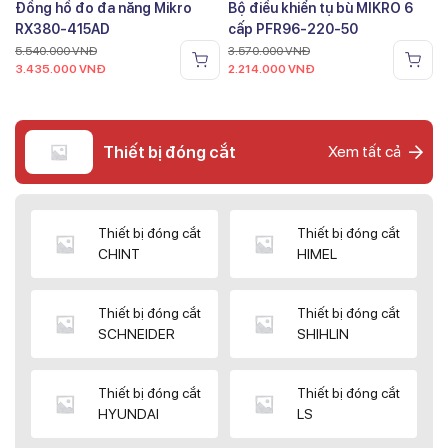
Đồng hồ đo đa năng Mikro
Bộ điều khiển tụ bù MIKRO 6
RX380-415AD
cấp PFR96-220-50
5.540.000
VNĐ
3.570.000
VNĐ
3.435.000
VNĐ
2.214.000
VNĐ
Thiết bị đóng cắt
Xem tất cả
Thiết bị đóng cắt
Thiết bị đóng cắt
CHINT
HIMEL
Thiết bị đóng cắt
Thiết bị đóng cắt
SCHNEIDER
SHIHLIN
Thiết bị đóng cắt
Thiết bị đóng cắt
HYUNDAI
LS