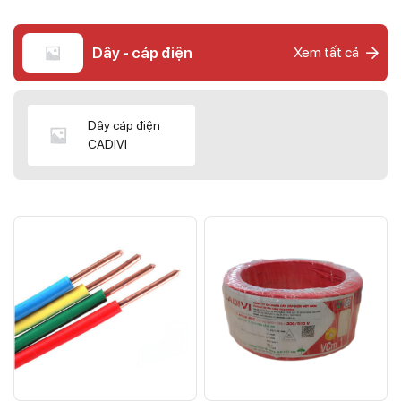
Dây - cáp điện
Xem tất cả
Dây cáp điện
CADIVI