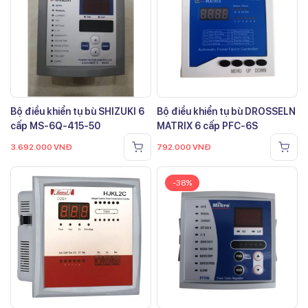
Bộ điều khiển tụ bù SHIZUKI 6
Bộ điều khiển tụ bù DROSSELN
cấp MS-6Q-415-50
MATRIX 6 cấp PFC-6S
3.692.000
VNĐ
792.000
VNĐ
-38%