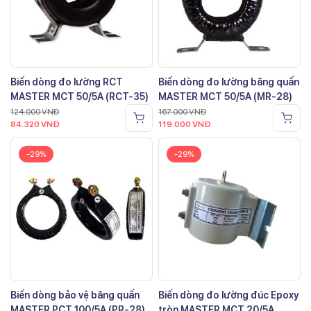
Biến dòng đo lường RCT
Biến dòng đo lường băng quấn
MASTER MCT 50/5A (RCT-35)
MASTER MCT 50/5A (MR-28)
124.000
VNĐ
167.000
VNĐ
84.320
VNĐ
119.000
VNĐ
-29%
-29%
Biến dòng bảo vệ băng quấn
Biến dòng đo lường đúc Epoxy
MASTER PCT 100/5A (PR-28)
tròn MASTER MCT 20/5A