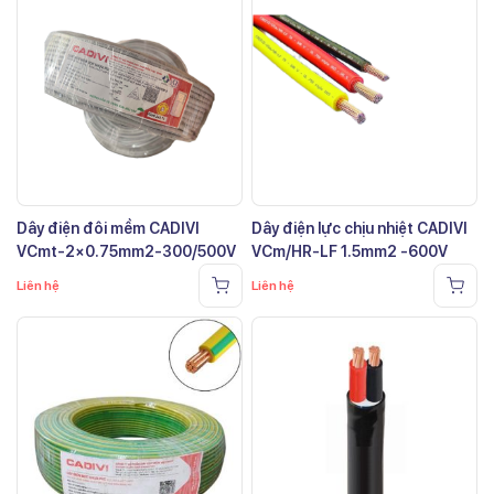
Dây điện đôi mềm CADIVI
Dây điện lực chịu nhiệt CADIVI
VCmt-2×0.75mm2-300/500V
VCm/HR-LF 1.5mm2 -600V
Liên hệ
Liên hệ