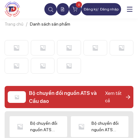
0
Đăng ký
Đăng nhập
Trang chủ
Danh sách sản phẩm
Bộ chuyển đổi nguồn ATS và
Xem tất
cả
Cầu dao
Bộ chuyển đổi
Bộ chuyển đổi
nguồn ATS
nguồn ATS
CHINT
SHIHLIN