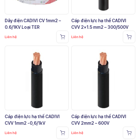
Dây điện CADIVI CV 1mm2 –
Cáp điện lực hạ thế CADIVI
0.6/1KV Loại TER
CVV 2×1.5 mm2 – 300/500V
Liên hệ
Liên hệ
Cáp điện lực hạ thế CADIVI
Cáp điện lực hạ thế CADIVI
CVV 1mm2 -0,6/1kV
CVV 2mm2 – 600V
Liên hệ
Liên hệ