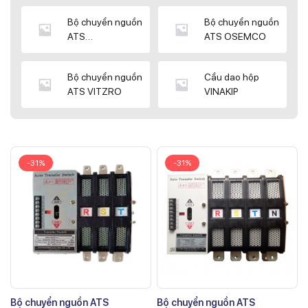
Bộ chuyển nguồn
Bộ chuyển nguồn
ATS
ATS OSEMCO
KYUNGDONG
Bộ chuyển nguồn
Cầu dao hộp
ATS VITZRO
VINAKIP
-31%
-31%
Bộ chuyển nguồn ATS
Bộ chuyển nguồn ATS