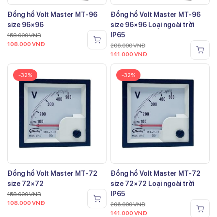
Đồng hồ Volt Master MT-96
Đồng hồ Volt Master MT-96
size 96×96
size 96×96 Loại ngoài trời
IP65
158.000
VNĐ
108.000
VNĐ
206.000
VNĐ
141.000
VNĐ
-32%
-32%
Đồng hồ Volt Master MT-72
Đồng hồ Volt Master MT-72
size 72×72
size 72×72 Loại ngoài trời
IP65
158.000
VNĐ
108.000
VNĐ
206.000
VNĐ
141.000
VNĐ