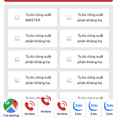
Tụ bù công suất
Tụ bù công suất
MASTER
phản kháng hạ
thế DUCATI
Tụ bù công suất
Tụ bù công suất
phản kháng hạ
phản kháng hạ
thế ENERLUX
thế EPCOS
Tụ bù công suất
Tụ bù công suất
phản kháng hạ
phản kháng hạ
thế HIMEL
thế MIKRO
Tụ bù công suất
Tụ bù công suất
phản kháng hạ
phản kháng hạ
thế NUINTEK
thế SAMWHA
Tụ bù công suất
Tụ bù công suất
phản kháng hạ
phản kháng hạ
thế SHIZUKI
thế SINO
Hotline
Hotline
Hotline
Zalo
Zalo
Zalo
Tìm đường