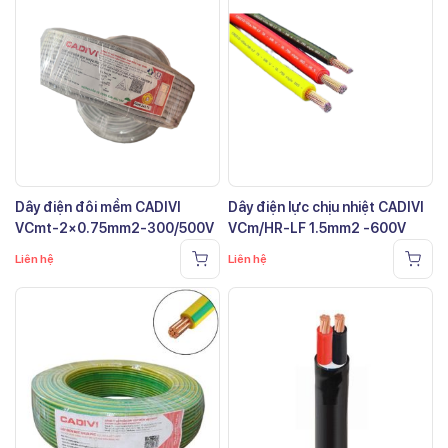
Dây điện đôi mềm CADIVI
Dây điện lực chịu nhiệt CADIVI
VCmt-2×0.75mm2-300/500V
VCm/HR-LF 1.5mm2 -600V
Liên hệ
Liên hệ