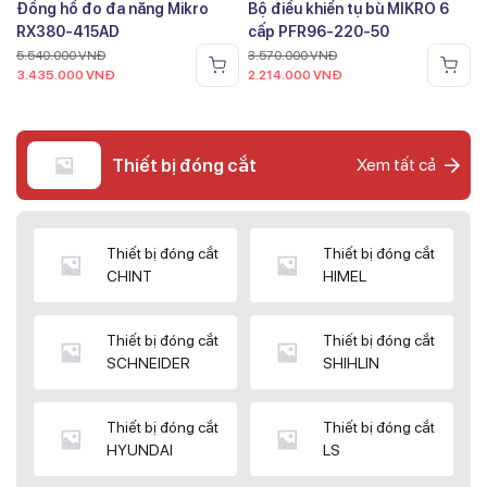
Đồng hồ đo đa năng Mikro
Bộ điều khiển tụ bù MIKRO 6
RX380-415AD
cấp PFR96-220-50
5.540.000
VNĐ
3.570.000
VNĐ
3.435.000
VNĐ
2.214.000
VNĐ
Thiết bị đóng cắt
Xem tất cả
Thiết bị đóng cắt
Thiết bị đóng cắt
CHINT
HIMEL
Thiết bị đóng cắt
Thiết bị đóng cắt
SCHNEIDER
SHIHLIN
Thiết bị đóng cắt
Thiết bị đóng cắt
HYUNDAI
LS