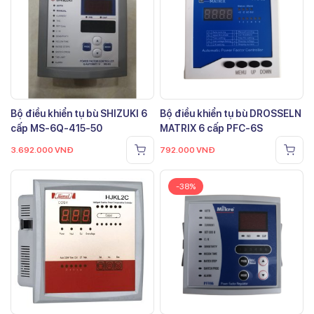
Bộ điều khiển tụ bù SHIZUKI 6
Bộ điều khiển tụ bù DROSSELN
cấp MS-6Q-415-50
MATRIX 6 cấp PFC-6S
3.692.000
VNĐ
792.000
VNĐ
-38%