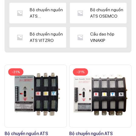
Bộ chuyển nguồn
Bộ chuyển nguồn
ATS
ATS OSEMCO
KYUNGDONG
Bộ chuyển nguồn
Cầu dao hộp
ATS VITZRO
VINAKIP
-31%
-31%
Bộ chuyển nguồn ATS
Bộ chuyển nguồn ATS