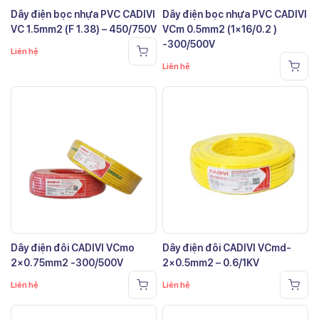
Dây điện bọc nhựa PVC CADIVI
Dây điện bọc nhựa PVC CADIVI
VC 1.5mm2 (F 1.38) – 450/750V
VCm 0.5mm2 (1×16/0.2 )
-300/500V
Liên hệ
Liên hệ
Dây điện đôi CADIVI VCmo
Dây điện đôi CADIVI VCmd-
2×0.75mm2 -300/500V
2×0.5mm2 – 0.6/1KV
Liên hệ
Liên hệ