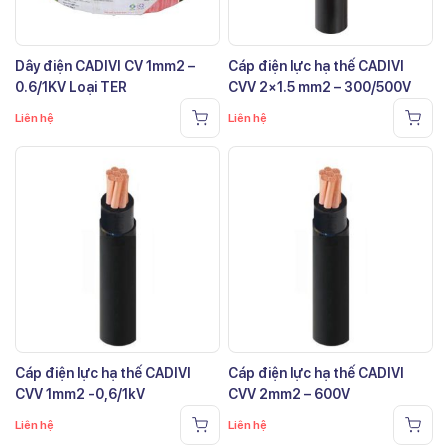
Dây điện CADIVI CV 1mm2 –
Cáp điện lực hạ thế CADIVI
0.6/1KV Loại TER
CVV 2×1.5 mm2 – 300/500V
Liên hệ
Liên hệ
Cáp điện lực hạ thế CADIVI
Cáp điện lực hạ thế CADIVI
CVV 1mm2 -0,6/1kV
CVV 2mm2 – 600V
Liên hệ
Liên hệ