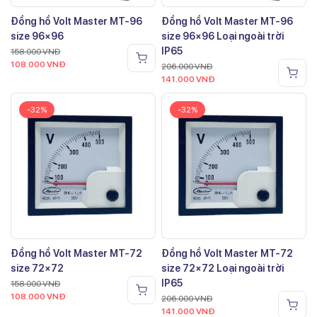
Đồng hồ Volt Master MT-96
Đồng hồ Volt Master MT-96
size 96×96
size 96×96 Loại ngoài trời
IP65
158.000
VNĐ
108.000
VNĐ
206.000
VNĐ
141.000
VNĐ
-32%
-32%
Đồng hồ Volt Master MT-72
Đồng hồ Volt Master MT-72
size 72×72
size 72×72 Loại ngoài trời
IP65
158.000
VNĐ
108.000
VNĐ
206.000
VNĐ
141.000
VNĐ