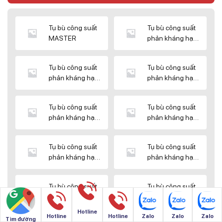
Tụ bù công suất
Tụ bù công suất
MASTER
phản kháng hạ
thế DUCATI
Tụ bù công suất
Tụ bù công suất
phản kháng hạ
phản kháng hạ
thế ENERLUX
thế EPCOS
Tụ bù công suất
Tụ bù công suất
phản kháng hạ
phản kháng hạ
thế HIMEL
thế MIKRO
Tụ bù công suất
Tụ bù công suất
phản kháng hạ
phản kháng hạ
thế NUINTEK
thế SAMWHA
Tụ bù công suất
Tụ bù công suất
phản kháng hạ
phản kháng hạ
thế SHIZUKI
thế SINO
Hotline
Hotline
Hotline
Zalo
Zalo
Zalo
Tìm đường