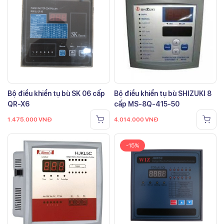
Bộ điều khiển tụ bù SK 06 cấp
Bộ điều khiển tụ bù SHIZUKI 8
QR-X6
cấp MS-8Q-415-50
1.475.000
VNĐ
4.014.000
VNĐ
-15%