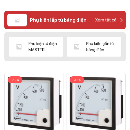
Phụ kiện lắp tủ bảng điện
Xem tất cả
Phụ kiện tủ điện
Phụ kiện gắn tủ
MASTER
bảng điện
CNC/WIZ
-32%
-32%