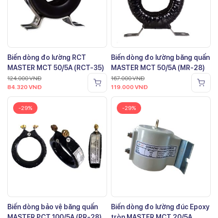
Biến dòng đo lường RCT
Biến dòng đo lường băng quấn
MASTER MCT 50/5A (RCT-35)
MASTER MCT 50/5A (MR-28)
124.000
VNĐ
167.000
VNĐ
84.320
VNĐ
119.000
VNĐ
-29%
-29%
Biến dòng bảo vệ băng quấn
Biến dòng đo lường đúc Epoxy
MASTER PCT 100/5A (PR-28)
tròn MASTER MCT 20/5A