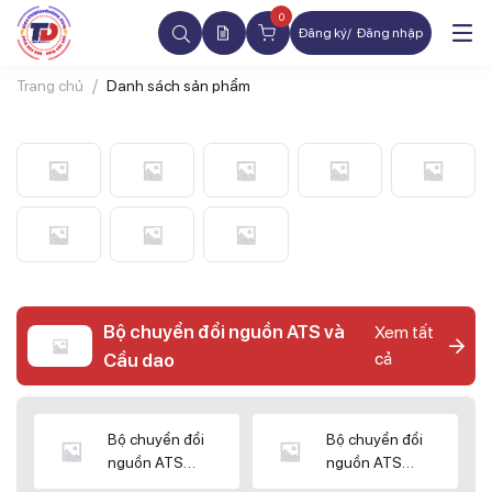
0
Đăng ký
Đăng nhập
Trang chủ
Danh sách sản phẩm
Bộ chuyển đổi nguồn ATS và
Xem tất
cả
Cầu dao
Bộ chuyển đổi
Bộ chuyển đổi
nguồn ATS
nguồn ATS
CHINT
SHIHLIN