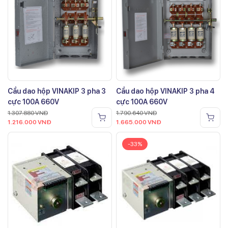
Cầu dao hộp VINAKIP 3 pha 3
Cầu dao hộp VINAKIP 3 pha 4
cực 100A 660V
cực 100A 660V
1.307.880
VNĐ
1.790.640
VNĐ
1.216.000
VNĐ
1.665.000
VNĐ
-33%