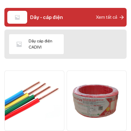
Dây - cáp điện
Xem tất cả
Dây cáp điện
CADIVI