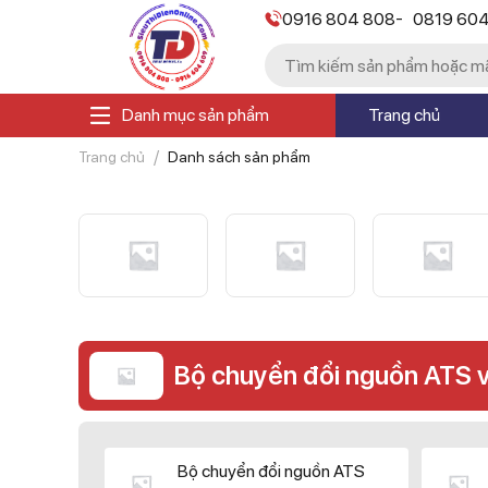
-
0916 804 808
0819 60
Danh mục sản phẩm
Trang chủ
Trang chủ
Danh sách sản phẩm
Bộ chuyển đổi nguồn ATS 
Bộ chuyển đổi nguồn ATS