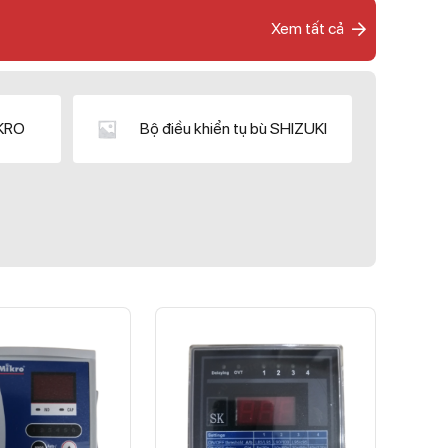
Xem tất cả
IKRO
Bộ điều khiển tụ bù SHIZUKI