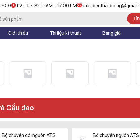
4 609
T2 - T7: 8:00 AM - 17:00 PM
sale.dienthaiduong@gmail
Tì
Giới thiệu
Tài liệu kĩ thuật
Bảng giá
và Cầu dao
Bộ chuyển đổi nguồn ATS
Bộ chuyển nguồn ATS