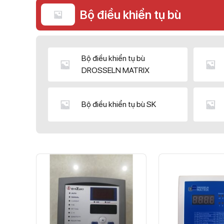
Bộ điều khiển tụ bù
Bộ điều khiển tụ bù
DROSSELN MATRIX
Bộ điều khiển tụ bù SK