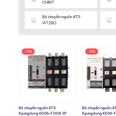
CHINT
Bộ chuyển nguồn ATS
VITZRO
-31%
-31%
Bộ chuyển nguồn ATS
Bộ chuyển nguồn A
Kyungdong KD06-F301A 3P
Kyungdong KD06-F