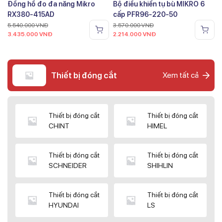
Đồng hồ đo đa năng Mikro
Bộ điều khiển tụ bù MIKRO 6
RX380-415AD
cấp PFR96-220-50
5.540.000
VNĐ
3.570.000
VNĐ
3.435.000
VNĐ
2.214.000
VNĐ
Thiết bị đóng cắt
Xem tất cả
Thiết bị đóng cắt
Thiết bị đóng cắt
CHINT
HIMEL
Thiết bị đóng cắt
Thiết bị đóng cắt
SCHNEIDER
SHIHLIN
Thiết bị đóng cắt
Thiết bị đóng cắt
HYUNDAI
LS