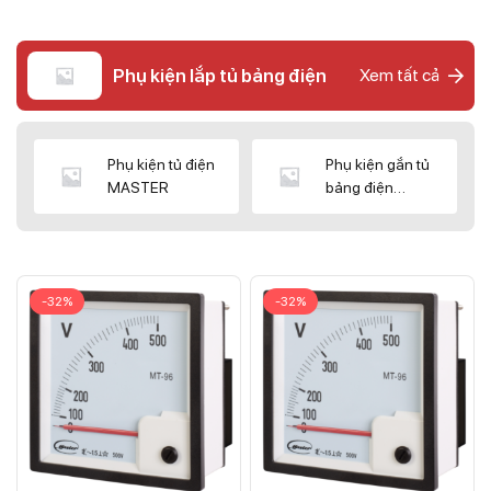
Phụ kiện lắp tủ bảng điện
Xem tất cả
Phụ kiện tủ điện
Phụ kiện gắn tủ
MASTER
bảng điện
CNC/WIZ
-32%
-32%