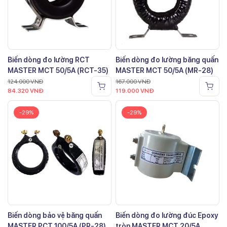
Biến dòng đo lường RCT
Biến dòng đo lường băng quấn
MASTER MCT 50/5A (RCT-35)
MASTER MCT 50/5A (MR-28)
124.000
VNĐ
167.000
VNĐ
84.320
VNĐ
119.000
VNĐ
-29%
-29%
Biến dòng bảo vệ băng quấn
Biến dòng đo lường đúc Epoxy
MASTER PCT 100/5A (PR-28)
tròn MASTER MCT 20/5A