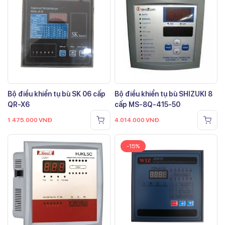
Bộ điều khiển tụ bù SK 06 cấp
Bộ điều khiển tụ bù SHIZUKI 8
QR-X6
cấp MS-8Q-415-50
1.475.000
VNĐ
4.014.000
VNĐ
-15%