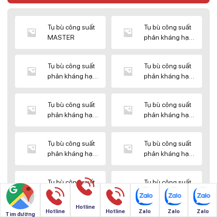
Tụ bù công suất
Tụ bù công suất
MASTER
phản kháng hạ
thế DUCATI
Tụ bù công suất
Tụ bù công suất
phản kháng hạ
phản kháng hạ
thế ENERLUX
thế EPCOS
Tụ bù công suất
Tụ bù công suất
phản kháng hạ
phản kháng hạ
thế HIMEL
thế MIKRO
Tụ bù công suất
Tụ bù công suất
phản kháng hạ
phản kháng hạ
thế NUINTEK
thế SAMWHA
Tụ bù công suất
Tụ bù công suất
phản kháng hạ
phản kháng hạ
thế SHIZUKI
thế SINO
Hotline
Hotline
Hotline
Zalo
Zalo
Zalo
Tìm đường