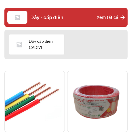
Dây - cáp điện
Xem tất cả
Dây cáp điện
CADIVI