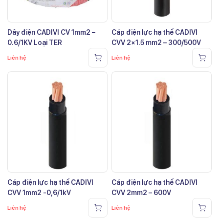
Dây điện CADIVI CV 1mm2 –
Cáp điện lực hạ thế CADIVI
0.6/1KV Loại TER
CVV 2×1.5 mm2 – 300/500V
Liên hệ
Liên hệ
Cáp điện lực hạ thế CADIVI
Cáp điện lực hạ thế CADIVI
CVV 1mm2 -0,6/1kV
CVV 2mm2 – 600V
Liên hệ
Liên hệ