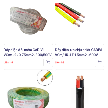
Dây điện đôi mềm CADIVI
Dây điện lực chịu nhiệt CADIVI
VCmt-2×0.75mm2-300/500V
VCm/HR-LF 1.5mm2 -600V
Liên hệ
Liên hệ