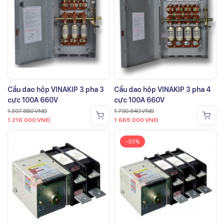
Cầu dao hộp VINAKIP 3 pha 3
Cầu dao hộp VINAKIP 3 pha 4
cực 100A 660V
cực 100A 660V
1.307.880
VNĐ
1.790.640
VNĐ
1.216.000
VNĐ
1.665.000
VNĐ
-33%