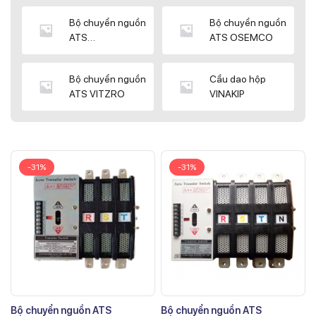
Bộ chuyển nguồn
Bộ chuyển nguồn
ATS
ATS OSEMCO
KYUNGDONG
Bộ chuyển nguồn
Cầu dao hộp
ATS VITZRO
VINAKIP
-31%
-31%
Bộ chuyển nguồn ATS
Bộ chuyển nguồn ATS