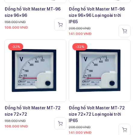
Đồng hồ Volt Master MT-96
Đồng hồ Volt Master MT-96
size 96×96
size 96×96 Loại ngoài trời
IP65
158.000
VNĐ
108.000
VNĐ
206.000
VNĐ
141.000
VNĐ
-32%
-32%
Đồng hồ Volt Master MT-72
Đồng hồ Volt Master MT-72
size 72×72
size 72×72 Loại ngoài trời
IP65
158.000
VNĐ
108.000
VNĐ
206.000
VNĐ
141.000
VNĐ