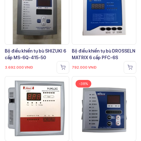
Bộ điều khiển tụ bù SHIZUKI 6
Bộ điều khiển tụ bù DROSSELN
cấp MS-6Q-415-50
MATRIX 6 cấp PFC-6S
3.692.000
VNĐ
792.000
VNĐ
-38%