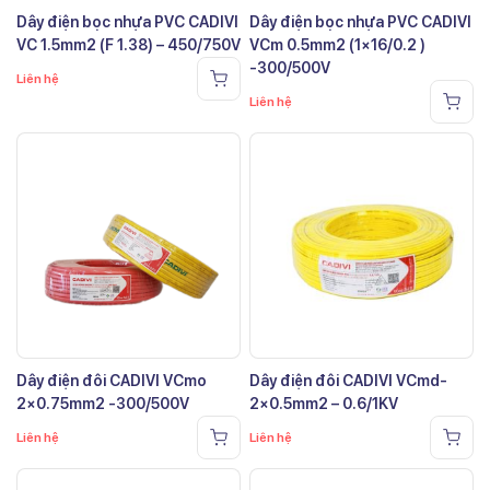
Dây điện bọc nhựa PVC CADIVI
Dây điện bọc nhựa PVC CADIVI
VC 1.5mm2 (F 1.38) – 450/750V
VCm 0.5mm2 (1×16/0.2 )
-300/500V
Liên hệ
Liên hệ
Dây điện đôi CADIVI VCmo
Dây điện đôi CADIVI VCmd-
2×0.75mm2 -300/500V
2×0.5mm2 – 0.6/1KV
Liên hệ
Liên hệ