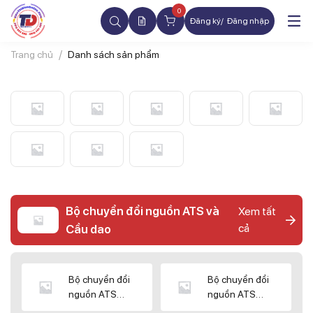
0
Đăng ký
Đăng nhập
Trang chủ
Danh sách sản phẩm
Bộ chuyển đổi nguồn ATS và
Xem tất
cả
Cầu dao
Bộ chuyển đổi
Bộ chuyển đổi
nguồn ATS
nguồn ATS
CHINT
SHIHLIN