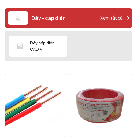
Dây - cáp điện
Xem tất cả
Dây cáp điện
CADIVI