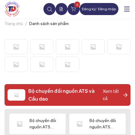
0
Đăng ký
Đăng nhập
Trang chủ
Danh sách sản phẩm
Bộ chuyển đổi nguồn ATS và
Xem tất
cả
Cầu dao
Bộ chuyển đổi
Bộ chuyển đổi
nguồn ATS
nguồn ATS
CHINT
SHIHLIN