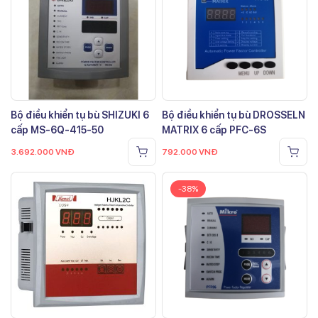
Bộ điều khiển tụ bù SHIZUKI 6
Bộ điều khiển tụ bù DROSSELN
cấp MS-6Q-415-50
MATRIX 6 cấp PFC-6S
3.692.000
VNĐ
792.000
VNĐ
-38%