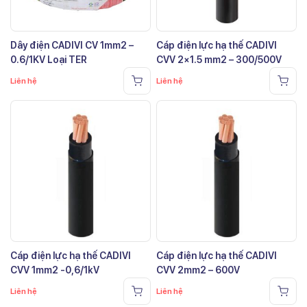
Dây điện CADIVI CV 1mm2 –
Cáp điện lực hạ thế CADIVI
0.6/1KV Loại TER
CVV 2×1.5 mm2 – 300/500V
Liên hệ
Liên hệ
Cáp điện lực hạ thế CADIVI
Cáp điện lực hạ thế CADIVI
CVV 1mm2 -0,6/1kV
CVV 2mm2 – 600V
Liên hệ
Liên hệ