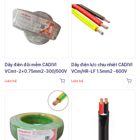
Dây điện đôi mềm CADIVI
Dây điện lực chịu nhiệt CADIVI
VCmt-2×0.75mm2-300/500V
VCm/HR-LF 1.5mm2 -600V
Liên hệ
Liên hệ