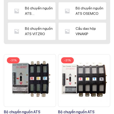
Bộ chuyển nguồn
Bộ chuyển nguồn
ATS
ATS OSEMCO
KYUNGDONG
Bộ chuyển nguồn
Cầu dao hộp
ATS VITZRO
VINAKIP
-31%
-31%
Bộ chuyển nguồn ATS
Bộ chuyển nguồn ATS