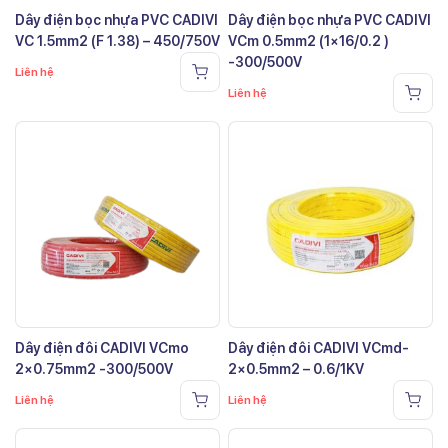
Dây điện bọc nhựa PVC CADIVI
Dây điện bọc nhựa PVC CADIVI
VC 1.5mm2 (F 1.38) – 450/750V
VCm 0.5mm2 (1×16/0.2 )
-300/500V
Liên hệ
Liên hệ
Dây điện đôi CADIVI VCmo
Dây điện đôi CADIVI VCmd-
2×0.75mm2 -300/500V
2×0.5mm2 – 0.6/1KV
Liên hệ
Liên hệ