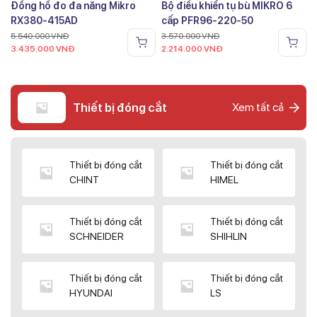
Đồng hồ đo đa năng Mikro
Bộ điều khiển tụ bù MIKRO 6
RX380-415AD
cấp PFR96-220-50
5.540.000
VNĐ
3.570.000
VNĐ
3.435.000
VNĐ
2.214.000
VNĐ
Thiết bị đóng cắt
Xem tất cả
Thiết bị đóng cắt
Thiết bị đóng cắt
CHINT
HIMEL
Thiết bị đóng cắt
Thiết bị đóng cắt
SCHNEIDER
SHIHLIN
Thiết bị đóng cắt
Thiết bị đóng cắt
HYUNDAI
LS