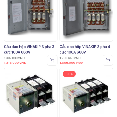
Cầu dao hộp VINAKIP 3 pha 3
Cầu dao hộp VINAKIP 3 pha 4
cực 100A 660V
cực 100A 660V
1.307.880
VNĐ
1.790.640
VNĐ
1.216.000
VNĐ
1.665.000
VNĐ
-33%