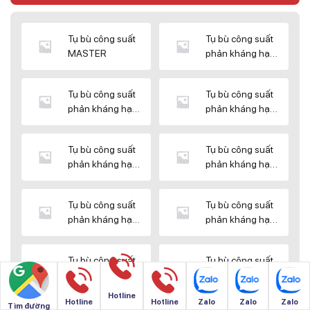
Tụ bù công suất
Tụ bù công suất
MASTER
phản kháng hạ
thế DUCATI
Tụ bù công suất
Tụ bù công suất
phản kháng hạ
phản kháng hạ
thế ENERLUX
thế EPCOS
Tụ bù công suất
Tụ bù công suất
phản kháng hạ
phản kháng hạ
thế HIMEL
thế MIKRO
Tụ bù công suất
Tụ bù công suất
phản kháng hạ
phản kháng hạ
thế NUINTEK
thế SAMWHA
Tụ bù công suất
Tụ bù công suất
phản kháng hạ
phản kháng hạ
thế SHIZUKI
thế SINO
Hotline
Hotline
Hotline
Zalo
Zalo
Zalo
Tìm đường