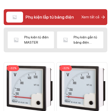
Phụ kiện lắp tủ bảng điện
Xem tất cả
Phụ kiện tủ điện
Phụ kiện gắn tủ
MASTER
bảng điện
CNC/WIZ
-32%
-32%