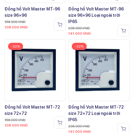
Đồng hồ Volt Master MT-96
Đồng hồ Volt Master MT-96
size 96×96
size 96×96 Loại ngoài trời
IP65
158.000
VNĐ
108.000
VNĐ
206.000
VNĐ
141.000
VNĐ
-32%
-32%
Đồng hồ Volt Master MT-72
Đồng hồ Volt Master MT-72
size 72×72
size 72×72 Loại ngoài trời
IP65
158.000
VNĐ
108.000
VNĐ
206.000
VNĐ
141.000
VNĐ