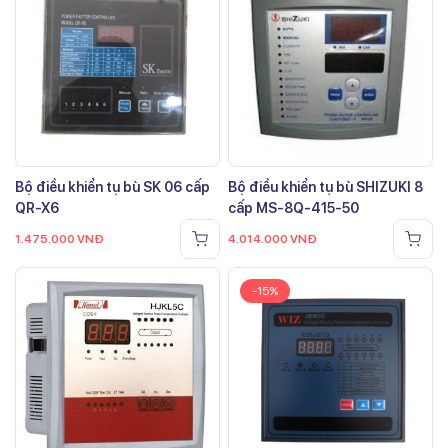
Bộ điều khiển tụ bù SK 06 cấp
Bộ điều khiển tụ bù SHIZUKI 8
QR-X6
cấp MS-8Q-415-50
1.475.000
VNĐ
4.014.000
VNĐ
-15%