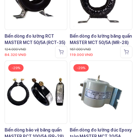
Biến dòng đo lường RCT
Biến dòng đo lường băng quấn
MASTER MCT 50/5A (RCT-35)
MASTER MCT 50/5A (MR-28)
124.000
VNĐ
167.000
VNĐ
84.320
VNĐ
119.000
VNĐ
-29%
-29%
Biến dòng bảo vệ băng quấn
Biến dòng đo lường đúc Epoxy
MASTER PCT 100/5A (PR-28)
tròn MASTER MCT 20/5A