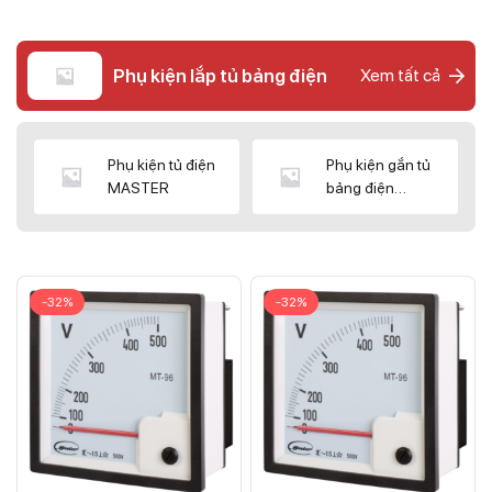
Phụ kiện lắp tủ bảng điện
Xem tất cả
Phụ kiện tủ điện
Phụ kiện gắn tủ
MASTER
bảng điện
CNC/WIZ
-32%
-32%