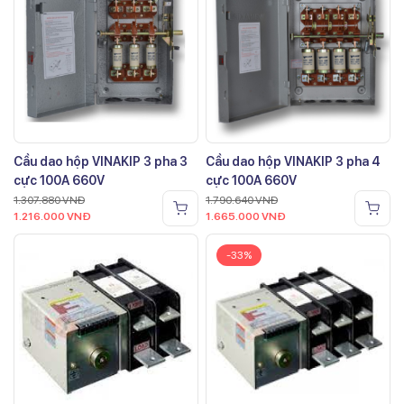
Cầu dao hộp VINAKIP 3 pha 3
Cầu dao hộp VINAKIP 3 pha 4
cực 100A 660V
cực 100A 660V
1.307.880
VNĐ
1.790.640
VNĐ
1.216.000
VNĐ
1.665.000
VNĐ
-33%