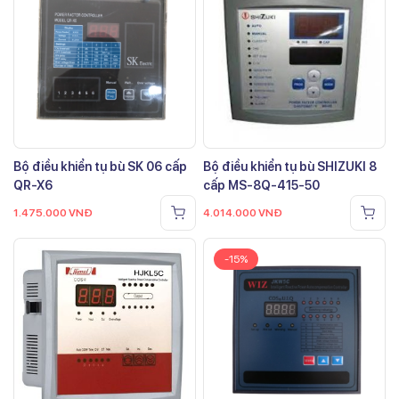
Bộ điều khiển tụ bù SK 06 cấp
Bộ điều khiển tụ bù SHIZUKI 8
QR-X6
cấp MS-8Q-415-50
1.475.000
VNĐ
4.014.000
VNĐ
-15%