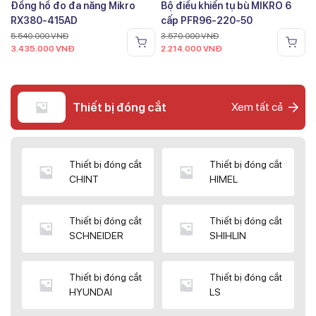
Đồng hồ đo đa năng Mikro
Bộ điều khiển tụ bù MIKRO 6
RX380-415AD
cấp PFR96-220-50
5.540.000
VNĐ
3.570.000
VNĐ
3.435.000
VNĐ
2.214.000
VNĐ
Thiết bị đóng cắt
Xem tất cả
Thiết bị đóng cắt
Thiết bị đóng cắt
CHINT
HIMEL
Thiết bị đóng cắt
Thiết bị đóng cắt
SCHNEIDER
SHIHLIN
Thiết bị đóng cắt
Thiết bị đóng cắt
HYUNDAI
LS