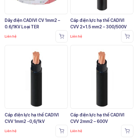
Dây điện CADIVI CV 1mm2 –
Cáp điện lực hạ thế CADIVI
0.6/1KV Loại TER
CVV 2×1.5 mm2 – 300/500V
Liên hệ
Liên hệ
Cáp điện lực hạ thế CADIVI
Cáp điện lực hạ thế CADIVI
CVV 1mm2 -0,6/1kV
CVV 2mm2 – 600V
Liên hệ
Liên hệ