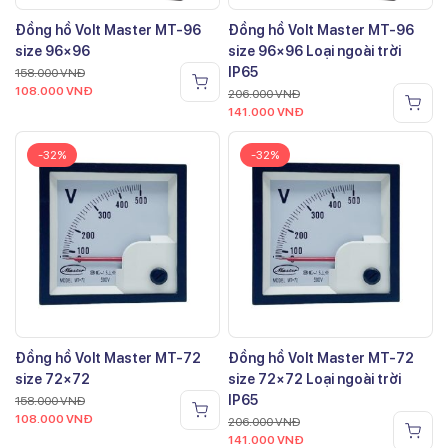
Đồng hồ Volt Master MT-96
Đồng hồ Volt Master MT-96
size 96×96
size 96×96 Loại ngoài trời
IP65
158.000
VNĐ
108.000
VNĐ
206.000
VNĐ
141.000
VNĐ
-32%
-32%
Đồng hồ Volt Master MT-72
Đồng hồ Volt Master MT-72
size 72×72
size 72×72 Loại ngoài trời
IP65
158.000
VNĐ
108.000
VNĐ
206.000
VNĐ
141.000
VNĐ