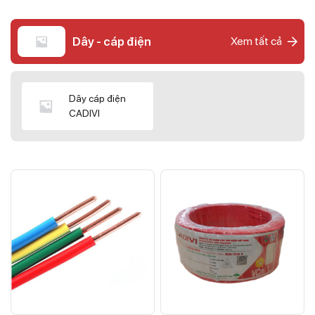
Dây - cáp điện
Xem tất cả
Dây cáp điện
CADIVI