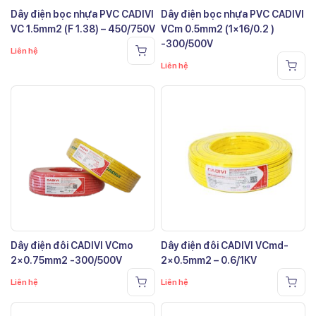
Dây điện bọc nhựa PVC CADIVI
Dây điện bọc nhựa PVC CADIVI
VC 1.5mm2 (F 1.38) – 450/750V
VCm 0.5mm2 (1×16/0.2 )
-300/500V
Liên hệ
Liên hệ
Dây điện đôi CADIVI VCmo
Dây điện đôi CADIVI VCmd-
2×0.75mm2 -300/500V
2×0.5mm2 – 0.6/1KV
Liên hệ
Liên hệ