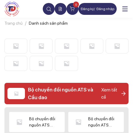
0
Đăng ký
Đăng nhập
Trang chủ
Danh sách sản phẩm
Bộ chuyển đổi nguồn ATS và
Xem tất
cả
Cầu dao
Bộ chuyển đổi
Bộ chuyển đổi
nguồn ATS
nguồn ATS
CHINT
SHIHLIN