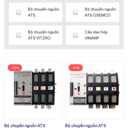
Bộ chuyển nguồn
Bộ chuyển nguồn
ATS
ATS OSEMCO
KYUNGDONG
Bộ chuyển nguồn
Cầu dao hộp
ATS VITZRO
VINAKIP
-31%
-31%
Bộ chuyển nguồn ATS
Bộ chuyển nguồn ATS