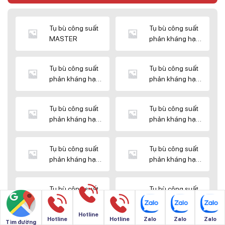
Tụ bù công suất
Tụ bù công suất
MASTER
phản kháng hạ
thế DUCATI
Tụ bù công suất
Tụ bù công suất
phản kháng hạ
phản kháng hạ
thế ENERLUX
thế EPCOS
Tụ bù công suất
Tụ bù công suất
phản kháng hạ
phản kháng hạ
thế HIMEL
thế MIKRO
Tụ bù công suất
Tụ bù công suất
phản kháng hạ
phản kháng hạ
thế NUINTEK
thế SAMWHA
Tụ bù công suất
Tụ bù công suất
phản kháng hạ
phản kháng hạ
thế SHIZUKI
thế SINO
Hotline
Hotline
Hotline
Zalo
Zalo
Zalo
Tìm đường