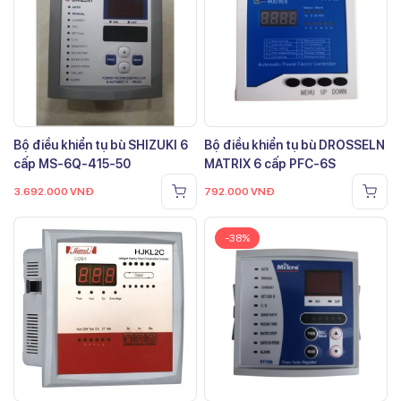
Bộ điều khiển tụ bù SHIZUKI 6
Bộ điều khiển tụ bù DROSSELN
cấp MS-6Q-415-50
MATRIX 6 cấp PFC-6S
3.692.000
VNĐ
792.000
VNĐ
-38%