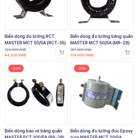
Biến dòng đo lường RCT
Biến dòng đo lường băng quấn
MASTER MCT 50/5A (RCT-35)
MASTER MCT 50/5A (MR-28)
124.000
VNĐ
167.000
VNĐ
84.320
VNĐ
119.000
VNĐ
-29%
-29%
Biến dòng bảo vệ băng quấn
Biến dòng đo lường đúc Epoxy
MASTER PCT 100/5A (PR-28)
tròn MASTER MCT 20/5A