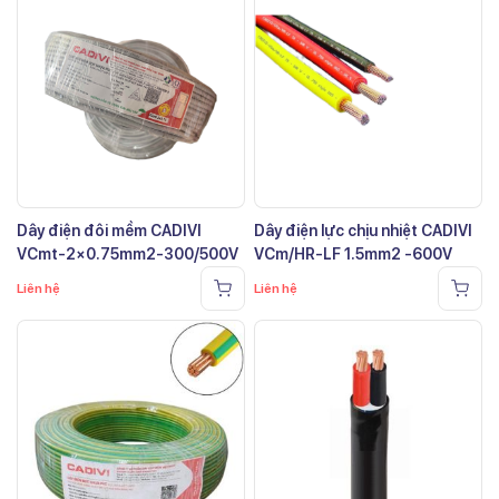
Dây điện đôi mềm CADIVI
Dây điện lực chịu nhiệt CADIVI
VCmt-2×0.75mm2-300/500V
VCm/HR-LF 1.5mm2 -600V
Liên hệ
Liên hệ