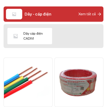
Dây - cáp điện
Xem tất cả
Dây cáp điện
CADIVI