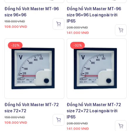
Đồng hồ Volt Master MT-96
Đồng hồ Volt Master MT-96
size 96×96
size 96×96 Loại ngoài trời
IP65
158.000
VNĐ
108.000
VNĐ
206.000
VNĐ
141.000
VNĐ
-32%
-32%
Đồng hồ Volt Master MT-72
Đồng hồ Volt Master MT-72
size 72×72
size 72×72 Loại ngoài trời
IP65
158.000
VNĐ
108.000
VNĐ
206.000
VNĐ
141.000
VNĐ