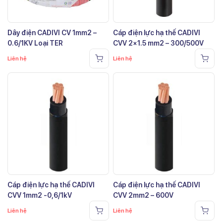
Dây điện CADIVI CV 1mm2 –
Cáp điện lực hạ thế CADIVI
0.6/1KV Loại TER
CVV 2×1.5 mm2 – 300/500V
Liên hệ
Liên hệ
Cáp điện lực hạ thế CADIVI
Cáp điện lực hạ thế CADIVI
CVV 1mm2 -0,6/1kV
CVV 2mm2 – 600V
Liên hệ
Liên hệ