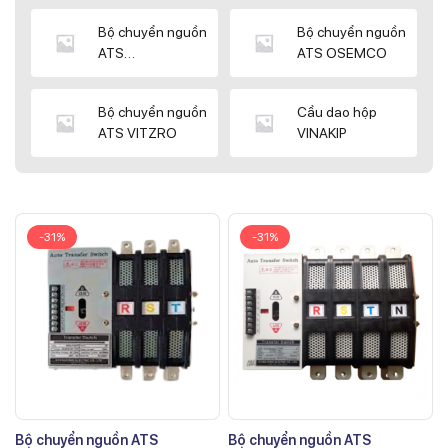
Bộ chuyển nguồn
Bộ chuyển nguồn
ATS
ATS OSEMCO
KYUNGDONG
Bộ chuyển nguồn
Cầu dao hộp
ATS VITZRO
VINAKIP
-31%
-31%
Bộ chuyển nguồn ATS
Bộ chuyển nguồn ATS