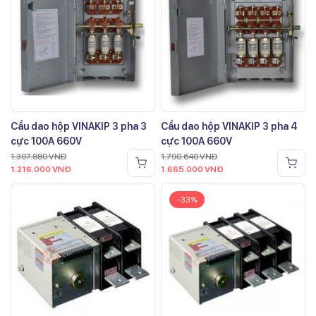
Cầu dao hộp VINAKIP 3 pha 3
Cầu dao hộp VINAKIP 3 pha 4
cực 100A 660V
cực 100A 660V
1.307.880
VNĐ
1.790.640
VNĐ
1.216.000
VNĐ
1.665.000
VNĐ
-33%