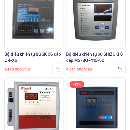
Bộ điều khiển tụ bù SK 06 cấp
Bộ điều khiển tụ bù SHIZUKI 8
QR-X6
cấp MS-8Q-415-50
1.475.000
VNĐ
4.014.000
VNĐ
-15%