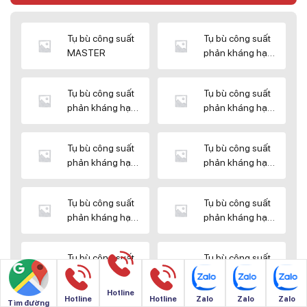
Tụ bù công suất
Tụ bù công suất
MASTER
phản kháng hạ
thế DUCATI
Tụ bù công suất
Tụ bù công suất
phản kháng hạ
phản kháng hạ
thế ENERLUX
thế EPCOS
Tụ bù công suất
Tụ bù công suất
phản kháng hạ
phản kháng hạ
thế HIMEL
thế MIKRO
Tụ bù công suất
Tụ bù công suất
phản kháng hạ
phản kháng hạ
thế NUINTEK
thế SAMWHA
Tụ bù công suất
Tụ bù công suất
phản kháng hạ
phản kháng hạ
thế SHIZUKI
thế SINO
Hotline
Hotline
Hotline
Zalo
Zalo
Zalo
Tìm đường