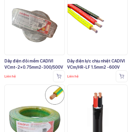
Dây điện đôi mềm CADIVI
Dây điện lực chịu nhiệt CADIVI
VCmt-2×0.75mm2-300/500V
VCm/HR-LF 1.5mm2 -600V
Liên hệ
Liên hệ