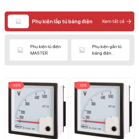
Phụ kiện lắp tủ bảng điện
Xem tất cả
Phụ kiện tủ điện
Phụ kiện gắn tủ
MASTER
bảng điện
CNC/WIZ
-32%
-32%