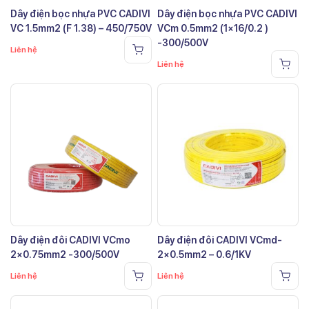
Dây điện bọc nhựa PVC CADIVI
Dây điện bọc nhựa PVC CADIVI
VC 1.5mm2 (F 1.38) – 450/750V
VCm 0.5mm2 (1×16/0.2 )
-300/500V
Liên hệ
Liên hệ
Dây điện đôi CADIVI VCmo
Dây điện đôi CADIVI VCmd-
2×0.75mm2 -300/500V
2×0.5mm2 – 0.6/1KV
Liên hệ
Liên hệ