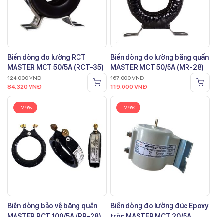
Biến dòng đo lường RCT
Biến dòng đo lường băng quấn
MASTER MCT 50/5A (RCT-35)
MASTER MCT 50/5A (MR-28)
124.000
VNĐ
167.000
VNĐ
84.320
VNĐ
119.000
VNĐ
-29%
-29%
Biến dòng bảo vệ băng quấn
Biến dòng đo lường đúc Epoxy
MASTER PCT 100/5A (PR-28)
tròn MASTER MCT 20/5A