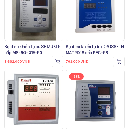
Bộ điều khiển tụ bù SHIZUKI 6
Bộ điều khiển tụ bù DROSSELN
cấp MS-6Q-415-50
MATRIX 6 cấp PFC-6S
3.692.000
VNĐ
792.000
VNĐ
-38%