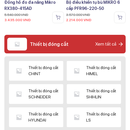
Đồng hồ đo đa năng Mikro
Bộ điều khiển tụ bù MIKRO 6
RX380-415AD
cấp PFR96-220-50
5.540.000
VNĐ
3.570.000
VNĐ
3.435.000
VNĐ
2.214.000
VNĐ
Thiết bị đóng cắt
Xem tất cả
Thiết bị đóng cắt
Thiết bị đóng cắt
CHINT
HIMEL
Thiết bị đóng cắt
Thiết bị đóng cắt
SCHNEIDER
SHIHLIN
Thiết bị đóng cắt
Thiết bị đóng cắt
HYUNDAI
LS