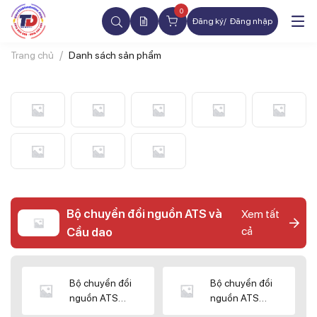
0
Đăng ký
Đăng nhập
Trang chủ
Danh sách sản phẩm
Bộ chuyển đổi nguồn ATS và
Xem tất
cả
Cầu dao
Bộ chuyển đổi
Bộ chuyển đổi
nguồn ATS
nguồn ATS
CHINT
SHIHLIN