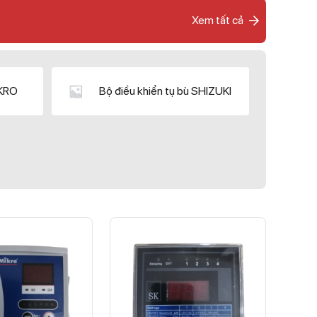
Xem tất cả
IKRO
Bộ điều khiển tụ bù SHIZUKI