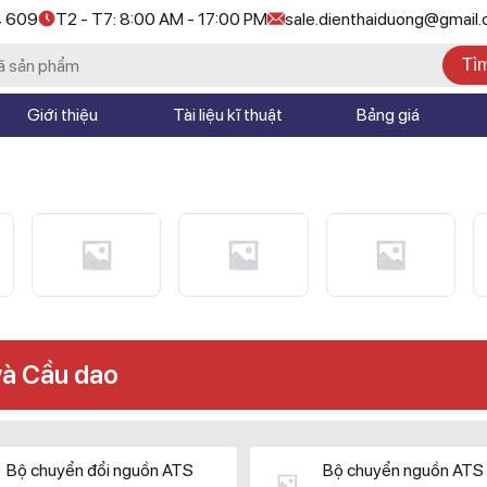
4 609
T2 - T7: 8:00 AM - 17:00 PM
sale.dienthaiduong@gmail
Tì
Giới thiệu
Tài liệu kĩ thuật
Bảng giá
và Cầu dao
Bộ chuyển đổi nguồn ATS
Bộ chuyển nguồn ATS