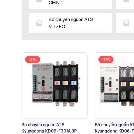
CHINT
Bộ chuyển nguồn ATS
VITZRO
-31%
-31%
Bộ chuyển nguồn ATS
Bộ chuyển nguồn A
Kyungdong KD06-F301A 3P
Kyungdong KD06-F