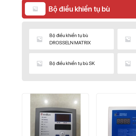
Bộ điều khiển tụ bù
Bộ điều khiển tụ bù
DROSSELN MATRIX
Bộ điều khiển tụ bù SK