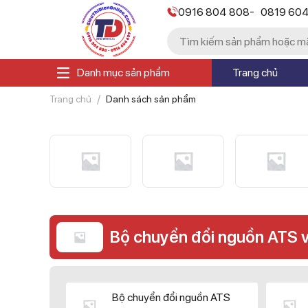
-
0916 804 808
0819 60
Danh mục sản phẩm
Trang chủ
Trang chủ
Danh sách sản phẩm
Bộ chuyển đổi nguồn ATS 
Bộ chuyển đổi nguồn ATS