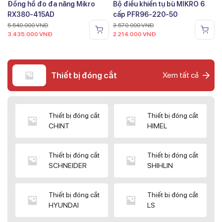
Đồng hồ đo đa năng Mikro
Bộ điều khiển tụ bù MIKRO 6
RX380-415AD
cấp PFR96-220-50
5.540.000
VNĐ
3.570.000
VNĐ
3.435.000
VNĐ
2.214.000
VNĐ
Thiết bị đóng cắt
Xem tất cả
Thiết bị đóng cắt
Thiết bị đóng cắt
CHINT
HIMEL
Thiết bị đóng cắt
Thiết bị đóng cắt
SCHNEIDER
SHIHLIN
Thiết bị đóng cắt
Thiết bị đóng cắt
HYUNDAI
LS