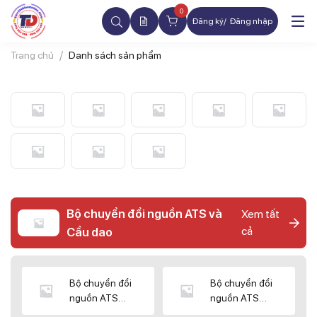
0
Đăng ký
Đăng nhập
Trang chủ
Danh sách sản phẩm
Bộ chuyển đổi nguồn ATS và
Xem tất
cả
Cầu dao
Bộ chuyển đổi
Bộ chuyển đổi
nguồn ATS
nguồn ATS
CHINT
SHIHLIN