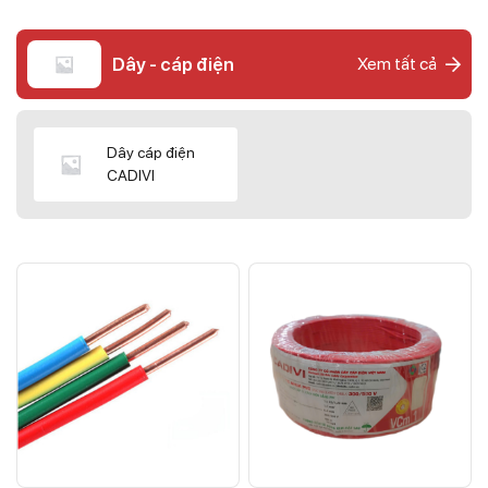
Dây - cáp điện
Xem tất cả
Dây cáp điện
CADIVI