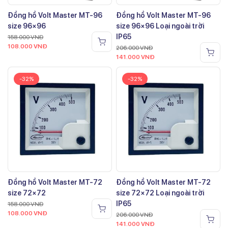
Đồng hồ Volt Master MT-96
Đồng hồ Volt Master MT-96
size 96×96
size 96×96 Loại ngoài trời
IP65
158.000
VNĐ
108.000
VNĐ
206.000
VNĐ
141.000
VNĐ
-32%
-32%
Đồng hồ Volt Master MT-72
Đồng hồ Volt Master MT-72
size 72×72
size 72×72 Loại ngoài trời
IP65
158.000
VNĐ
108.000
VNĐ
206.000
VNĐ
141.000
VNĐ