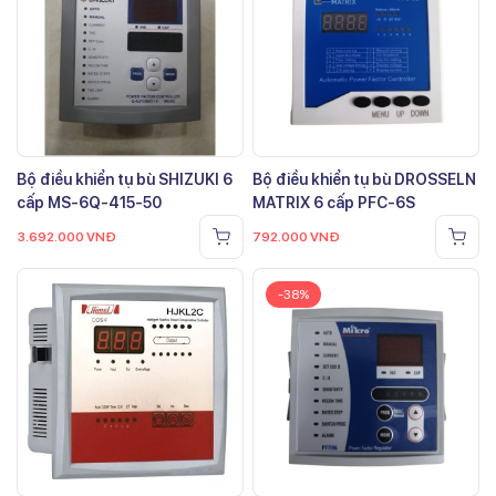
Bộ điều khiển tụ bù SHIZUKI 6
Bộ điều khiển tụ bù DROSSELN
cấp MS-6Q-415-50
MATRIX 6 cấp PFC-6S
3.692.000
VNĐ
792.000
VNĐ
-38%