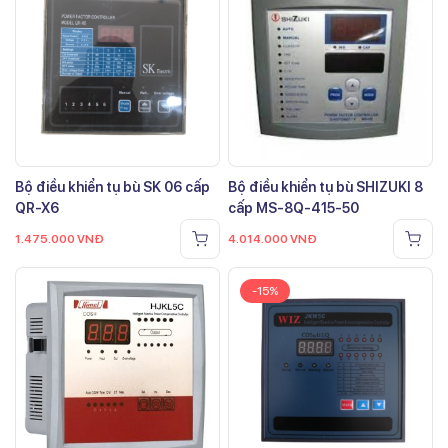
Bộ điều khiển tụ bù SK 06 cấp
Bộ điều khiển tụ bù SHIZUKI 8
QR-X6
cấp MS-8Q-415-50
1.475.000
VNĐ
4.014.000
VNĐ
-15%