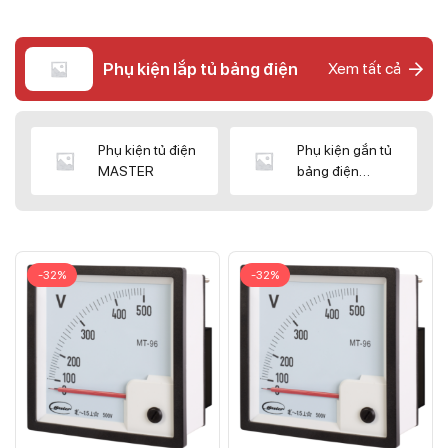
Phụ kiện lắp tủ bảng điện
Xem tất cả
Phụ kiện tủ điện
Phụ kiện gắn tủ
MASTER
bảng điện
CNC/WIZ
-32%
-32%