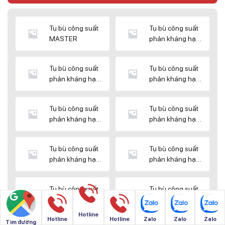
Tụ bù công suất
Tụ bù công suất
MASTER
phản kháng hạ
thế DUCATI
Tụ bù công suất
Tụ bù công suất
phản kháng hạ
phản kháng hạ
thế ENERLUX
thế EPCOS
Tụ bù công suất
Tụ bù công suất
phản kháng hạ
phản kháng hạ
thế HIMEL
thế MIKRO
Tụ bù công suất
Tụ bù công suất
phản kháng hạ
phản kháng hạ
thế NUINTEK
thế SAMWHA
Tụ bù công suất
Tụ bù công suất
phản kháng hạ
phản kháng hạ
thế SHIZUKI
thế SINO
Hotline
Hotline
Hotline
Zalo
Zalo
Zalo
Tìm đường