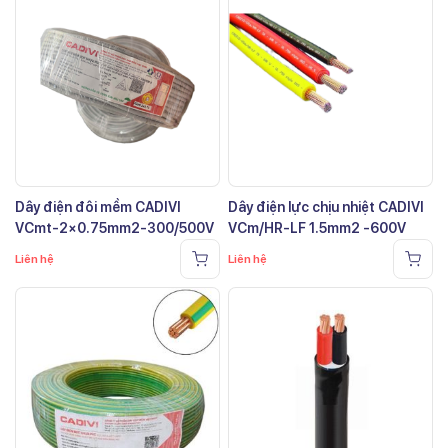
Dây điện đôi mềm CADIVI
Dây điện lực chịu nhiệt CADIVI
VCmt-2×0.75mm2-300/500V
VCm/HR-LF 1.5mm2 -600V
Liên hệ
Liên hệ