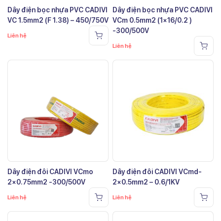
Dây điện bọc nhựa PVC CADIVI
Dây điện bọc nhựa PVC CADIVI
VC 1.5mm2 (F 1.38) – 450/750V
VCm 0.5mm2 (1×16/0.2 )
-300/500V
Liên hệ
Liên hệ
Dây điện đôi CADIVI VCmo
Dây điện đôi CADIVI VCmd-
2×0.75mm2 -300/500V
2×0.5mm2 – 0.6/1KV
Liên hệ
Liên hệ