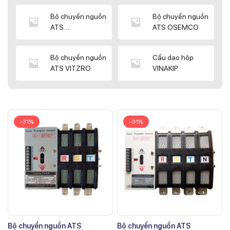
Bộ chuyển nguồn
Bộ chuyển nguồn
ATS
ATS OSEMCO
KYUNGDONG
Bộ chuyển nguồn
Cầu dao hộp
ATS VITZRO
VINAKIP
-31%
-31%
Bộ chuyển nguồn ATS
Bộ chuyển nguồn ATS