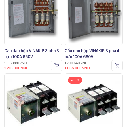
Cầu dao hộp VINAKIP 3 pha 3
Cầu dao hộp VINAKIP 3 pha 4
cực 100A 660V
cực 100A 660V
1.307.880
VNĐ
1.790.640
VNĐ
1.216.000
VNĐ
1.665.000
VNĐ
-33%