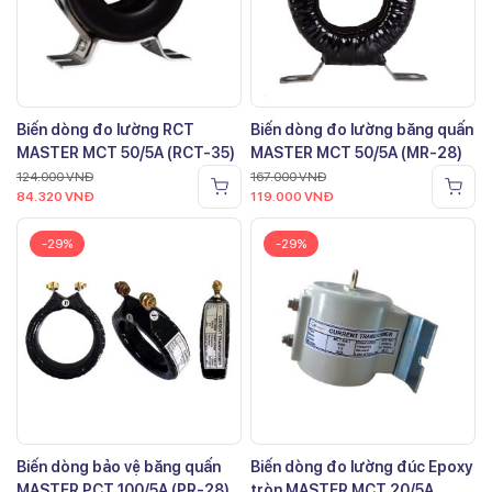
Biến dòng đo lường RCT
Biến dòng đo lường băng quấn
MASTER MCT 50/5A (RCT-35)
MASTER MCT 50/5A (MR-28)
124.000
VNĐ
167.000
VNĐ
84.320
VNĐ
119.000
VNĐ
-29%
-29%
Biến dòng bảo vệ băng quấn
Biến dòng đo lường đúc Epoxy
MASTER PCT 100/5A (PR-28)
tròn MASTER MCT 20/5A