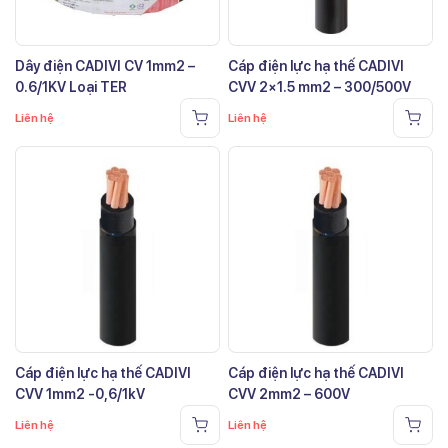
Dây điện CADIVI CV 1mm2 –
Cáp điện lực hạ thế CADIVI
0.6/1KV Loại TER
CVV 2×1.5 mm2 – 300/500V
Liên hệ
Liên hệ
Cáp điện lực hạ thế CADIVI
Cáp điện lực hạ thế CADIVI
CVV 1mm2 -0,6/1kV
CVV 2mm2 – 600V
Liên hệ
Liên hệ