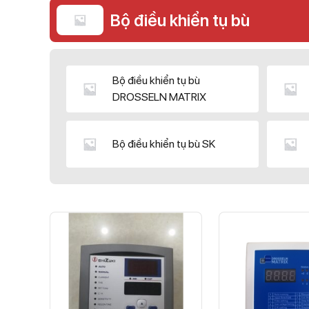
Bộ điều khiển tụ bù
Bộ điều khiển tụ bù
DROSSELN MATRIX
Bộ điều khiển tụ bù SK