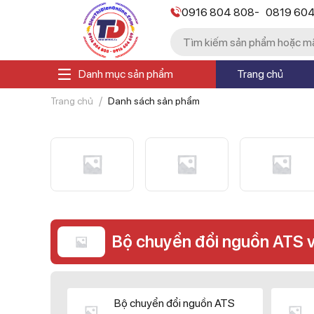
-
0916 804 808
0819 60
Danh mục sản phẩm
Trang chủ
Trang chủ
Danh sách sản phẩm
Bộ chuyển đổi nguồn ATS 
Bộ chuyển đổi nguồn ATS