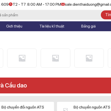
4 609
T2 - T7: 8:00 AM - 17:00 PM
sale.dienthaiduong@gmail
Tì
Giới thiệu
Tài liệu kĩ thuật
Bảng giá
và Cầu dao
Bộ chuyển đổi nguồn ATS
Bộ chuyển nguồn ATS