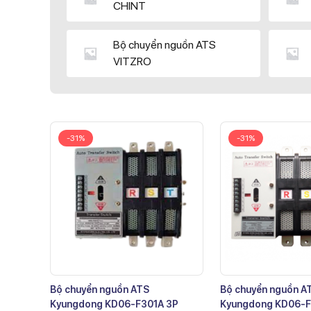
CHINT
Bộ chuyển nguồn ATS
VITZRO
-31%
-31%
Bộ chuyển nguồn ATS
Bộ chuyển nguồn A
Kyungdong KD06-F301A 3P
Kyungdong KD06-F