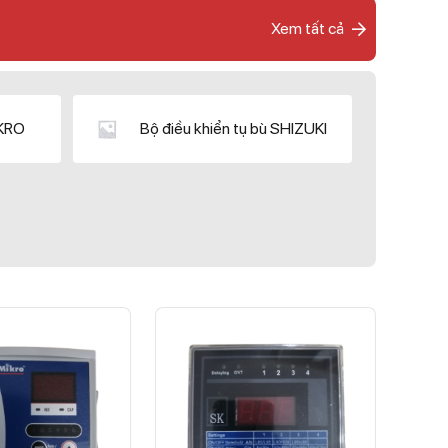
Xem tất cả
IKRO
Bộ điều khiển tụ bù SHIZUKI